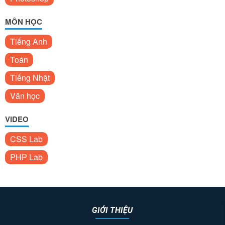
MÔN HỌC
Tiếng Anh
Toán
Tiếng Nhật
Văn học
VIDEO
CSS Lab
PHP Lab
GIỚI THIỆU