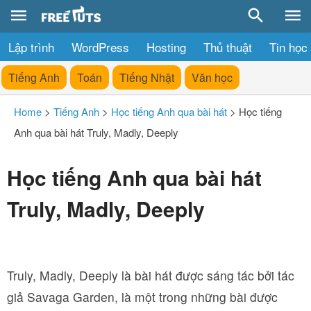
Lập trình
WordPress
Hosting
Thủ thuật
Tin học
Tiếng Anh
Toán
Tiếng Nhật
Văn học
Home
>
Tiếng Anh
>
Học tiếng Anh qua bài hát
>
Học tiếng
Anh qua bài hát Truly, Madly, Deeply
Học tiếng Anh qua bài hát
Truly, Madly, Deeply
Truly, Madly, Deeply là bài hát được sáng tác bởi tác
giả Savaga Garden, là một trong những bài được