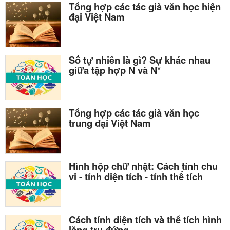
Tổng hợp các tác giả văn học hiện
đại Việt Nam
Số tự nhiên là gì? Sự khác nhau
giữa tập hợp N và N*
Tổng hợp các tác giả văn học
trung đại Việt Nam
Hình hộp chữ nhật: Cách tính chu
vi - tính diện tích - tính thể tích
Cách tính diện tích và thể tích hình
lăng trụ đứng