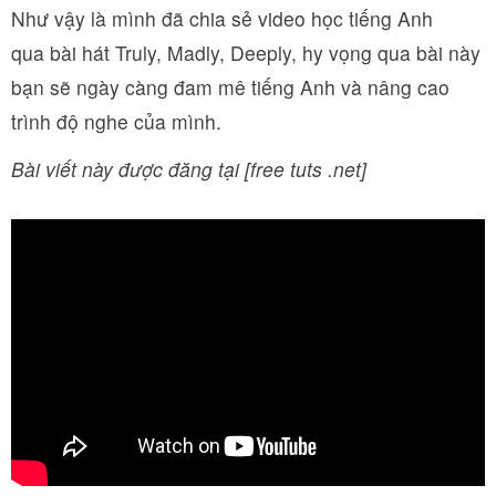
Như vậy là mình đã chia sẻ video học tiếng Anh
qua bài hát Truly, Madly, Deeply, hy vọng qua bài này
bạn sẽ ngày càng đam mê tiếng Anh và nâng cao
trình độ nghe của mình.
Bài viết này được đăng tại [free tuts .net]