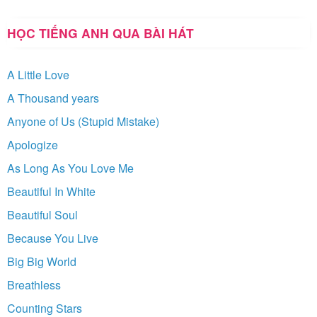
HỌC TIẾNG ANH QUA BÀI HÁT
A Little Love
A Thousand years
Anyone of Us (Stupid Mistake)
Apologize
As Long As You Love Me
Beautiful In White
Beautiful Soul
Because You Live
Big Big World
Breathless
Counting Stars