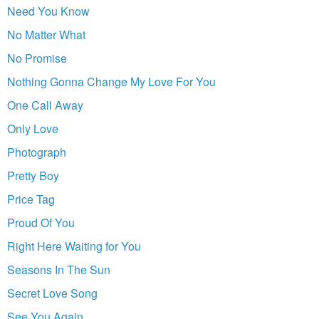
Need You Know
No Matter What
No Promise
Nothing Gonna Change My Love For You
One Call Away
Only Love
Photograph
Pretty Boy
Price Tag
Proud Of You
Right Here Waiting for You
Seasons In The Sun
Secret Love Song
See You Again