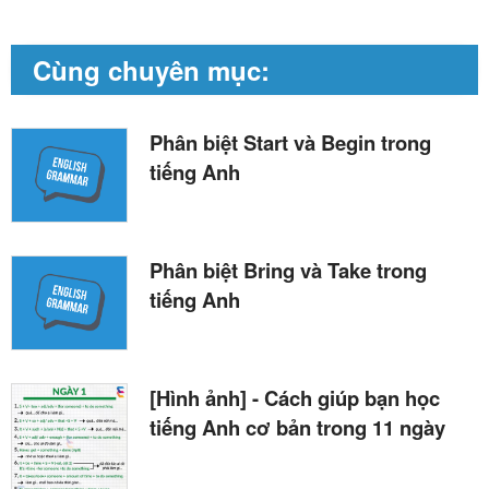
Cùng chuyên mục:
Phân biệt Start và Begin trong
tiếng Anh
Phân biệt Bring và Take trong
tiếng Anh
[Hình ảnh] - Cách giúp bạn học
tiếng Anh cơ bản trong 11 ngày