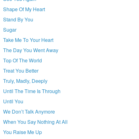
Shape Of My Heart
Stand By You
Sugar
Take Me To Your Heart
The Day You Went Away
Top Of The World
Treat You Better
Truly, Madly, Deeply
Until The Time Is Through
Until You
We Don’t Talk Anymore
When You Say Nothing At All
You Raise Me Up