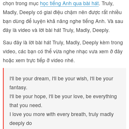
chọn trong mục
học tiếng Anh qua bài hát
. Truly,
Madly, Deeply có giai điệu chậm nên được rất nhiều
bạn dùng để luyện khả năng nghe tiếng Anh. Và sau
đây là video và lời bài hát Truly, Madly, Deeply.
Sau đây là lời bài hát Truly, Madly, Deeply kèm trong
video, các bạn có thể vừa nghe nhạc vưa xem ở đây
hoặc xem trực tiếp ở video nhé.
I'll be your dream, I'll be your wish, I'll be your
fantasy.
I'll be your hope, I'll be your love, be everything
that you need.
I love you more with every breath, truly madly
deeply do