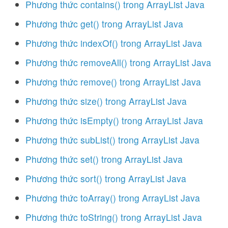
Phương thức contains() trong ArrayList Java
Phương thức get() trong ArrayList Java
Phương thức indexOf() trong ArrayList Java
Phương thức removeAll() trong ArrayList Java
Phương thức remove() trong ArrayList Java
Phương thức size() trong ArrayList Java
Phương thức isEmpty() trong ArrayList Java
Phương thức subList() trong ArrayList Java
Phương thức set() trong ArrayList Java
Phương thức sort() trong ArrayList Java
Phương thức toArray() trong ArrayList Java
Phương thức toString() trong ArrayList Java