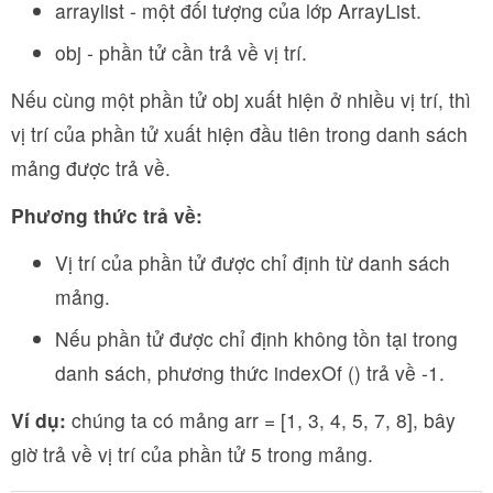
arraylist - một đối tượng của lớp ArrayList.
obj - phần tử cần trả về vị trí.
Nếu cùng một phần tử obj xuất hiện ở nhiều vị trí, thì
vị trí của phần tử xuất hiện đầu tiên trong danh sách
mảng được trả về.
Phương thức trả về:
Vị trí của phần tử được chỉ định từ danh sách
mảng.
Nếu phần tử được chỉ định không tồn tại trong
danh sách, phương thức indexOf () trả về -1.
Ví dụ:
chúng ta có mảng arr = [1, 3, 4, 5, 7, 8], bây
giờ trả về vị trí của phần tử 5 trong mảng.