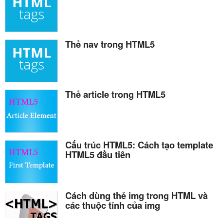
Thẻ nav trong HTML5
Thẻ article trong HTML5
Cấu trúc HTML5: Cách tạo template
HTML5 đầu tiên
Cách dùng thẻ img trong HTML và
các thuộc tính của img