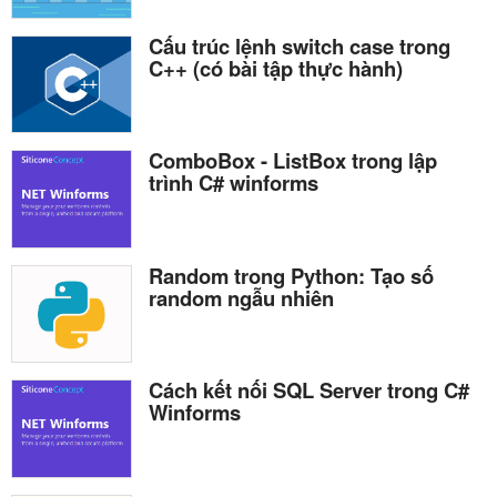
Cấu trúc lệnh switch case trong
C++ (có bài tập thực hành)
ComboBox - ListBox trong lập
trình C# winforms
Random trong Python: Tạo số
random ngẫu nhiên
Cách kết nối SQL Server trong C#
Winforms