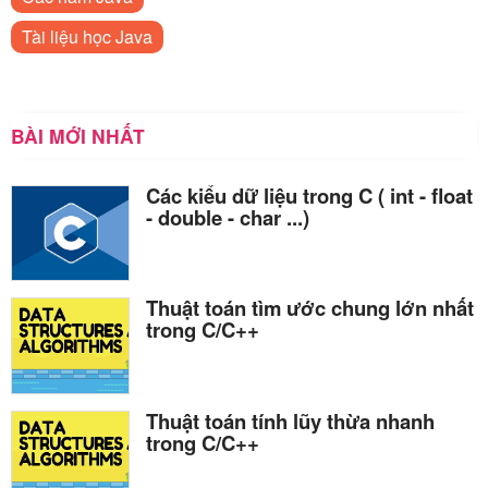
Tài liệu học Java
BÀI MỚI NHẤT
Các kiểu dữ liệu trong C ( int - float
- double - char ...)
Thuật toán tìm ước chung lớn nhất
trong C/C++
Thuật toán tính lũy thừa nhanh
trong C/C++