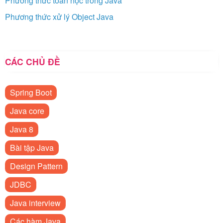
Phương thức toán học trong Java
Phương thức xử lý Object Java
CÁC CHỦ ĐỀ
Spring Boot
Java core
Java 8
Bài tập Java
Design Pattern
JDBC
Java interview
Các hàm Java