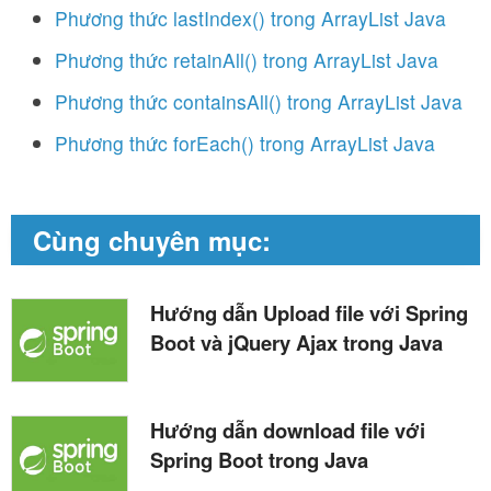
Phương thức lastIndex() trong ArrayList Java
Phương thức retainAll() trong ArrayList Java
Phương thức containsAll() trong ArrayList Java
Phương thức forEach() trong ArrayList Java
Cùng chuyên mục:
Hướng dẫn Upload file với Spring
Boot và jQuery Ajax trong Java
Hướng dẫn download file với
Spring Boot trong Java