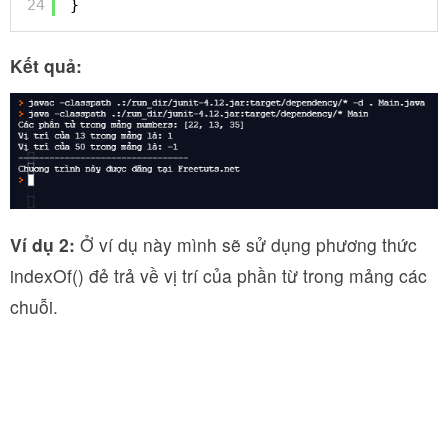
24
}
Kết quả:
Ví dụ 2:
Ở ví dụ này mình sẽ sử dụng phương thức
indexOf() đẻ trả về vị trí của phần từ trong mảng các
chuỗi.