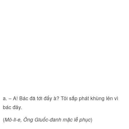
a. – A! Bác đã tới đấy à? Tôi sắp phát khùng lên vì
bác đây.
(
Mô-li-e, Ông Giuốc-đanh mặc lễ phục
)