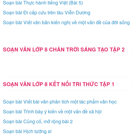
Soạn bài Thực hành tiếng Việt (Bài 5)
Soạn bài Đi cấp cứu trên tàu Viễn Dương
Soạn bài Viết văn bản kiến nghị về một vấn đề của đời sống
SOẠN VĂN LỚP 8 CHÂN TRỜI SÁNG TẠO TẬP 2
SOẠN VĂN LỚP 8 KẾT NỐI TRI THỨC TẬP 1
Soạn bài Viết bài văn phân tích một tác phẩm văn học
Soạn bài Trình bày ý kiến về một vấn đề xã hội
Soạn bài Củng cố, mở rộng bài 2
Soạn bài Hịch tướng sĩ