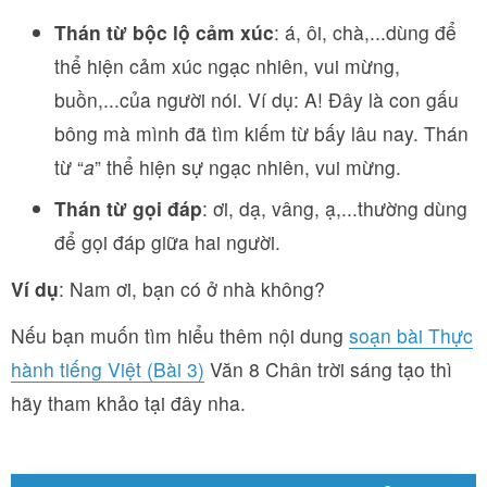
Thán từ bộc lộ cảm xúc
: á, ôi, chà,...dùng để
thể hiện cảm xúc ngạc nhiên, vui mừng,
buồn,...của người nói. Ví dụ: A! Đây là con gấu
bông mà mình đã tìm kiếm từ bấy lâu nay. Thán
từ “
a
” thể hiện sự ngạc nhiên, vui mừng.
Thán từ gọi đáp
: ơi, dạ, vâng, ạ,...thường dùng
để gọi đáp giữa hai người.
Ví dụ
: Nam ơi, bạn có ở nhà không?
Nếu bạn muốn tìm hiểu thêm nội dung
soạn bài Thực
hành tiếng Việt (Bài 3)
Văn 8 Chân trời sáng tạo thì
hãy tham khảo tại đây nha.