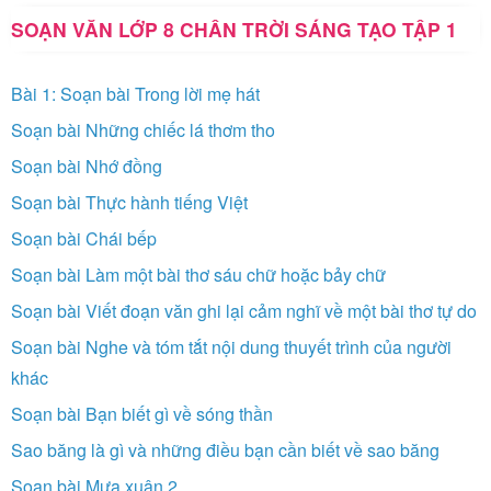
SOẠN VĂN LỚP 8 CHÂN TRỜI SÁNG TẠO TẬP 1
Bài 1: Soạn bài Trong lời mẹ hát
Soạn bài Những chiếc lá thơm tho
Soạn bài Nhớ đồng
Soạn bài Thực hành tiếng Việt
Soạn bài Chái bếp
Soạn bài Làm một bài thơ sáu chữ hoặc bảy chữ
Soạn bài Viết đoạn văn ghi lại cảm nghĩ về một bài thơ tự do
Soạn bài Nghe và tóm tắt nội dung thuyết trình của người
khác
Soạn bài Bạn biết gì về sóng thần
Sao băng là gì và những điều bạn cần biết về sao băng
Soạn bài Mưa xuân 2