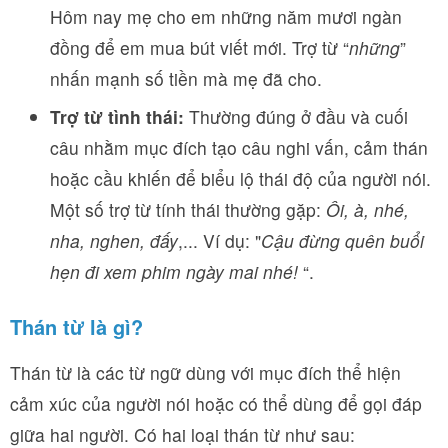
Hôm nay mẹ cho em những năm mươi ngàn
đồng để em mua bút viết mới. Trợ từ “
những
”
nhấn mạnh số tiền mà mẹ đã cho.
Trợ từ tình thái:
Thường đúng ở đầu và cuối
câu nhằm mục đích tạo câu nghi vấn, cảm thán
hoặc cầu khiến để biểu lộ thái độ của người nói.
Một số trợ từ tính thái thường gặp:
Ôi, à, nhé,
nha, nghen, đấy
,... Ví dụ: "
Cậu đừng quên buổi
hẹn đi xem phim ngày mai nhé!
“.
Thán từ là gì?
Thán từ là các từ ngữ dùng với mục đích thể hiện
cảm xúc của người nói hoặc có thể dùng để gọi đáp
giữa hai người. Có hai loại thán từ như sau: