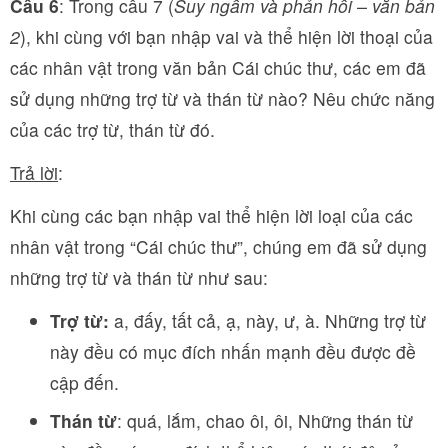
Câu 6
: Trong câu 7 (
Suy ngẫm và phản hồi – văn bản
2
), khi cùng với bạn nhập vai và thể hiện lời thoại của
các nhân vật trong văn bản Cái chúc thư, các em đã
sử dụng những trợ từ và thán từ nào? Nêu chức năng
của các trợ từ, thán từ đó.
Trả lời
:
Khi cùng các bạn nhập vai thể hiện lời loại của các
nhân vật trong “Cái chúc thư”, chúng em đã sử dụng
những trợ từ và thán từ như sau:
Trợ từ:
a, đấy, tất cả, ạ, này, ư, à. Những trợ từ
này đều có mục đích nhấn mạnh đều được đề
cập đến.
Thán từ
: quá, lắm, chao ôi, ôi, Những thán từ