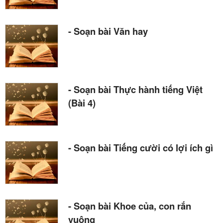
- Soạn bài Văn hay
- Soạn bài Thực hành tiếng Việt
(Bài 4)
- Soạn bài Tiếng cười có lợi ích gì
- Soạn bài Khoe của, con rắn
vuông