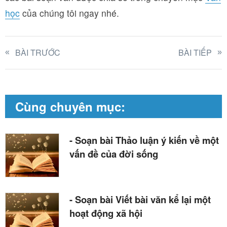
học
của chúng tôi ngay nhé.
BÀI TRƯỚC
BÀI TIẾP
Cùng chuyên mục:
- Soạn bài Thảo luận ý kiến về một
vấn đề của đời sống
- Soạn bài Viết bài văn kể lại một
hoạt động xã hội