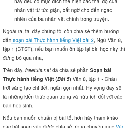
này đều có mục đích thể hiện các thái độ của
nhân vật từ tức giận, bất ngờ cho đến ngạc
nhiên của ba nhân vật chính trong truyện.
Ngoài ra, tại đây chúng tôi còn chia sẻ thêm hướng
dẫn
soạn bài Thực hành tiếng Việt bài 2
, Ngữ Văn 8,
tập 1 (CTST), nếu bạn muốn ôn tập lại bài học này thì
đừng bỏ qua nha,
Trên đây,
freetuts.net
đã chia sẻ phần
Soạn bài
Thực hành tiếng Việt (
Bài 5
)
Văn 8, tập 1 - Chân
trời sáng tạo chi tiết, ngắn gọn nhất. Hy vọng đây sẽ
là những kiến thức quan trọng và hữu ích đối với các
bạn học sinh.
Nếu bạn muốn chuẩn bị bài tốt hơn hãy tham khảo
các bài soạn văn được chia sẻ trong chuyên mục
Văn