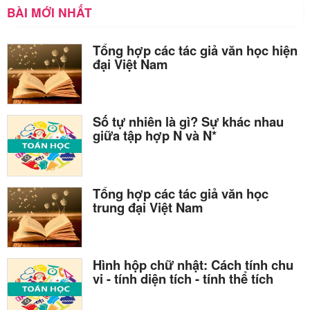
BÀI MỚI NHẤT
Tổng hợp các tác giả văn học hiện
đại Việt Nam
Số tự nhiên là gì? Sự khác nhau
giữa tập hợp N và N*
Tổng hợp các tác giả văn học
trung đại Việt Nam
Hình hộp chữ nhật: Cách tính chu
vi - tính diện tích - tính thể tích