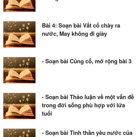
Bài 4: Soạn bài Vắt cổ chày ra
nước, May không đi giày
- Soạn bài Củng cố, mở rộng bài 3
- Soạn bài Thảo luận về một vấn đề
trong đời sống phù hợp với lứa
tuổi
- Soạn bài Tinh thần yêu nước của