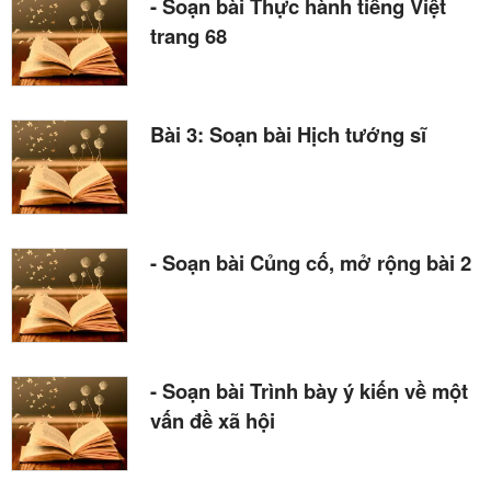
- Soạn bài Thực hành tiếng Việt
trang 68
Bài 3: Soạn bài Hịch tướng sĩ
- Soạn bài Củng cố, mở rộng bài 2
- Soạn bài Trình bày ý kiến về một
vấn đề xã hội