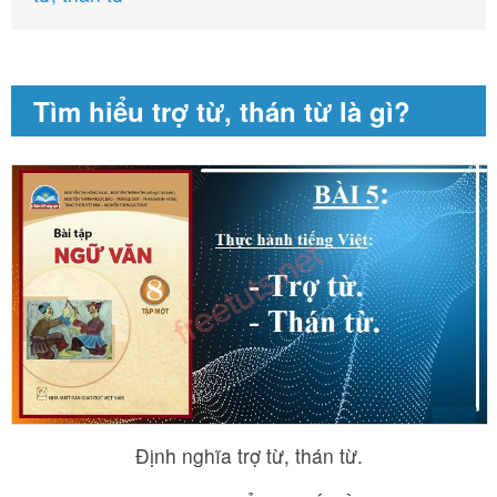
Tìm hiểu trợ từ, thán từ là gì?
Định nghĩa trợ từ, thán từ.