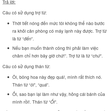
Trả lời:
Câu có sử dụng trợ từ:
Thời tiết nóng đến mức tôi không thể nào bước
ra khỏi căn phòng có máy lạnh này được. Trợ từ
là từ “
đến
”.
Nếu bạn muốn thành công thì phải làm việc
chăm chỉ hơn bây giờ chứ!”. Trợ từ là từ “
chứ
”.
Câu có sử dụng thán từ:
Ôi, bông hoa này đẹp quá!, mình rất thích nó.
Thán từ “
ôi
”, “
quá
”.
Ối, sao bạn lại làm như vậy, hỏng cái bánh của
mình rồi!. Thán từ “
Ối
”.