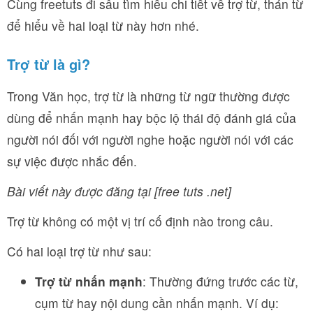
Cùng freetuts đi sâu tìm hiểu chi tiết về trợ từ, thán từ
để hiểu về hai loại từ này hơn nhé.
Trợ từ là gì?
Trong Văn học, trợ từ là những từ ngữ thường được
dùng để nhấn mạnh hay bộc lộ thái độ đánh giá của
người nói đối với người nghe hoặc người nói với các
sự việc được nhắc đến.
Bài viết này được đăng tại [free tuts .net]
Trợ từ không có một vị trí cố định nào trong câu.
Có hai loại trợ từ như sau:
Trợ từ nhấn mạnh
: Thường đứng trước các từ,
cụm từ hay nội dung cần nhấn mạnh. Ví dụ: