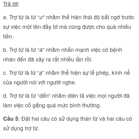
Trả lời
:
a. Trợ từ là từ “
ư
” nhằm thể hiện thái độ bất ngờ trước
sự việc một tên đầy tớ mà cũng được cho quá nhiều
tiền.
b. Trợ từ là từ “
à
” nhằm nhấn mạnh việc có bệnh
nhân đến đã xảy ra rất nhiều lần rồi.
c. Trợ từ là từ “
ạ
” nhằm thể hiện sự lễ phép, kính nể
của người nói với người nghe.
d. Trợ từ là từ “
đến
” nhằm diên tả việc mọi người đã
làm việc cố gắng quá mức bình thường.
Câu 5
: Đặt hai câu có sử dụng thán từ và hai câu có
sử dụng trợ từ.