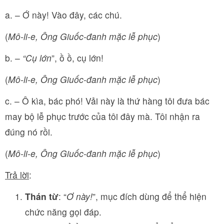
a. – Ớ này! Vào đây, các chú.
(
Mô-li-e, Ông Giuốc-đanh mặc lễ phục
)
b. –
“Cụ lớn
”, ồ ồ, cụ lớn!
(
Mô-li-e, Ông Giuốc-đanh mặc lễ phục
)
c. – Ô kìa, bác phó! Vải này là thứ hàng tôi đưa bác
may bộ lễ phục trước của tôi đây mà. Tôi nhận ra
đúng nó rồi.
(
Mô-li-e, Ông Giuốc-đanh mặc lễ phục
)
Trả lời
:
Thán từ
: “
Ơ này!
”, mục đích dùng để thể hiện
chức năng gọi đáp.