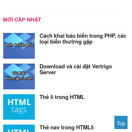
MỚI CẬP NHẬT
Cách khai báo biến trong PHP, các
loại biến thường gặp
Download và cài đặt Vertrigo
Server
Thẻ li trong HTML
Top
Thẻ nav trong HTML5