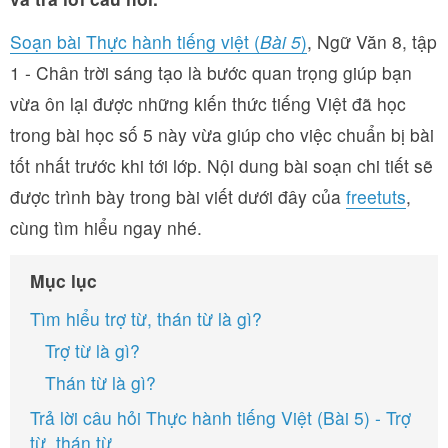
Soạn bài Thực hành tiếng việt (
Bài 5
)
, Ngữ Văn 8, tập
1 - Chân trời sáng tạo là bước quan trọng giúp bạn
vừa ôn lại được những kiến thức tiếng Việt đã học
trong bài học số 5 này vừa giúp cho việc chuẩn bị bài
tốt nhất trước khi tới lớp. Nội dung bài soạn chi tiết sẽ
được trình bày trong bài viết dưới đây của
freetuts
,
cùng tìm hiểu ngay nhé.
Mục lục
Tìm hiểu trợ từ, thán từ là gì?
Trợ từ là gì?
Thán từ là gì?
Trả lời câu hỏi Thực hành tiếng Việt (Bài 5) - Trợ
từ, thán từ