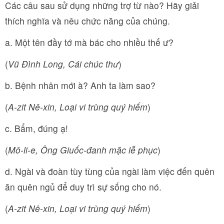
Các câu sau sử dụng những trợ từ nào? Hãy giải
thích nghĩa và nêu chức năng của chúng.
a. Một tên đầy tớ mà bác cho nhiều thế ư?
(
Vũ Đình Long, Cái chúc thư
)
b. Bệnh nhân mới à? Anh ta làm sao?
(
A-zit Nê-xin, Loại vi trùng quý hiếm
)
c. Bẩm, đúng ạ!
(
Mô-li-e, Ông Giuốc-đanh mặc lễ phục
)
d. Ngài và đoàn tùy tùng của ngài làm việc đến quên
ăn quên ngủ để duy trì sự sống cho nó.
(
A-zit Nê-xin, Loại vi trùng quý hiếm
)