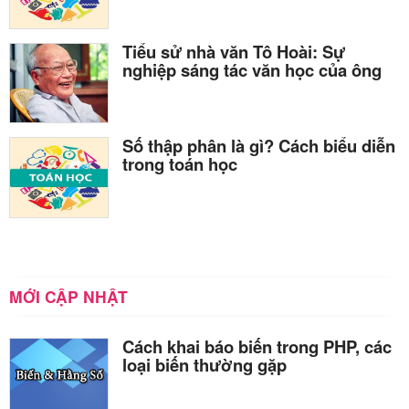
Tiểu sử nhà văn Tô Hoài: Sự
nghiệp sáng tác văn học của ông
Số thập phân là gì? Cách biểu diễn
trong toán học
MỚI CẬP NHẬT
Cách khai báo biến trong PHP, các
loại biến thường gặp