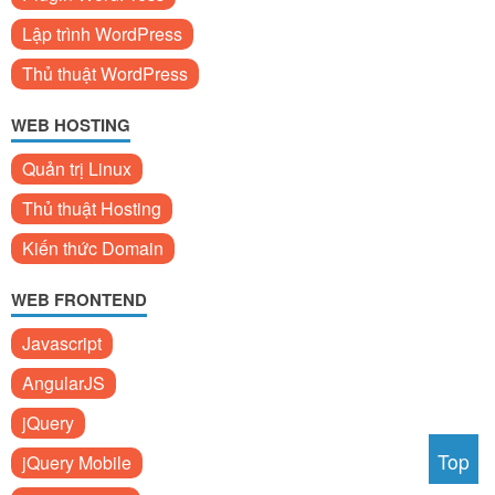
Lập trình WordPress
Thủ thuật WordPress
WEB HOSTING
Quản trị Linux
Thủ thuật Hosting
Kiến thức Domain
WEB FRONTEND
Javascript
AngularJS
jQuery
Top
jQuery Mobile