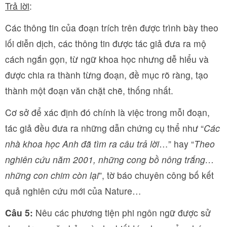
Trả lời
:
Các thông tin của đoạn trích trên được trình bày theo
lối diễn dịch, các thông tin được tác giả đưa ra mộ
cách ngắn gọn, từ ngữ khoa học nhưng dễ hiểu và
được chia ra thành từng đoạn, đề mục rõ ràng, tạo
thành một đoạn văn chặt chẽ, thống nhất.
Cơ sở để xác định đó chính là việc trong mỗi đoạn,
tác giả đều đưa ra những dẫn chứng cụ thể như “
Các
nhà khoa học Anh đã tìm ra câu trả lời
…” hay “
Theo
nghiên cứu năm 2001, những cong bồ nông trắng…
những con chim còn lại
”, tờ báo chuyên công bố kết
quả nghiên cứu mới của Nature…
Câu 5:
Nêu các phương tiện phi ngôn ngữ được sử