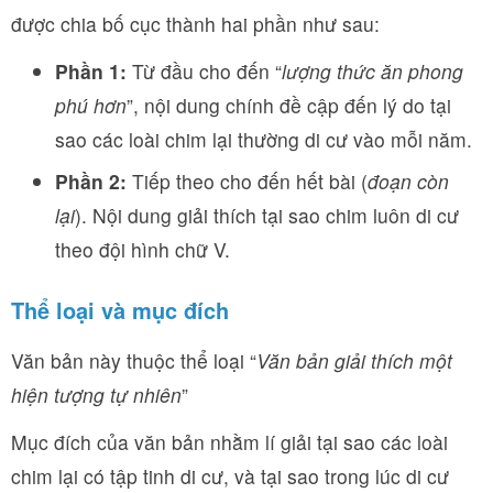
được chia bố cục thành hai phần như sau:
Phần 1:
Từ đầu cho đến “
lượng thức ăn phong
phú hơn
”, nội dung chính đề cập đến lý do tại
sao các loài chim lại thường di cư vào mỗi năm.
Phần 2:
Tiếp theo cho đến hết bài (
đoạn còn
lại
). Nội dung giải thích tại sao chim luôn di cư
theo đội hình chữ V.
Thể loại và mục đích
Văn bản này thuộc thể loại “
Văn bản giải thích một
hiện tượng tự nhiên
”
Mục đích của văn bản nhằm lí giải tại sao các loài
chim lại có tập tinh di cư, và tại sao trong lúc di cư