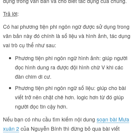
dụng trong văn bản và cho biết tác dụng của chúng.
Trả lời
:
Có hai phương tiện phi ngôn ngữ được sử dụng trong
văn bản này đó chính là số liệu và hình ảnh, tác dụng
vai trò cụ thể như sau:
Phương tiện phi ngôn ngữ hình ảnh: giúp người
đọc hình dung ra được đội hình chữ V khi các
đàn chim di cư.
Phương tiện phi ngôn ngữ số liệu: giúp cho bài
viết trở nên chặt chẽ hơn. logic hơn từ đó giúp
người đọc tin cậy hơn.
Nếu bạn có nhu cầu tìm kiếm nội dung
soạn bài Mưa
xuân 2
của Nguyễn Bính thì đừng bỏ qua bài viết