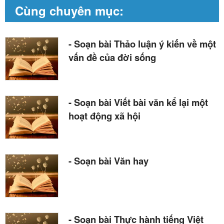
Cùng chuyên mục:
- Soạn bài Thảo luận ý kiến về một
vấn đề của đời sống
- Soạn bài Viết bài văn kể lại một
hoạt động xã hội
- Soạn bài Văn hay
- Soạn bài Thực hành tiếng Việt