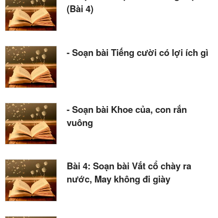
(Bài 4)
- Soạn bài Tiếng cười có lợi ích gì
- Soạn bài Khoe của, con rắn
vuông
Bài 4: Soạn bài Vắt cổ chày ra
nước, May không đi giày