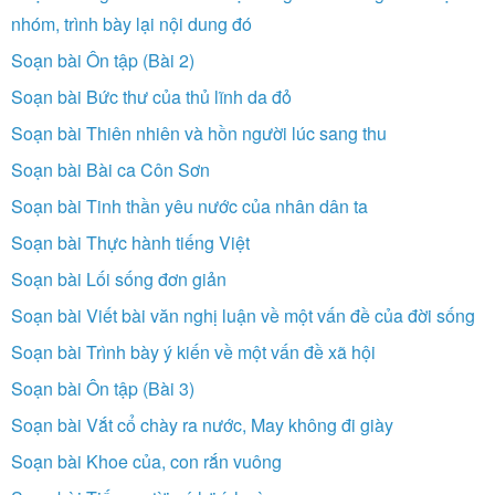
nhóm, trình bày lại nội dung đó
Soạn bài Ôn tập (Bài 2)
Soạn bài Bức thư của thủ lĩnh da đỏ
Soạn bài Thiên nhiên và hồn người lúc sang thu
Soạn bài Bài ca Côn Sơn
Soạn bài Tinh thần yêu nước của nhân dân ta
Soạn bài Thực hành tiếng Việt
Soạn bài Lối sống đơn giản
Soạn bài Viết bài văn nghị luận về một vấn đề của đời sống
Soạn bài Trình bày ý kiến về một vấn đề xã hội
Soạn bài Ôn tập (Bài 3)
Soạn bài Vắt cổ chày ra nước, May không đi giày
Soạn bài Khoe của, con rắn vuông