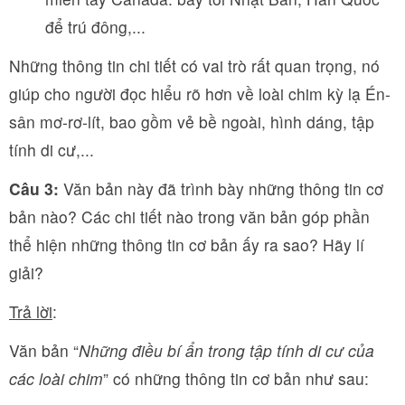
để trú đông,...
Những thông tin chi tiết có vai trò rất quan trọng, nó
giúp cho người đọc hiểu rõ hơn về loài chim kỳ lạ Én-
sân mơ-rơ-lít, bao gồm vẻ bề ngoài, hình dáng, tập
tính di cư,...
Câu 3:
Văn bản này đã trình bày những thông tin cơ
bản nào? Các chi tiết nào trong văn bản góp phần
thể hiện những thông tin cơ bản ấy ra sao? Hãy lí
giải?
Trả lời
:
Văn bản “
Những điều bí ẩn trong tập tính di cư của
các loài chim
” có những thông tin cơ bản như sau: