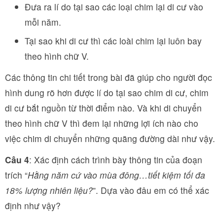
Đưa ra lí do tại sao các loại chim lại di cư vào
mỗi năm.
Tại sao khi di cư thì các loài chim lại luôn bay
theo hình chữ V.
Các thông tin chi tiết trong bài đã giúp cho người đọc
hình dung rõ hơn được lí do tại sao chim di cư, chim
di cư bắt nguồn từ thời điểm nào. Và khi di chuyển
theo hình chữ V thì đem lại những lợi ích nào cho
việc chim di chuyển những quãng đường dài như vậy.
Câu 4
: Xác định cách trình bày thông tin của đoạn
trích “
Hằng năm cứ vào mùa đông…tiết kiệm tối đa
18% lượng nhiên liệu?
”. Dựa vào đâu em có thể xác
định như vậy?