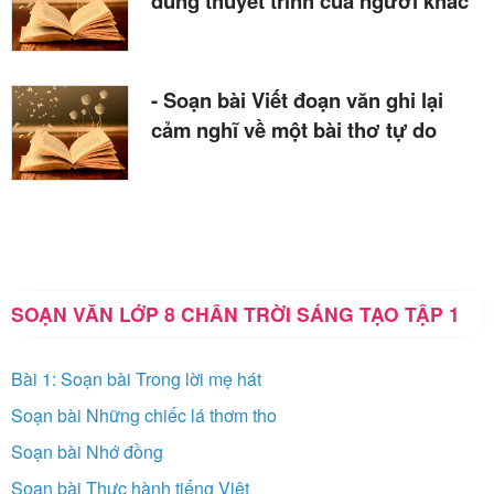
dung thuyết trình của người khác
- Soạn bài Viết đoạn văn ghi lại
cảm nghĩ về một bài thơ tự do
SOẠN VĂN LỚP 8 CHÂN TRỜI SÁNG TẠO TẬP 1
Bài 1: Soạn bài Trong lời mẹ hát
Soạn bài Những chiếc lá thơm tho
Soạn bài Nhớ đồng
Soạn bài Thực hành tiếng Việt