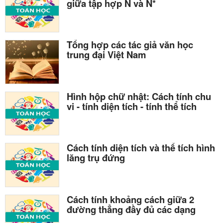
giữa tập hợp N và N*
Tổng hợp các tác giả văn học
trung đại Việt Nam
Hình hộp chữ nhật: Cách tính chu
vi - tính diện tích - tính thể tích
Cách tính diện tích và thể tích hình
lăng trụ đứng
Cách tính khoảng cách giữa 2
đường thẳng đầy đủ các dạng