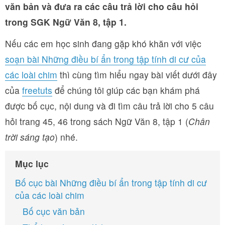
văn bản và đưa ra các câu trả lời cho câu hỏi
trong SGK Ngữ Văn 8, tập 1.
Nếu các em học sinh đang gặp khó khăn với việc
soạn bài Những điều bí ẩn trong tập tính di cư của
các loài chim
thì cùng tìm hiểu ngay bài viết dưới đây
của
freetuts
để chúng tôi giúp các bạn khám phá
được bố cục, nội dung và đi tìm câu trả lời cho 5 câu
hỏi trang 45, 46 trong sách Ngữ Văn 8, tập 1 (
Chân
trời sáng tạo
) nhé.
Mục lục
Bố cục bài Những điều bí ẩn trong tập tính di cư
của các loài chim
Bố cục văn bản