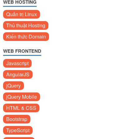
WEB HOSTING
Quản trị Linux
Thủ thuật Hosting
Kiến thức Domain
WEB FRONTEND
Javascript
AngularJS
jQuery
jQuery Mobile
HTML & CSS
Bootstrap
TypeScript