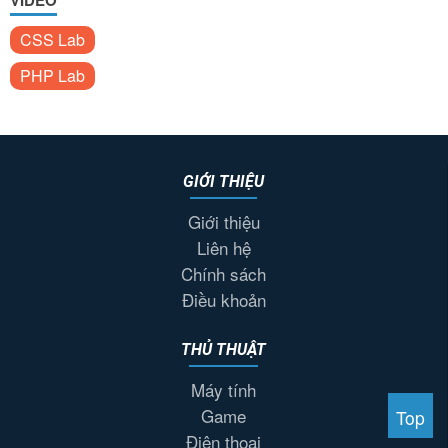
CSS Lab
PHP Lab
GIỚI THIỆU
Giới thiệu
Liên hệ
Chính sách
Điều khoản
THỦ THUẬT
Máy tính
Game
Top
Điện thoại