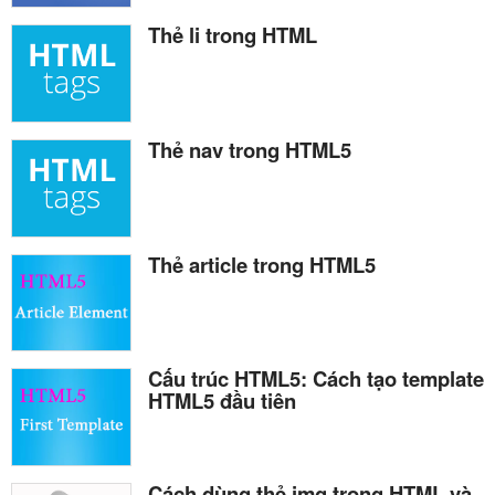
Thẻ li trong HTML
Thẻ nav trong HTML5
Thẻ article trong HTML5
Cấu trúc HTML5: Cách tạo template
HTML5 đầu tiên
Cách dùng thẻ img trong HTML và