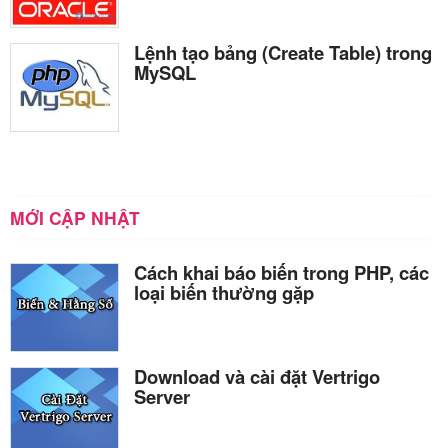
Lệnh tạo bảng (Create Table) trong
MySQL
MỚI CẬP NHẬT
Cách khai báo biến trong PHP, các
loại biến thường gặp
Download và cài đặt Vertrigo
Server