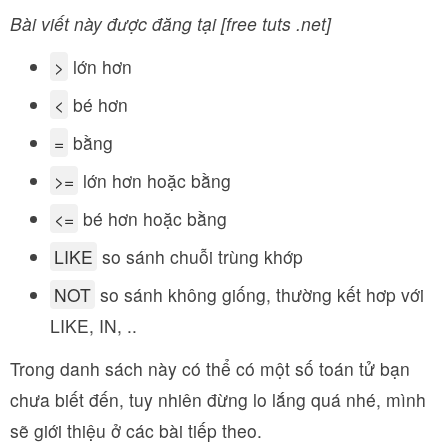
Bài viết này được đăng tại [free tuts .net]
>
lớn hơn
<
bé hơn
=
bằng
>=
lớn hơn hoặc bằng
<=
bé hơn hoặc bằng
LIKE
so sánh chuỗi trùng khớp
NOT
so sánh không giống, thường kết hơp với
LIKE, IN, ..
Trong danh sách này có thể có một số toán tử bạn
chưa biết đến, tuy nhiên đừng lo lắng quá nhé, mình
sẽ giới thiệu ở các bài tiếp theo.