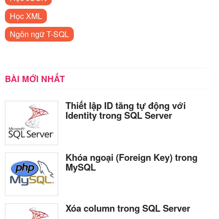
Học XML
Ngôn ngữ T-SQL
BÀI MỚI NHẤT
Thiết lập ID tăng tự động với
Identity trong SQL Server
Khóa ngoại (Foreign Key) trong
MySQL
Xóa column trong SQL Server