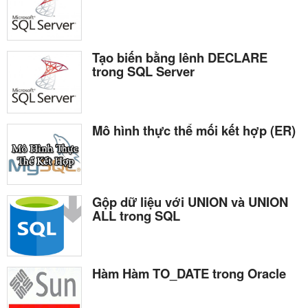
Tạo biến bằng lênh DECLARE
trong SQL Server
Mô hình thực thể mối kết hợp (ER)
Gộp dữ liệu với UNION và UNION
ALL trong SQL
Hàm Hàm TO_DATE trong Oracle