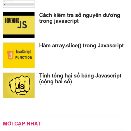
Cách kiểm tra số nguyên dương
trong javascript
Hàm array.slice() trong Javascript
Tính tổng hai số bằng Javascript
(cộng hai số)
MỚI CẬP NHẬT