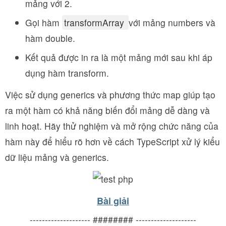
mảng với 2.
Gọi hàm
transformArray
với mảng numbers và
hàm double.
Kết quả được in ra là một mảng mới sau khi áp
dụng hàm transform.
Việc sử dụng generics và phương thức map giúp tạo
ra một hàm có khả năng biến đổi mảng dễ dàng và
linh hoạt. Hãy thử nghiệm và mở rộng chức năng của
hàm này để hiểu rõ hơn về cách TypeScript xử lý kiểu
dữ liệu mảng và generics.
Bài giải
-------------------- ######## --------------------