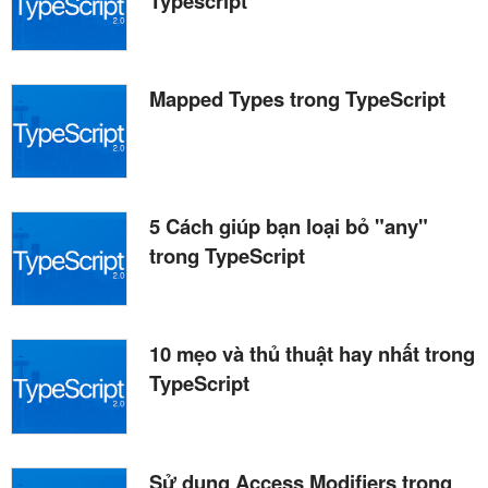
Typescript
Mapped Types trong TypeScript
5 Cách giúp bạn loại bỏ "any"
trong TypeScript
10 mẹo và thủ thuật hay nhất trong
TypeScript
Sử dụng Access Modifiers trong