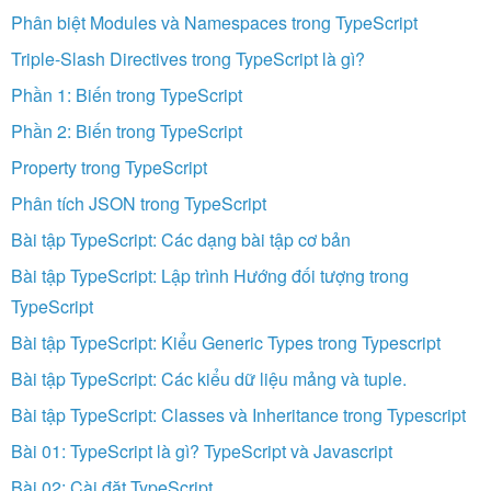
Phân biệt Modules và Namespaces trong TypeScript
Triple-Slash Directives trong TypeScript là gì?
Phần 1: Biến trong TypeScript
Phần 2: Biến trong TypeScript
Property trong TypeScript
Phân tích JSON trong TypeScript
Bài tập TypeScript: Các dạng bài tập cơ bản
Bài tập TypeScript: Lập trình Hướng đối tượng trong
TypeScript
Bài tập TypeScript: Kiểu Generic Types trong Typescript
Bài tập TypeScript: Các kiểu dữ liệu mảng và tuple.
Bài tập TypeScript: Classes và Inheritance trong Typescript
Bài 01: TypeScript là gì? TypeScript và Javascript
Bài 02: Cài đặt TypeScript