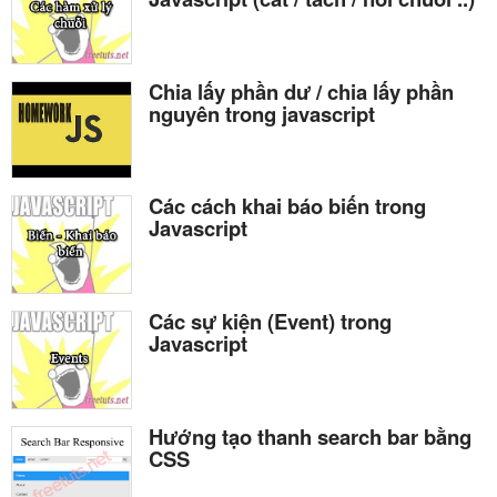
Chia lấy phần dư / chia lấy phần
nguyên trong javascript
Các cách khai báo biến trong
Javascript
Các sự kiện (Event) trong
Javascript
Hướng tạo thanh search bar bằng
CSS