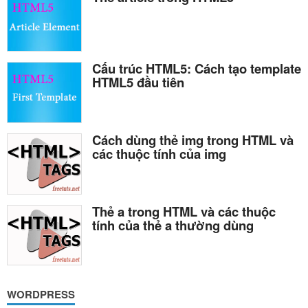
Cấu trúc HTML5: Cách tạo template
HTML5 đầu tiên
Cách dùng thẻ img trong HTML và
các thuộc tính của img
Thẻ a trong HTML và các thuộc
tính của thẻ a thường dùng
WORDPRESS