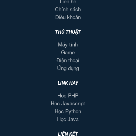
Liên hệ
Chính sách
Điều khoản
THỦ THUẬT
Máy tính
Game
Điện thoại
Ứng dụng
LINK HAY
Học PHP
Học Javascript
Học Python
Học Java
LIÊN KẾT