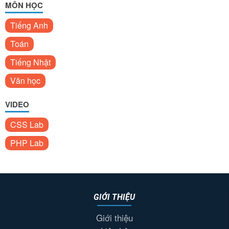
MÔN HỌC
Tiếng Anh
Toán
Tiếng Nhật
Văn học
VIDEO
CSS Lab
PHP Lab
GIỚI THIỆU
Giới thiệu