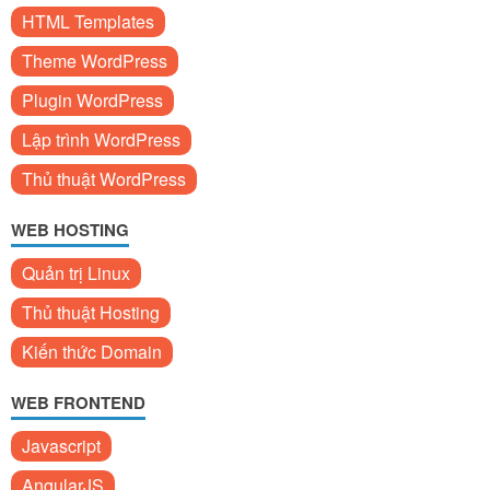
HTML Templates
Theme WordPress
Plugin WordPress
Lập trình WordPress
Thủ thuật WordPress
WEB HOSTING
Quản trị Linux
Thủ thuật Hosting
Kiến thức Domain
WEB FRONTEND
Javascript
AngularJS