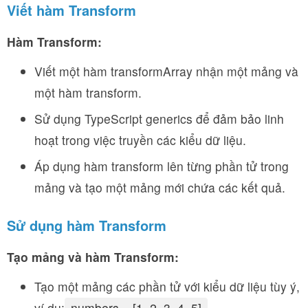
Viết hàm Transform
Hàm Transform:
Viết một hàm transformArray nhận một mảng và
một hàm transform.
Sử dụng TypeScript generics để đảm bảo linh
hoạt trong việc truyền các kiểu dữ liệu.
Áp dụng hàm transform lên từng phần tử trong
mảng và tạo một mảng mới chứa các kết quả.
Sử dụng hàm Transform
Tạo mảng và hàm Transform:
Tạo một mảng các phần tử với kiểu dữ liệu tùy ý,
ví dụ:
numbers = [1, 2, 3, 4, 5].