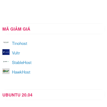
MÃ GIẢM GIÁ
Tinohost
Vultr
StableHost
HawkHost
UBUNTU 20.04