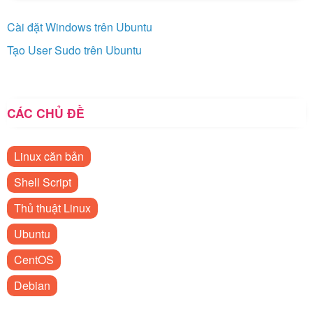
Cài đặt Windows trên Ubuntu
Tạo User Sudo trên Ubuntu
CÁC CHỦ ĐỀ
Linux căn bản
Shell Script
Thủ thuật Linux
Ubuntu
CentOS
Debian