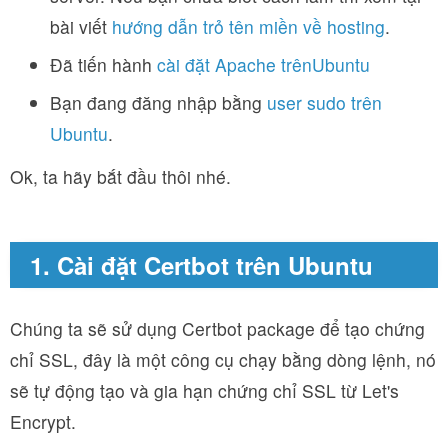
bài viết
hướng dẫn trỏ tên miền về hosting
.
Đã tiến hành
cài đặt Apache trênUbuntu
Bạn đang đăng nhập bằng
user sudo trên
Ubuntu
.
Ok, ta hãy bắt đầu thôi nhé.
1. Cài đặt Certbot trên Ubuntu
Chúng ta sẽ sử dụng Certbot package để tạo chứng
chỉ SSL, đây là một công cụ chạy bằng dòng lệnh, nó
sẽ tự động tạo và gia hạn chứng chỉ SSL từ Let's
Encrypt.