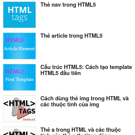
Thẻ nav trong HTML5
Thẻ article trong HTML5
Cấu trúc HTML5: Cách tạo template
HTML5 đầu tiên
Cách dùng thẻ img trong HTML và
các thuộc tính của img
Thẻ a trong HTML và các thuộc