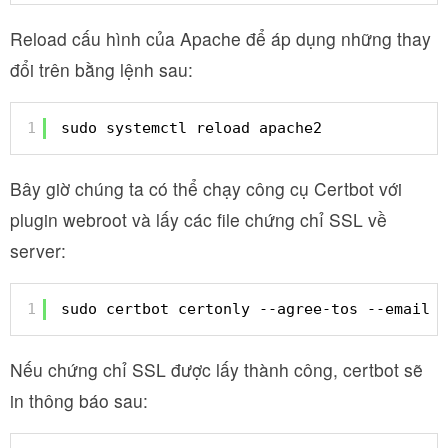
Reload cấu hình của Apache để áp dụng những thay
đổi trên bằng lệnh sau:
1
sudo systemctl reload apache2
Bây giờ chúng ta có thể chạy công cụ Certbot với
plugin webroot và lấy các file chứng chỉ SSL về
server:
1
sudo certbot certonly --agree-tos --email a
Nếu chứng chỉ SSL được lấy thành công, certbot sẽ
in thông báo sau: