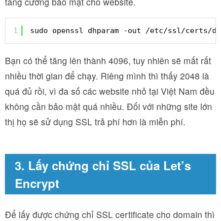
tăng cường bảo mật cho website.
1
sudo openssl dhparam -out /etc/ssl/certs/dh
Bạn có thể tăng lên thành 4096, tuy nhiên sẽ mất rất
nhiều thời gian để chạy. Riêng mình thì thấy 2048 là
quá đủ rồi, vì đa số các website nhỏ tại Việt Nam đều
không cần bảo mật quá nhiều. Đối với những site lớn
thị họ sẽ sử dụng SSL trả phí hơn là miễn phí.
3. Lấy chứng chỉ SSL của Let’s
Encrypt
Để lấy được chứng chỉ SSL certificate cho domain thì