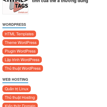
tính của thẻ a thường dùng
WORDPRESS
HTML Templates
Theme WordPress
Plugin WordPress
Lập trình WordPress
Thủ thuật WordPress
WEB HOSTING
Quản trị Linux
Thủ thuật Hosting
Kiến thức Domain