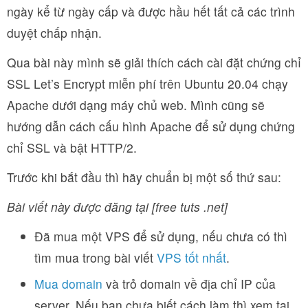
ngày kể từ ngày cấp và được hầu hết tất cả các trình
duyệt chấp nhận.
Qua bài này mình sẽ giải thích cách cài đặt chứng chỉ
SSL Let’s Encrypt miễn phí trên Ubuntu 20.04 chạy
Apache dưới dạng máy chủ web. Mình cũng sẽ
hướng dẫn cách cấu hình Apache để sử dụng chứng
chỉ SSL và bật HTTP/2.
Trước khi bắt đầu thì hãy chuẩn bị một số thứ sau:
Bài viết này được đăng tại [free tuts .net]
Đã mua một VPS để sử dụng, nếu chưa có thì
tìm mua trong bài viết
VPS tốt nhất
.
Mua domain
và trỏ domain về địa chỉ IP của
server. Nếu bạn chưa biết cách làm thì xem tại