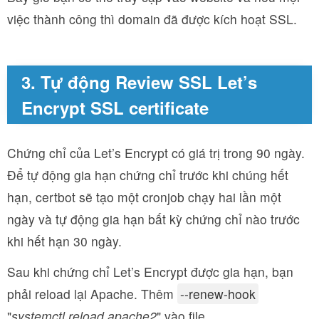
việc thành công thì domain đã được kích hoạt SSL.
3. Tự động Review SSL Let’s
Encrypt SSL certificate
Chứng chỉ của Let’s Encrypt có giá trị trong 90 ngày.
Để tự động gia hạn chứng chỉ trước khi chúng hết
hạn, certbot sẽ tạo một cronjob chạy hai lần một
ngày và tự động gia hạn bất kỳ chứng chỉ nào trước
khi hết hạn 30 ngày.
Sau khi chứng chỉ Let’s Encrypt được gia hạn, bạn
phải reload lại Apache. Thêm
--renew-hook
"
systemctl reload apache2
" vào file