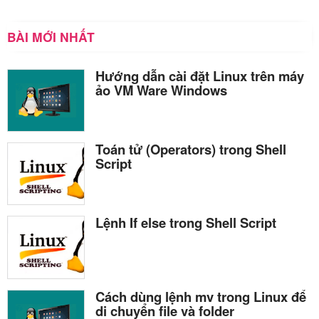
BÀI MỚI NHẤT
Hướng dẫn cài đặt Linux trên máy
ảo VM Ware Windows
Toán tử (Operators) trong Shell
Script
Lệnh If else trong Shell Script
Cách dùng lệnh mv trong Linux để
di chuyển file và folder