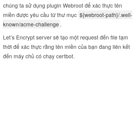
chúng ta sử dụng plugin Webroot để xác thực tên
miền được yêu cầu từ thư mục
${webroot-path}/.well-
known/acme-challenge
.
Let’s Encrypt server sẽ tạo một request đến file tạm
thời để xác thực rằng tên miền của bạn đang liên kết
đến máy chủ có chạy certbot.