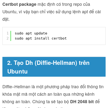
Certbot package
mặc định có trong repo của
Ubuntu, vì vậy bạn chỉ việc sử dụng lệnh apt để cài
đặt.
1
sudo apt update
2
sudo apt install certbot
2. Tạo Dh (Diffie-Hellman) trên
Ubuntu
Diffie–Hellman là một phương pháp trao đổi thông tin
khóa mật mã một cách an toàn qua những kênh
không an toàn. Chúng ta sẽ tạo bộ
DH 2048 bit
để