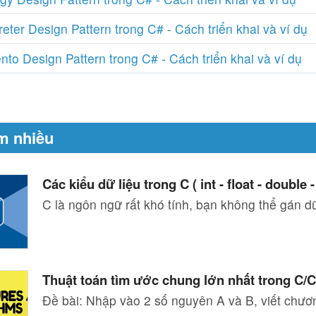
reter Design Pattern trong C# - Cách triển khai và ví dụ
to Design Pattern trong C# - Cách triển khai và ví dụ
m nhiều
Các kiểu dữ liệu trong C ( int - float - double - 
C là ngôn ngữ rất khó tính, bạn không thể gán dữ
Thuật toán tìm ước chung lớn nhất trong C/
Đề bài: Nhập vào 2 số nguyên A và B, viết chươ