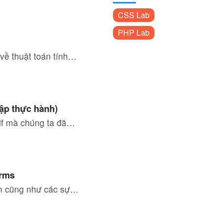
CSS Lab
PHP Lab
 về thuật toán tính…
tập thực hành)
 if mà chúng ta đã…
orms
ệm cũng như các sự…