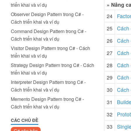
» Nâng c
triển khai và ví dụ
Observer Design Pattern trong C# -
24
Factor
Cách triển khai và ví dụ
25
Cách 
Command Design Pattern trong C# -
Cách triển khai và ví dụ
26
Cách 
Visitor Design Pattern trong C# - Cách
27
Cách 
triển khai và ví dụ
28
Cách 
Strategy Design Pattern trong C# - Cách
triển khai và ví dụ
29
Cách 
Interpreter Design Pattern trong C# -
30
Cách 
Cách triển khai và ví dụ
Memento Design Pattern trong C# -
31
Builde
Cách triển khai và ví dụ
32
Protot
CÁC CHỦ ĐỀ
33
Single
C# căn bản