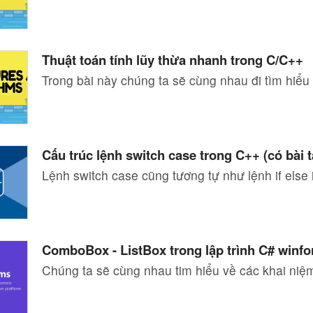
Thuật toán tính lũy thừa nhanh trong C/C++
Trong bài này chúng ta sẽ cùng nhau đi tìm hiểu
Cấu trúc lệnh switch case trong C++ (có bài 
Lệnh switch case cũng tương tự như lệnh if else
ComboBox - ListBox trong lập trình C# winf
Chúng ta sẽ cùng nhau tim hiểu về các khai ni