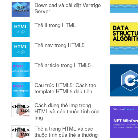
Download và cài đặt Vertrigo
Server
Thẻ li trong HTML
Thẻ nav trong HTML5
Thẻ article trong HTML5
Cấu trúc HTML5: Cách tạo
template HTML5 đầu tiên
Cách dùng thẻ img trong
HTML và các thuộc tính của
img
Thẻ a trong HTML và các
thuộc tính của thẻ a thường