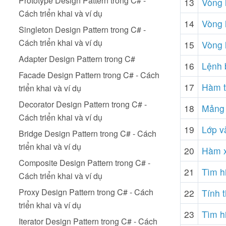
Prototype Design Pattern trong C# -
13
Vòng 
Cách triển khai và ví dụ
14
Vòng 
Singleton Design Pattern trong C# -
Cách triển khai và ví dụ
15
Vòng 
Adapter Design Pattern trong C#
16
Lệnh 
Facade Design Pattern trong C# - Cách
17
Hàm t
triển khai và ví dụ
Decorator Design Pattern trong C# -
18
Mảng 
Cách triển khai và ví dụ
19
Lớp v
Bridge Design Pattern trong C# - Cách
triển khai và ví dụ
20
Hàm x
Composite Design Pattern trong C# -
21
Tìm hi
Cách triển khai và ví dụ
Proxy Design Pattern trong C# - Cách
22
Tính 
triển khai và ví dụ
23
Tìm hi
Iterator Design Pattern trong C# - Cách