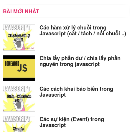
BÀI MỚI NHẤT
Các hàm xử lý chuỗi trong
Javascript (cắt / tách / nối chuỗi ..)
Chia lấy phần dư / chia lấy phần
nguyên trong javascript
Các cách khai báo biến trong
Javascript
Các sự kiện (Event) trong
Javascript