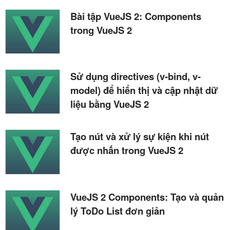
Bài tập VueJS 2: Components
trong VueJS 2
Sử dụng directives (v-bind, v-
model) để hiển thị và cập nhật dữ
liệu bằng VueJS 2
Tạo nút và xử lý sự kiện khi nút
được nhấn trong VueJS 2
VueJS 2 Components: Tạo và quản
lý ToDo List đơn giản