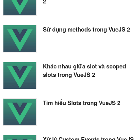
2
Sử dụng methods trong VueJS 2
Khác nhau giữa slot và scoped
slots trong VueJS 2
Tìm hiểu Slots trong VueJS 2
Xử lý Custom Events trong VueJS