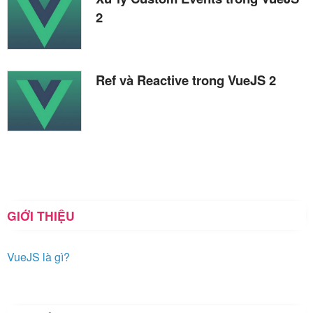
2
Ref và Reactive trong VueJS 2
GIỚI THIỆU
VueJS là gì?