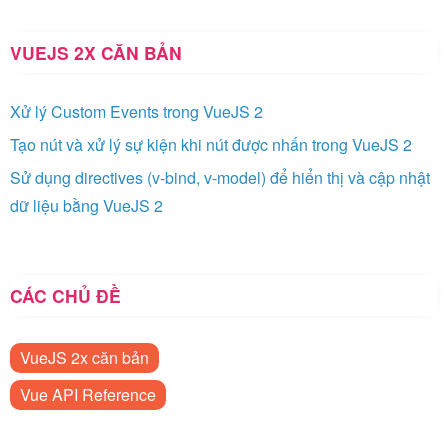
VUEJS 2X CĂN BẢN
Xử lý Custom Events trong VueJS 2
Tạo nút và xử lý sự kiện khi nút được nhấn trong VueJS 2
Sử dụng directives (v-bind, v-model) để hiển thị và cập nhật
dữ liệu bằng VueJS 2
CÁC CHỦ ĐỀ
VueJS 2x căn bản
Vue API Reference