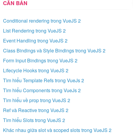
CĂN BẢN
Conditional rendering trong VueJS 2
List Rendering trong VueJS 2
Event Handling trong VueJS 2
Class Bindings và Style Bindings trong VueJS 2
Form Input Bindings trong VueJS 2
Lifecycle Hooks trong VueJS 2
Tìm hiểu Template Refs trong VueJs 2
Tìm hiểu Components trong VueJs 2
Tìm hiểu về prop trong VueJS 2
Ref và Reactive trong VueJS 2
Tìm hiểu Slots trong VueJS 2
Khác nhau giữa slot và scoped slots trong VueJS 2