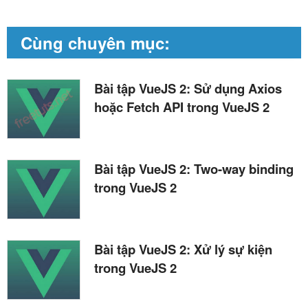
Cùng chuyên mục:
Bài tập VueJS 2: Sử dụng Axios
hoặc Fetch API trong VueJS 2
Bài tập VueJS 2: Two-way binding
trong VueJS 2
Bài tập VueJS 2: Xử lý sự kiện
trong VueJS 2