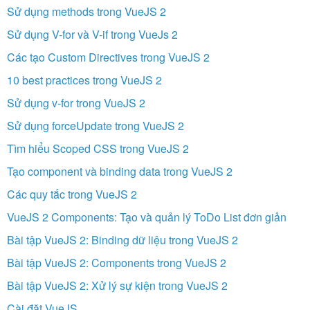
Sử dụng methods trong VueJS 2
Sử dụng V-for và V-if trong VueJs 2
Các tạo Custom Directives trong VueJS 2
10 best practices trong VueJS 2
Sử dụng v-for trong VueJS 2
Sử dụng forceUpdate trong VueJS 2
Tìm hiểu Scoped CSS trong VueJS 2
Tạo component và binding data trong VueJS 2
Các quy tắc trong VueJS 2
VueJS 2 Components: Tạo và quản lý ToDo List đơn giản
Bài tập VueJS 2: Binding dữ liệu trong VueJS 2
Bài tập VueJS 2: Components trong VueJS 2
Bài tập VueJS 2: Xử lý sự kiện trong VueJS 2
Cài đặt VueJS