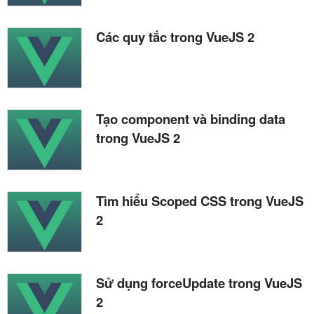
Các quy tắc trong VueJS 2
Tạo component và binding data
trong VueJS 2
Tìm hiểu Scoped CSS trong VueJS
2
Sử dụng forceUpdate trong VueJS
2