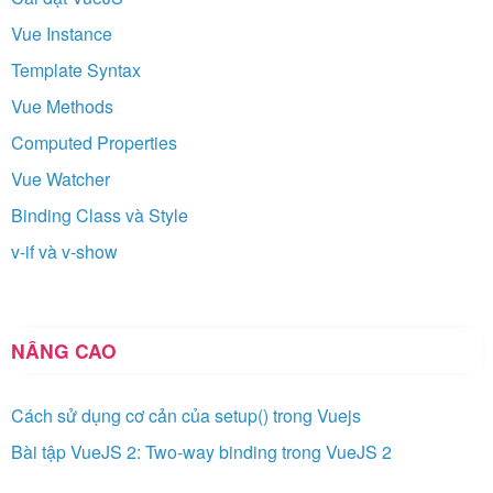
Vue Instance
Template Syntax
Vue Methods
Computed Properties
Vue Watcher
Binding Class và Style
v-if và v-show
NÂNG CAO
Cách sử dụng cơ cản của setup() trong Vuejs
Bài tập VueJS 2: Two-way binding trong VueJS 2