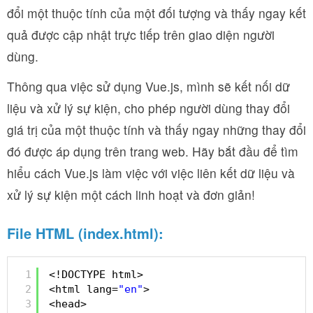
đổi một thuộc tính của một đối tượng và thấy ngay kết
quả được cập nhật trực tiếp trên giao diện người
dùng.
Thông qua việc sử dụng Vue.js, mình sẽ kết nối dữ
liệu và xử lý sự kiện, cho phép người dùng thay đổi
giá trị của một thuộc tính và thấy ngay những thay đổi
đó được áp dụng trên trang web. Hãy bắt đầu để tìm
hiểu cách Vue.js làm việc với việc liên kết dữ liệu và
xử lý sự kiện một cách linh hoạt và đơn giản!
File HTML (index.html):
1
<!DOCTYPE html>
2
<html lang=
"en"
>
3
<head>