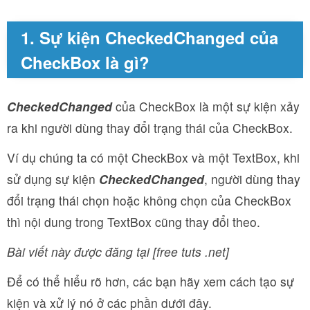
1. Sự kiện CheckedChanged của
CheckBox là gì?
CheckedChanged
của CheckBox là một sự kiện xảy
ra khi người dùng thay đổi trạng thái của CheckBox.
Ví dụ chúng ta có một CheckBox và một TextBox, khi
sử dụng sự kiện
CheckedChanged
, người dùng thay
đổi trạng thái chọn hoặc không chọn của CheckBox
thì nội dung trong TextBox cũng thay đổi theo.
Bài viết này được đăng tại [free tuts .net]
Để có thể hiểu rõ hơn, các bạn hãy xem cách tạo sự
kiện và xử lý nó ở các phần dưới đây.