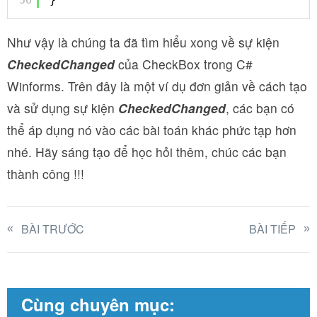
Như vậy là chúng ta đã tìm hiểu xong về sự kiện
CheckedChanged
của CheckBox trong C#
Winforms. Trên đây là một ví dụ đơn giản về cách tạo
và sử dụng sự kiện
CheckedChanged
, các bạn có
thể áp dụng nó vào các bài toán khác phức tạp hơn
nhé. Hãy sáng tạo để học hỏi thêm, chúc các bạn
thành công !!!
BÀI TRƯỚC
BÀI TIẾP
Cùng chuyên mục: