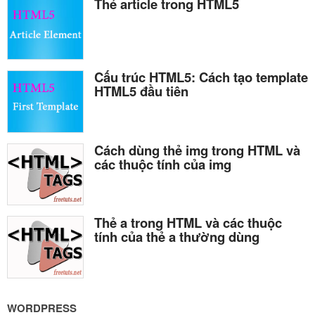
Thẻ article trong HTML5
Cấu trúc HTML5: Cách tạo template
HTML5 đầu tiên
Cách dùng thẻ img trong HTML và
các thuộc tính của img
Thẻ a trong HTML và các thuộc
tính của thẻ a thường dùng
WORDPRESS