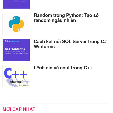
Random trong Python: Tạo số
random ngẫu nhiên
Cách kết nối SQL Server trong C#
Winforms
Lệnh cin và cout trong C++
MỚI CẬP NHẬT