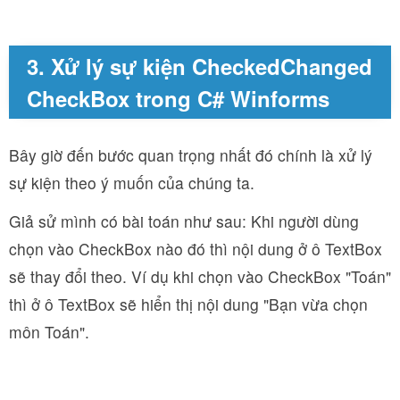
3. Xử lý sự kiện CheckedChanged
CheckBox trong C# Winforms
Bây giờ đến bước quan trọng nhất đó chính là xử lý
sự kiện theo ý muốn của chúng ta.
Giả sử mình có bài toán như sau: Khi người dùng
chọn vào CheckBox nào đó thì nội dung ở ô TextBox
sẽ thay đổi theo. Ví dụ khi chọn vào CheckBox "Toán"
thì ở ô TextBox sẽ hiển thị nội dung "Bạn vừa chọn
môn Toán".