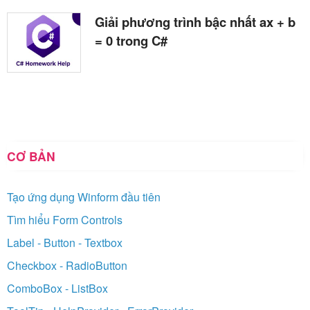
Giải phương trình bậc nhất ax + b
= 0 trong C#
CƠ BẢN
Tạo ứng dụng Winform đầu tiên
Tìm hiểu Form Controls
Label - Button - Textbox
Checkbox - RadioButton
ComboBox - ListBox