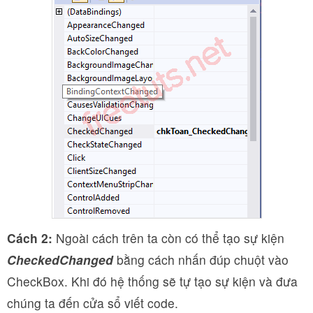
Cách 2:
Ngoài cách trên ta còn có thể tạo sự kiện
CheckedChanged
bằng cách nhấn đúp chuột vào
CheckBox. Khi đó hệ thống sẽ tự tạo sự kiện và đưa
chúng ta đến cửa sổ viết code.