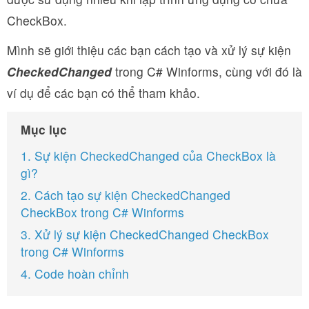
CheckBox.
Mình sẽ giới thiệu các bạn cách tạo và xử lý sự kiện
CheckedChanged
trong C# Winforms, cùng với đó là
ví dụ để các bạn có thể tham khảo.
Mục lục
1. Sự kiện CheckedChanged của CheckBox là
gì?
2. Cách tạo sự kiện CheckedChanged
CheckBox trong C# Winforms
3. Xử lý sự kiện CheckedChanged CheckBox
trong C# Winforms
4. Code hoàn chỉnh