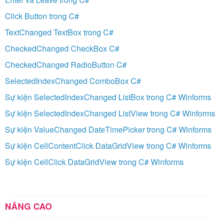
Click Button trong C#
TextChanged TextBox trong C#
CheckedChanged CheckBox C#
CheckedChanged RadioButton C#
SelectedIndexChanged ComboBox C#
Sự kiện SelectedIndexChanged ListBox trong C# Winforms
Sự kiện SelectedIndexChanged ListView trong C# Winforms
Sự kiện ValueChanged DateTimePicker trong C# Winforms
Sự kiện CellContentClick DataGridView trong C# Winforms
Sự kiện CellClick DataGridView trong C# Winforms
NÂNG CAO