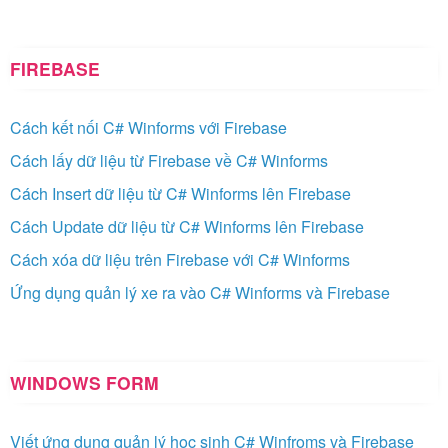
FIREBASE
Cách kết nối C# Winforms với Firebase
Cách lấy dữ liệu từ Firebase về C# Winforms
Cách Insert dữ liệu từ C# Winforms lên Firebase
Cách Update dữ liệu từ C# Winforms lên Firebase
Cách xóa dữ liệu trên Firebase với C# Winforms
Ứng dụng quản lý xe ra vào C# Winforms và Firebase
WINDOWS FORM
Viết ứng dụng quản lý học sinh C# Winfroms và Firebase