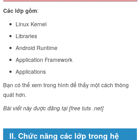
Các lớp gồm
:
Linux Kernel
Libraries
Android Runtime
Application Framework
Applications
Bạn có thể xem trong hình để thấy một cách thông
quát hơn.
Bài viết này được đăng tại [free tuts .net]
II. Chức năng các lớp trong hệ