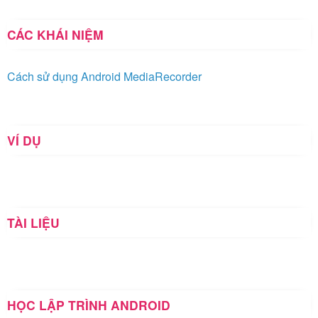
CÁC KHÁI NIỆM
Cách sử dụng Android MediaRecorder
VÍ DỤ
TÀI LIỆU
HỌC LẬP TRÌNH ANDROID