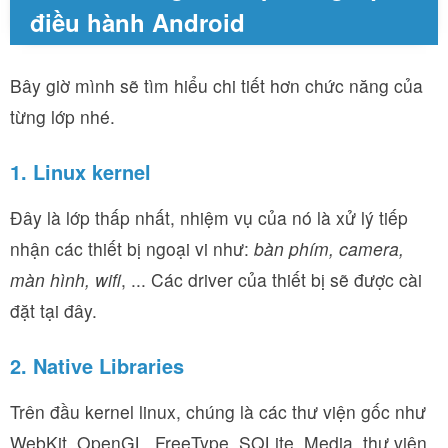
điều hành Android
Bây giờ mình sẽ tìm hiểu chi tiết hơn chức năng của
từng lớp nhé.
1. Linux kernel
Đây là lớp thấp nhất, nhiệm vụ của nó là xử lý tiếp
nhận các thiết bị ngoại vi như:
bàn phím, camera,
màn hình, wifi
, ... Các driver của thiết bị sẽ được cài
đặt tại đây.
2. Native Libraries
Trên đầu kernel linux, chúng là các thư viện gốc như
WebKit, OpenGL, FreeType, SQLite, Media, thư viện