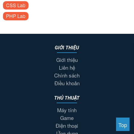
CSS Lab
PHP Lab
GIỚI THIỆU
Giới thiệu
Liên hệ
Chính sách
Điều khoản
THỦ THUẬT
Máy tính
Game
Top
Điện thoại
Ứng dụng