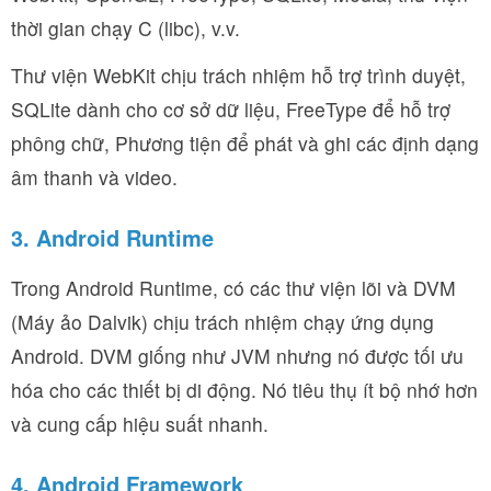
thời gian chạy C (libc), v.v.
Thư viện WebKit chịu trách nhiệm hỗ trợ trình duyệt,
SQLite dành cho cơ sở dữ liệu, FreeType để hỗ trợ
phông chữ, Phương tiện để phát và ghi các định dạng
âm thanh và video.
3. Android Runtime
Trong Android Runtime, có các thư viện lõi và DVM
(Máy ảo Dalvik) chịu trách nhiệm chạy ứng dụng
Android. DVM giống như JVM nhưng nó được tối ưu
hóa cho các thiết bị di động. Nó tiêu thụ ít bộ nhớ hơn
và cung cấp hiệu suất nhanh.
4. Android Framework