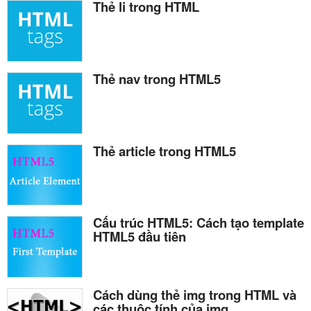
Thẻ li trong HTML
Thẻ nav trong HTML5
Thẻ article trong HTML5
Cấu trúc HTML5: Cách tạo template
HTML5 đầu tiên
Cách dùng thẻ img trong HTML và
các thuộc tính của img