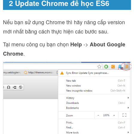
2 Update Chrome để học ES6
Nếu bạn sử dụng Chrome thì hãy nâng cấp version
mới nhất bằng cách thực hiện các bước sau.
Tại menu công cụ bạn chọn
Help
->
About Google
Chrome
.