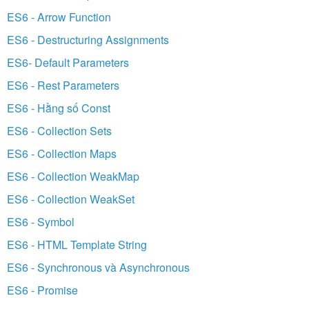
ES6 - Arrow Function
ES6 - Destructuring Assignments
ES6- Default Parameters
ES6 - Rest Parameters
ES6 - Hằng số Const
ES6 - Collection Sets
ES6 - Collection Maps
ES6 - Collection WeakMap
ES6 - Collection WeakSet
ES6 - Symbol
ES6 - HTML Template String
ES6 - Synchronous và Asynchronous
ES6 - Promise