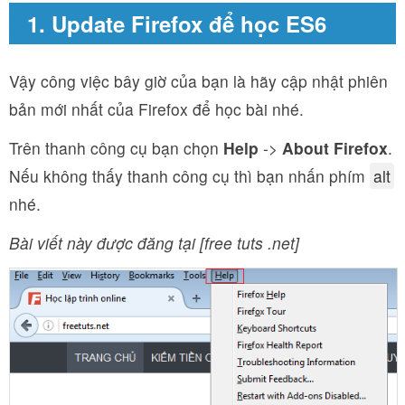
1. Update Firefox để học ES6
Vậy công việc bây giờ của bạn là hãy cập nhật phiên
bản mới nhất của Firefox để học bài nhé.
Trên thanh công cụ bạn chọn
Help
->
About Firefox
.
Nếu không thấy thanh công cụ thì bạn nhấn phím
alt
nhé.
Bài viết này được đăng tại [free tuts .net]