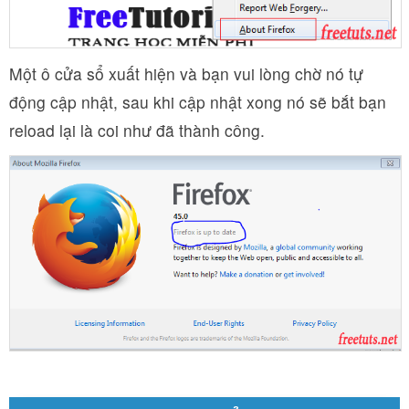
Một ô cửa sổ xuất hiện và bạn vui lòng chờ nó tự
động cập nhật, sau khi cập nhật xong nó sẽ bắt bạn
reload lại là coi như đã thành công.