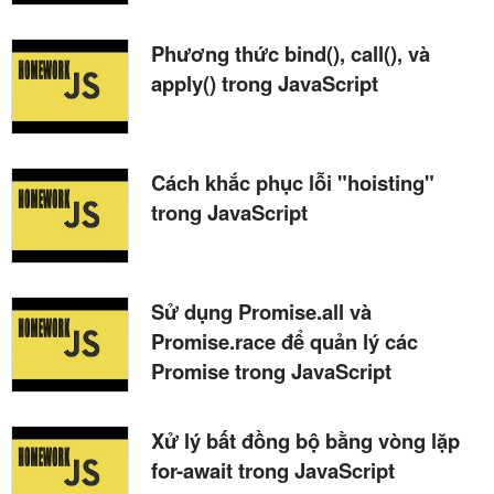
Phương thức bind(), call(), và
apply() trong JavaScript
Cách khắc phục lỗi "hoisting"
trong JavaScript
Sử dụng Promise.all và
Promise.race để quản lý các
Promise trong JavaScript
Xử lý bất đồng bộ bằng vòng lặp
for-await trong JavaScript