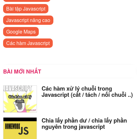
Bài tập Javascript
Javascript nâng cao
Google Maps
Các hàm Javascript
BÀI MỚI NHẤT
Các hàm xử lý chuỗi trong
Javascript (cắt / tách / nối chuỗi ..)
Chia lấy phần dư / chia lấy phần
nguyên trong javascript