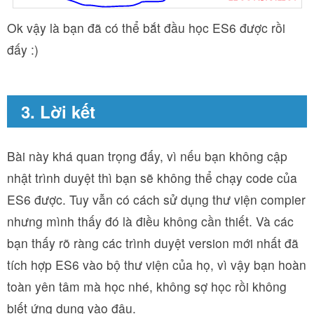
Ok vậy là bạn đã có thể bắt đầu học ES6 được rồi
đấy :)
3. Lời kết
Bài này khá quan trọng đấy, vì nếu bạn không cập
nhật trình duyệt thì bạn sẽ không thể chạy code của
ES6 được. Tuy vẫn có cách sử dụng thư viện compier
nhưng mình thấy đó là điều không cần thiết.
Và
các
bạn thấy rõ ràng các trình duyệt version mới nhất đã
tích hợp ES
6 vào bộ thư viện của họ, vì vậy bạn hoàn
toàn yên tâm mà học nhé, không sợ học rồi không
biết ứng dụng vào đâu.