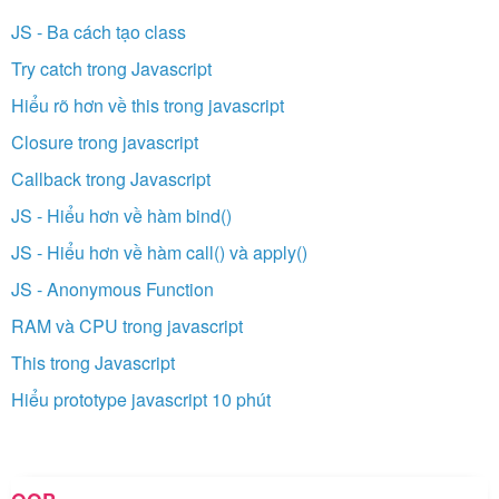
JS - Ba cách tạo class
Try catch trong Javascript
Hiểu rõ hơn về this trong javascript
Closure trong javascript
Callback trong Javascript
JS - Hiểu hơn về hàm bind()
JS - Hiểu hơn về hàm call() và apply()
JS - Anonymous Function
RAM và CPU trong javascript
This trong Javascript
Hiểu prototype javascript 10 phút