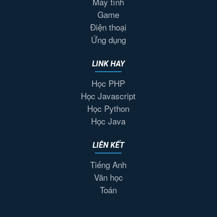
Máy tính
Game
Điện thoại
Ứng dụng
LINK HAY
Học PHP
Học Javascript
Học Python
Học Java
LIÊN KẾT
Tiếng Anh
Văn học
Toán