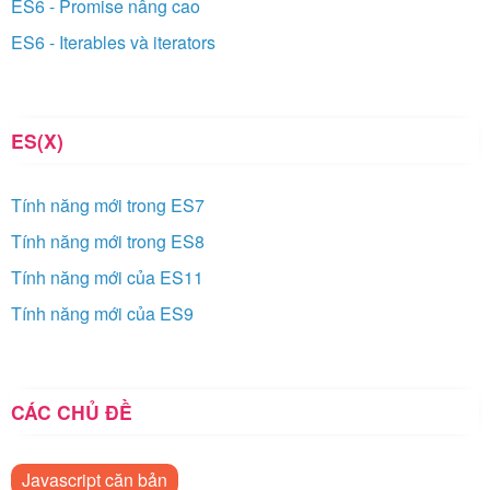
ES6 - Promise nâng cao
ES6 - Iterables và iterators
ES(X)
Tính năng mới trong ES7
Tính năng mới trong ES8
Tính năng mới của ES11
Tính năng mới của ES9
CÁC CHỦ ĐỀ
Javascript căn bản