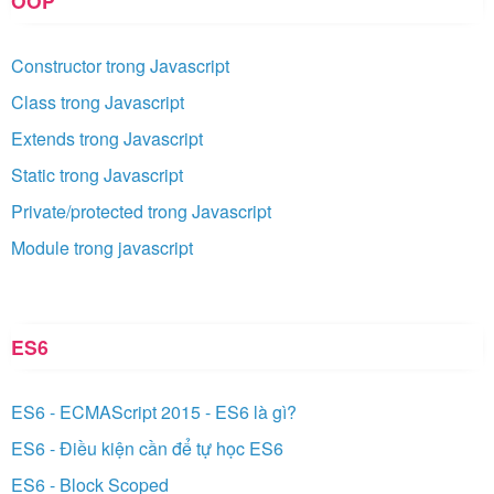
OOP
Constructor trong Javascript
Class trong Javascript
Extends trong Javascript
Static trong Javascript
Private/protected trong Javascript
Module trong javascript
ES6
ES6 - ECMAScript 2015 - ES6 là gì?
ES6 - Điều kiện cần để tự học ES6
ES6 - Block Scoped