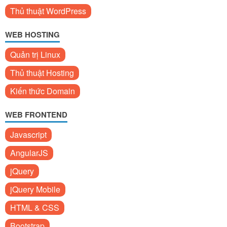
Thủ thuật WordPress
WEB HOSTING
Quản trị Linux
Thủ thuật Hosting
Kiến thức Domain
WEB FRONTEND
Javascript
AngularJS
jQuery
jQuery Mobile
HTML & CSS
Bootstrap