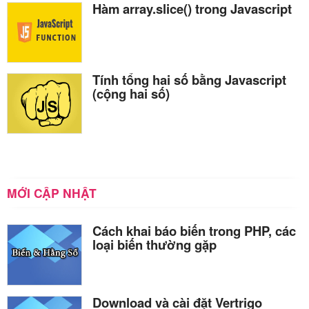
Hàm array.slice() trong Javascript
Tính tổng hai số bằng Javascript
(cộng hai số)
MỚI CẬP NHẬT
Cách khai báo biến trong PHP, các
loại biến thường gặp
Download và cài đặt Vertrigo