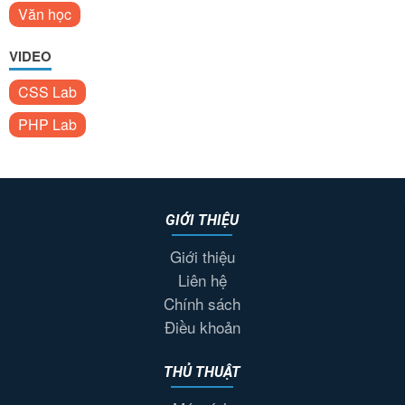
Văn học
VIDEO
CSS Lab
PHP Lab
GIỚI THIỆU
Giới thiệu
Liên hệ
Chính sách
Điều khoản
THỦ THUẬT