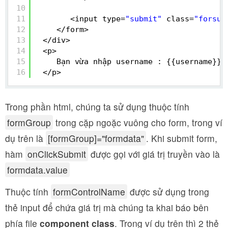
10
11
<input type=
"submit"
class=
"forsub
12
</form>
13
</div>
14
<p>
15
Bạn vừa nhập username : {{username}}
16
</p>
Trong phần html, chúng ta sử dụng thuộc tính
formGroup
trong cặp ngoặc vuông cho form, trong ví
dụ trên là
[formGroup]="formdata"
. Khi submit form,
hàm
onClickSubmit
được gọi với giá trị truyền vào là
formdata.value
Thuộc tính
formControlName
được sử dụng trong
thẻ input để chứa giá trị mà chúng ta khai báo bên
phía file
component class
. Trong ví dụ trên thì 2 thẻ