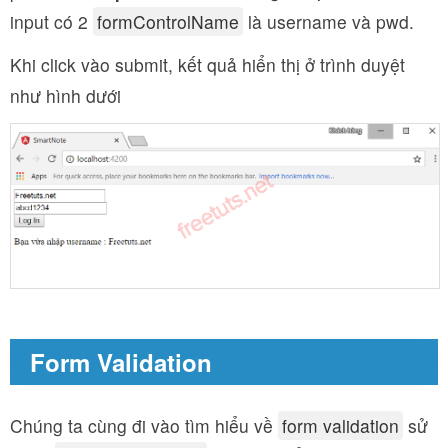
input có 2
formControlName
là username và pwd.
Khi click vào submit, kết quả hiển thị ở trình duyệt
như hình dưới
Form Validation
Chúng ta cùng đi vào tìm hiểu về
form validation
sử