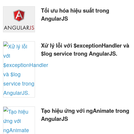
Tối ưu hóa hiệu suất trong
AngularJS
Xử lý lỗi với $exceptionHandler và
$log service trong AngularJS.
Tạo hiệu ứng với ngAnimate trong
AngularJS