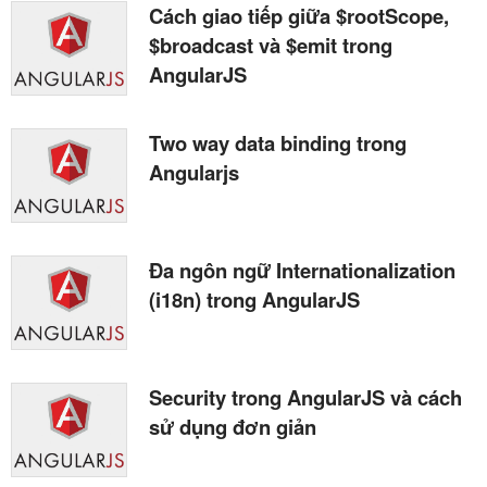
Cách giao tiếp giữa $rootScope,
$broadcast và $emit trong
AngularJS
Two way data binding trong
Angularjs
Đa ngôn ngữ Internationalization
(i18n) trong AngularJS
Security trong AngularJS và cách
sử dụng đơn giản