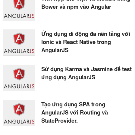
Bower và npm vào Angular
Ứng dụng di động đa nền tảng với
Ionic và React Native trong
AngularJS
Sử dụng Karma và Jasmine để test
ứng dụng AngularJS
Tạo ứng dụng SPA trong
AngularJS với Routing và
StateProvider.