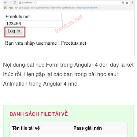
Nội dung bài học Form trong Angular 4 đến đây là kết
thúc rồi. Hẹn gặp lại các bạn trong bài học sau:
Animation trong Angular 4 nhé.
DANH SÁCH FILE TẢI VỀ
Tên file tải về
Pass giải nén