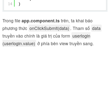
14
}
Trong file
app.component.ts
trên, ta khai báo
phương thức
onClickSubmit(data)
. Tham số
data
truyền vào chính là giá trị của form
userlogin
(userlogin.value)
ở phía bên view truyền sang.