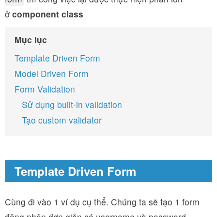
ở
component class
Mục lục
Template Driven Form
Model Driven Form
Form Validation
Sử dụng built-in validation
Tạo custom validator
Template Driven Form
Cùng đi vào 1 ví dụ cụ thể. Chúng ta sẽ tạo 1 form
đăng nhập đơn giản có username và password.