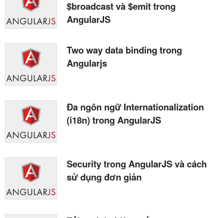
$broadcast và $emit trong
AngularJS
Two way data binding trong
Angularjs
Đa ngôn ngữ Internationalization
(i18n) trong AngularJS
Security trong AngularJS và cách
sử dụng đơn giản