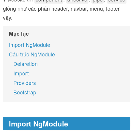
giống như các phần header, navbar, menu, footer
vậy.
Mục lục
Import NgModule
Cấu trúc NgModule
Delaretion
Import
Providers
Bootstrap
Import NgModule