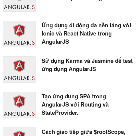
Ứng dụng di động đa nền tảng với
Ionic và React Native trong
AngularJS
Sử dụng Karma và Jasmine để test
ứng dụng AngularJS
Tạo ứng dụng SPA trong
AngularJS với Routing và
StateProvider.
Cách giao tiếp giữa $rootScope,