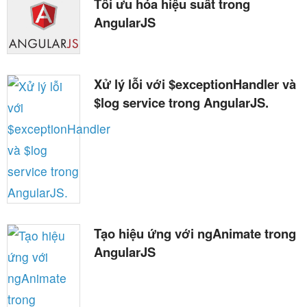
Tối ưu hóa hiệu suất trong
AngularJS
Xử lý lỗi với $exceptionHandler và
$log service trong AngularJS.
Tạo hiệu ứng với ngAnimate trong
AngularJS