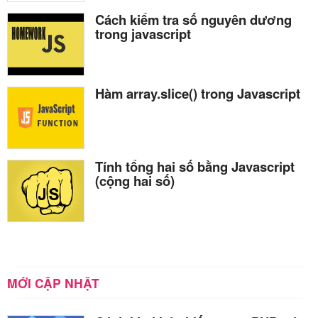
Cách kiểm tra số nguyên dương
trong javascript
Hàm array.slice() trong Javascript
Tính tổng hai số bằng Javascript
(cộng hai số)
MỚI CẬP NHẬT