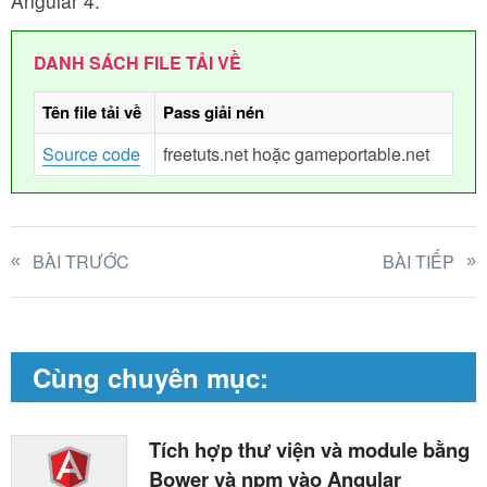
Angular 4.
DANH SÁCH FILE TẢI VỀ
Tên file tải về
Pass giải nén
Source code
freetuts.net hoặc gameportable.net
BÀI TRƯỚC
BÀI TIẾP
Cùng chuyên mục:
Tích hợp thư viện và module bằng
Bower và npm vào Angular