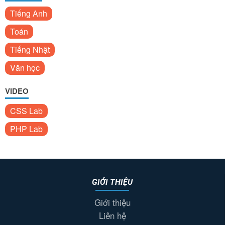
Tiếng Anh
Toán
Tiếng Nhật
Văn học
VIDEO
CSS Lab
PHP Lab
GIỚI THIỆU
Giới thiệu
Liên hệ