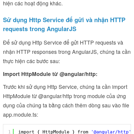
hiện các hoạt động khác.
Sử dụng Http Service để gửi và nhận HTTP
requests trong AngularJS
Để sử dụng Http Service để gửi HTTP requests và
nhận HTTP responses trong AngularJS, chúng ta cần
thực hiện các bước sau:
Import HttpModule từ @angular/http:
Trước khi sử dụng Http Service, chúng ta cần import
HttpModule từ @angular/http trong module của ứng
dụng của chúng ta bằng cách thêm dòng sau vào file
app.module.ts:
1
import { HttpModule } from 
'@angular/http'
;