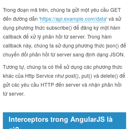
Trong đoạn mã trên, chúng ta gửi một yêu cầu GET
đến đường dẫn '
https://api.example.com/data
' và sử
dụng phương thức subscribe() để đăng ký một hàm
callback để xử lý phản hồi từ server. Trong hàm
callback này, chúng ta sử dụng phương thức json() để
chuyển đổi phản hồi từ server sang định dạng JSON.
Tương tự, chúng ta có thể sử dụng các phương thức
khác của Http Service như post(), put() và delete() để
gửi các yêu cầu HTTP đến server và nhận phản hồi
từ server.
Interceptors trong AngularJS là