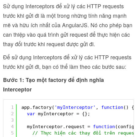
Sử dụng Interceptors để xử lý các HTTP requests
trước khi gửi đi là một trong những tính năng mạnh
mẽ và hữu ích nhất của AngularJS. Nó cho phép bạn
can thiệp vào quá trình gửi request để thực hiện các
thay đổi trước khi request được gửi đi.
Để sử dụng Interceptors để xử lý các HTTP requests
trước khi gửi đi, bạn có thể làm theo các bước sau:
Bước 1: Tạo một factory để định nghĩa
Interceptor
1
app.factory(
'myInterceptor'
, 
function
() {
2
var
myInterceptor = {};
3
4
myInterceptor.request = 
function
(config)
5
// Thực hiện các thay đổi trên request