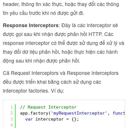
header, thông tin xác thực, hoặc thay đổi các thông
tin yêu cầu trước khi nó được gửi đi.
Response Interceptors
: Đây là các interceptor sẽ
được gọi sau khi nhận được phản hồi HTTP. Các
response interceptor có thể được sử dụng để xử lý và
thay đổi dữ liệu phản hồi, hoặc thực hiện các hành
động sau khi nhận được phản hồi.
Cả Request Interceptors và Response Interceptors
đều được triển khai bằng cách sử dụng các
interceptor factories. Ví dụ:
1
// Request Interceptor
2
app.factory(
'myRequestInterceptor'
, 
functi
3
var
interceptor = {};
4