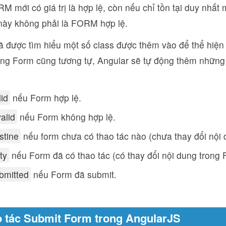
M mới có giá trị là hợp lệ, còn nếu chỉ tồn tại duy nhất 
ày không phải là FORM hợp lệ.
 được tìm hiểu một số class được thêm vào để thể hiện 
rong Form cũng tương tự, Angular sẽ tự động thêm những 
lid
nếu Form hợp lệ.
alid
nếu Form không hợp lệ.
stine
nếu form chưa có thao tác nào (chưa thay đổi nội
ty
nếu Form đã có thao tác (có thay đổi nội dung trong
bmitted
nếu Form đã submit.
o tác Submit Form trong AngularJS