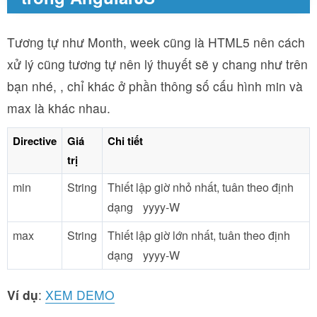
Tương tự như Month, week cũng là HTML5 nên cách
xử lý cũng tương tự nên lý thuyết sẽ y chang như trên
bạn nhé, , chỉ khác ở phần thông số cấu hình min và
max là khác nhau.
Directive
Giá
Chi tiết
trị
min
String
Thiết lập giờ nhỏ nhất, tuân theo định
dạng
yyyy-W
max
String
Thiết lập giờ lớn nhất, tuân theo định
dạng
yyyy-W
Ví dụ
:
XEM DEMO