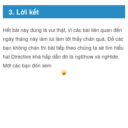
3. Lời kết
Hết bài này đúng là vui thật, vì các bài liên quan đến
ngày tháng này làm lui làm tới thấy chán quá. Để các
bạn không chán thì bài tiếp theo chúng ta sẽ tìm hiểu
hai Directive khá hấp dẫn đó là ngShow và ngHide.
Mời các bạn đón xem