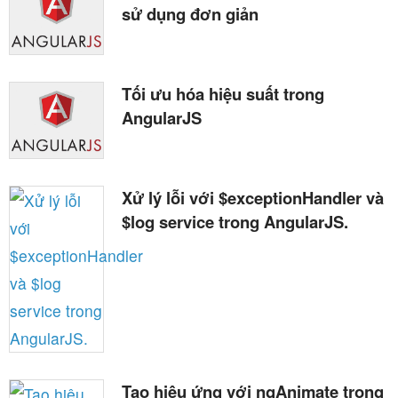
sử dụng đơn giản
Tối ưu hóa hiệu suất trong
AngularJS
Xử lý lỗi với $exceptionHandler và
$log service trong AngularJS.
Tạo hiệu ứng với ngAnimate trong