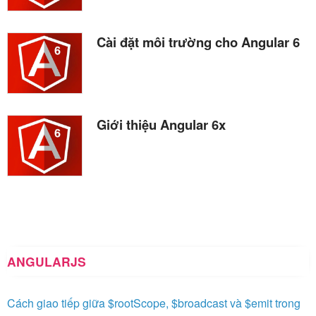
Cài đặt môi trường cho Angular 6
Giới thiệu Angular 6x
ANGULARJS
Cách giao tiếp giữa $rootScope, $broadcast và $emit trong