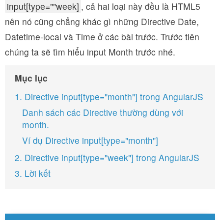
input[type=""week]
, cả hai loại này đều là HTML5
nên nó cũng chẳng khác gì những Directive Date,
Datetime-local và Time ở các bài trước. Trước tiên
chúng ta sẽ tìm hiểu input Month trước nhé.
Mục lục
1. Directive input[type="month"] trong AngularJS
Danh sách các Directive thường dùng với
month.
Ví dụ Directive input[type="month"]
2. Directive input[type="week"] trong AngularJS
3. Lời kết