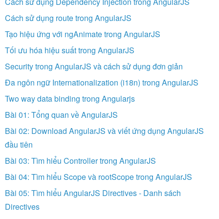
Cách sử dụng Dependency Injection trong AngularJS
Cách sử dụng route trong AngularJS
Tạo hiệu ứng với ngAnimate trong AngularJS
Tối ưu hóa hiệu suất trong AngularJS
Security trong AngularJS và cách sử dụng đơn giản
Đa ngôn ngữ Internationalization (i18n) trong AngularJS
Two way data binding trong Angularjs
Bài 01: Tổng quan về AngularJS
Bài 02: Download AngularJS và viết ứng dụng AngularJS
đầu tiên
Bài 03: Tìm hiểu Controller trong AngularJS
Bài 04: Tìm hiểu Scope và rootScope trong AngularJS
Bài 05: Tìm hiểu AngularJS Directives - Danh sách
Directives