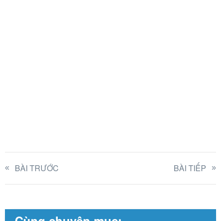
BÀI TRƯỚC
BÀI TIẾP
Cùng chuyên mục: