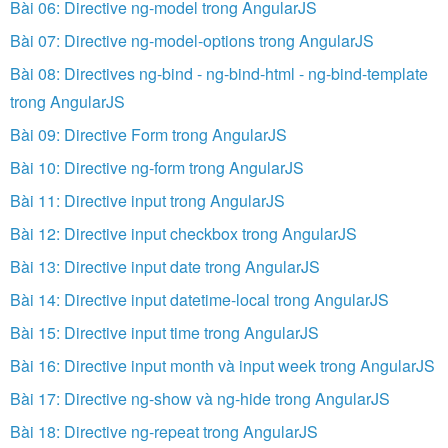
Bài 06: Directive ng-model trong AngularJS
Bài 07: Directive ng-model-options trong AngularJS
Bài 08: Directives ng-bind - ng-bind-html - ng-bind-template
trong AngularJS
Bài 09: Directive Form trong AngularJS
Bài 10: Directive ng-form trong AngularJS
Bài 11: Directive input trong AngularJS
Bài 12: Directive input checkbox trong AngularJS
Bài 13: Directive input date trong AngularJS
Bài 14: Directive input datetime-local trong AngularJS
Bài 15: Directive input time trong AngularJS
Bài 16: Directive input month và input week trong AngularJS
Bài 17: Directive ng-show và ng-hide trong AngularJS
Bài 18: Directive ng-repeat trong AngularJS