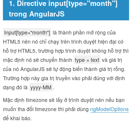
1. Directive input[type="month"]
trong AngularJS
Input[type="month"]
là thành phần mở rộng của
HTML5 nên nó chỉ chạy trên trình duyệt hiện đại có
hỗ trợ HTML5, trường hợp trình duyệt không hỗ trợ thì
mặc định nó sẽ chuyển thành
type = text
và giá trị
của nó AngularJS sẽ tự động biến thành giá trị rỗng.
Trường hợp này gia trị truyền vào phải đúng với định
dạng đó là
yyyy-MM
.
Mặc định timezone sẽ lấy ở trình duyệt nên nếu bạn
muốn tha đổi timezone thì phải dùng
ngModelOptions
để khai báo.