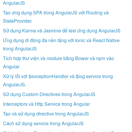
AngularJS
Tạo ứng dụng SPA trong AngularJS với Routing và
StateProvider.
Sử dụng Karma và Jasmine để test ứng dụng AngularJS
Ứng dụng di động đa nền tảng với Ionic và React Native
trong AngularJS
Tích hợp thư viện và module bằng Bower và npm vào
Angular
Xử lý lỗi với $exceptionHandler và $log service trong
AngularJS.
Sử dụng Custom Directives trong AngularJS
Interceptors và Http Service trong Angular
Tạo và sử dụng directive trong AngularJS
Cách sử dụng service trong AngularJS