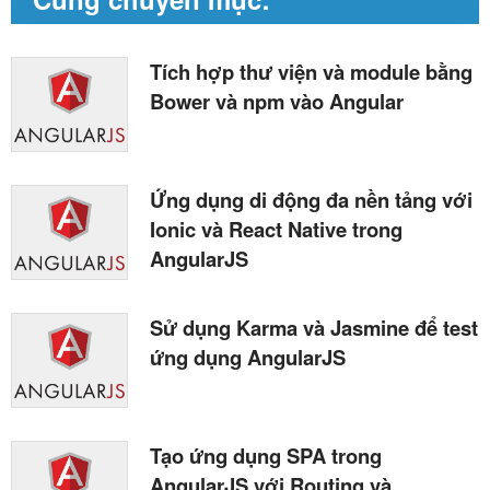
Tích hợp thư viện và module bằng
Bower và npm vào Angular
Ứng dụng di động đa nền tảng với
Ionic và React Native trong
AngularJS
Sử dụng Karma và Jasmine để test
ứng dụng AngularJS
Tạo ứng dụng SPA trong
AngularJS với Routing và