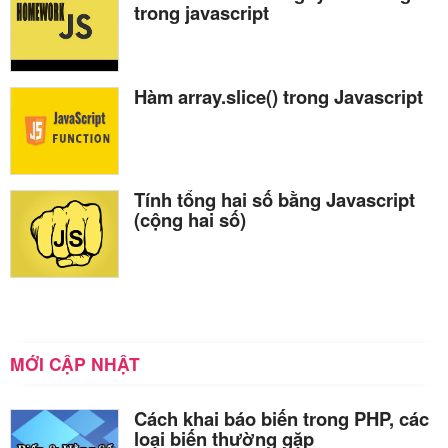
trong javascript
Hàm array.slice() trong Javascript
Tính tổng hai số bằng Javascript
(cộng hai số)
MỚI CẬP NHẬT
Cách khai báo biến trong PHP, các
loại biến thường gặp