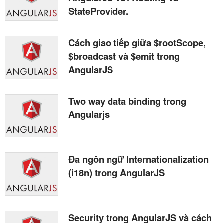
StateProvider.
Cách giao tiếp giữa $rootScope,
$broadcast và $emit trong
AngularJS
Two way data binding trong
Angularjs
Đa ngôn ngữ Internationalization
(i18n) trong AngularJS
Security trong AngularJS và cách