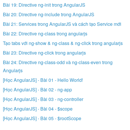
Bài 19: Directive ng-init trong AngularJS
Bài 20: Directive ng-include trong AngularJS
Bài 21: Services trong AngularJS và cách tạo Service mới
Bài 22: Directive ng-class trong angularjs
Tạo tabs với ng-show & ng-class & ng-click trong angularjs
Bài 23: Directive ng-click trong angularjs
Bài 24: Directive ng-class-odd và ng-class-even trong
Angularjs
[Học AngularJS] - Bài 01 - Hello World!
[Học AngularJS] - Bài 02 - ng-app
[Học AngularJS] - Bài 03 - ng-controller
[Học AngularJS] - Bài 04 - $scope
[Học AngularJS] - Bài 05 - $rootScope