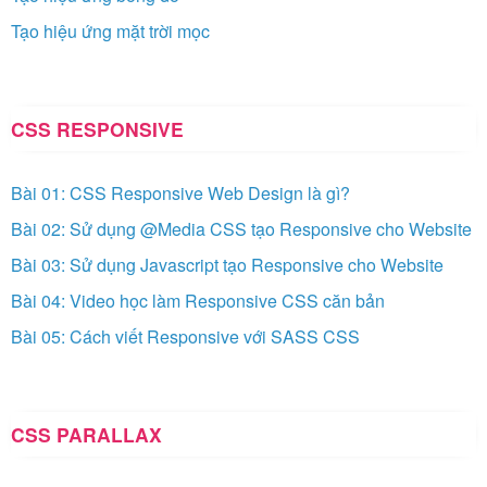
Tạo hiệu ứng mặt trời mọc
CSS RESPONSIVE
Bài 01: CSS Responsive Web Design là gì?
Bài 02: Sử dụng @Media CSS tạo Responsive cho Website
Bài 03: Sử dụng Javascript tạo Responsive cho Website
Bài 04: Video học làm Responsive CSS căn bản
Bài 05: Cách viết Responsive với SASS CSS
CSS PARALLAX