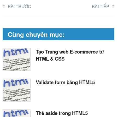
BÀI TRƯỚC
BÀI TIẾP
Cùng chuyên mục:
Tạo Trang web E-commerce từ
HTML & CSS
Validate form bằng HTML5
Thẻ aside trong HTML5