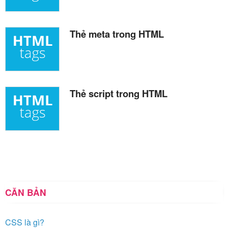
Thẻ meta trong HTML
Thẻ script trong HTML
CĂN BẢN
CSS là gì?