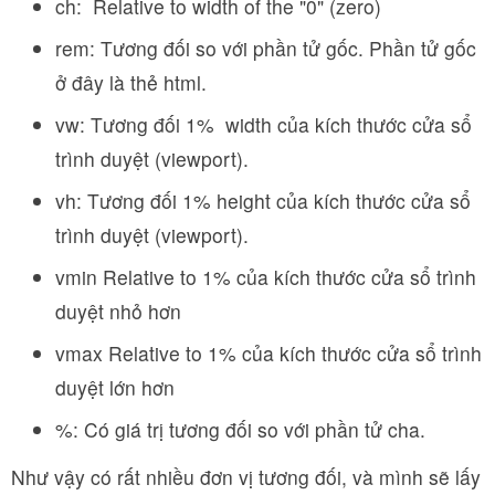
ch: Relative to width of the "0" (zero)
rem: Tương đối so với phần tử gốc. Phần tử gốc
ở đây là thẻ html.
vw: Tương đối 1% width của kích thước cửa sổ
trình duyệt (viewport).
vh: Tương đối 1% height của kích thước cửa sổ
trình duyệt (viewport).
vmin Relative to 1% của kích thước cửa sổ trình
duyệt nhỏ hơn
vmax Relative to 1% của kích thước cửa sổ trình
duyệt lớn hơn
%: Có giá trị tương đối so với phần tử cha.
Như vậy có rất nhiều đơn vị tương đối, và mình sẽ lấy