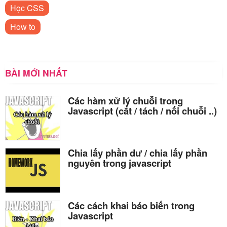
Học CSS
How to
BÀI MỚI NHẤT
Các hàm xử lý chuỗi trong
Javascript (cắt / tách / nối chuỗi ..)
Chia lấy phần dư / chia lấy phần
nguyên trong javascript
Các cách khai báo biến trong
Javascript