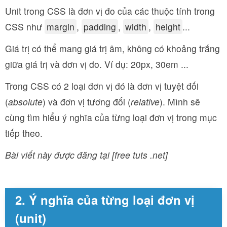
Unit trong CSS là đơn vị đo của các thuộc tính trong
CSS như
margin
,
padding
,
width
,
height
...
Giá trị có thể mang giá trị âm, không có khoảng trắng
giữa giá trị và đơn vị đo. Ví dụ: 20px, 30em ...
Trong CSS có 2 loại đơn vị đó là đơn vị tuyệt đối
(
absolute
) và đơn vị tương đối (
relative
). Mình sẽ
cùng tìm hiểu ý nghĩa của từng loại đơn vị trong mục
tiếp theo.
Bài viết này được đăng tại [free tuts .net]
2. Ý nghĩa của từng loại đơn vị
(unit)