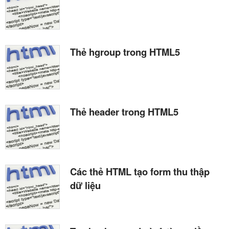
Thẻ hgroup trong HTML5
Thẻ header trong HTML5
Các thẻ HTML tạo form thu thập
dữ liệu