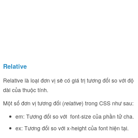
Relative
Relative là loại đơn vị sẽ có giá trị tương đối so với độ
dài của thuộc tính.
Một số đơn vị tương đối (
relative
) trong CSS như sau:
em: Tương đối so với font-size của phần tử cha.
ex: Tương đối so với x-height của font hiện tại.