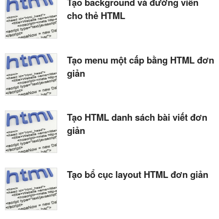
Tạo background và đường viền
cho thẻ HTML
Tạo menu một cấp bằng HTML đơn
giản
Tạo HTML danh sách bài viết đơn
giản
Tạo bổ cục layout HTML đơn giản