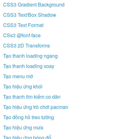
CSS3 Gradient Background
CSS3 Text/Box Shadow
CSS3 Text Format
CSs3 @fonf-face
CSS3 2D Transforms
Tạo thanh loading ngang
Tạo thanh loading xoay
Tạo menu mờ
Tạo hiệu ứng khói
Tạo thanh tìm kiếm co dãn
Tạo hiệu ứng trò chơi pacman
Tạo đồng hồ treo tường
Tạo hiệu ứng mưa
Tạo hiệu ứng bóng đổ