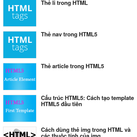
Thẻ li trong HTML
Thẻ nav trong HTML5
Thẻ article trong HTML5
Cấu trúc HTML5: Cách tạo template
HTML5 đầu tiên
Cách dùng thẻ img trong HTML và
các thuộc tính của img