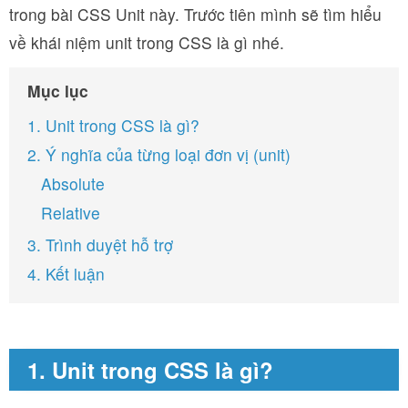
trong bài CSS Unit này. Trước tiên mình sẽ tìm hiểu
về khái niệm unit trong CSS là gì nhé.
Mục lục
1. Unit trong CSS là gì?
2. Ý nghĩa của từng loại đơn vị (unit)
Absolute
Relative
3. Trình duyệt hỗ trợ
4. Kết luận
1. Unit trong CSS là gì?