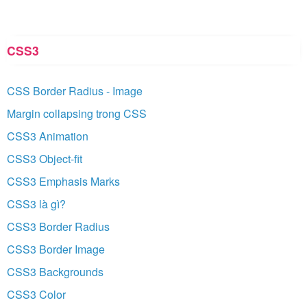
CSS3
CSS Border Radius - Image
Margin collapsing trong CSS
CSS3 Animation
CSS3 Object-fit
CSS3 Emphasis Marks
CSS3 là gì?
CSS3 Border Radius
CSS3 Border Image
CSS3 Backgrounds
CSS3 Color