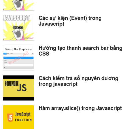
Các sự kiện (Event) trong
Javascript
Hướng tạo thanh search bar bằng
CSS
Cách kiểm tra số nguyên dương
trong javascript
Hàm array.slice() trong Javascript