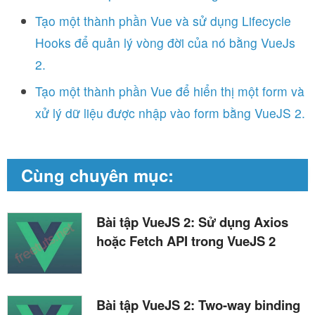
Tạo một thành phần Vue và sử dụng Lifecycle
Hooks để quản lý vòng đời của nó bằng VueJs
2.
Tạo một thành phần Vue để hiển thị một form và
xử lý dữ liệu được nhập vào form bằng VueJS 2.
Cùng chuyên mục:
Bài tập VueJS 2: Sử dụng Axios
hoặc Fetch API trong VueJS 2
Bài tập VueJS 2: Two-way binding