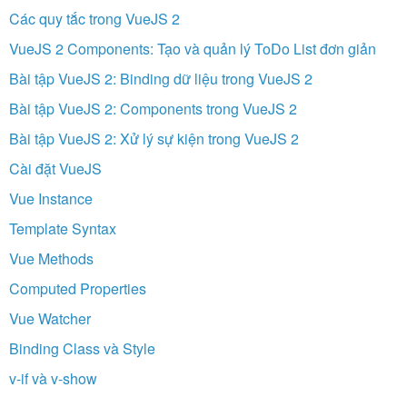
Các quy tắc trong VueJS 2
VueJS 2 Components: Tạo và quản lý ToDo List đơn giản
Bài tập VueJS 2: Binding dữ liệu trong VueJS 2
Bài tập VueJS 2: Components trong VueJS 2
Bài tập VueJS 2: Xử lý sự kiện trong VueJS 2
Cài đặt VueJS
Vue Instance
Template Syntax
Vue Methods
Computed Properties
Vue Watcher
Binding Class và Style
v-if và v-show