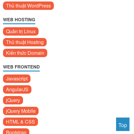
Thủ thuật WordPress
WEB HOSTING
Quản trị Linux
Thủ thuật Hosting
Kiến thức Domain
WEB FRONTEND
Javascript
AngularJS
jQuery
jQuery Mobile
HTML & CSS
Top
Bootstrap