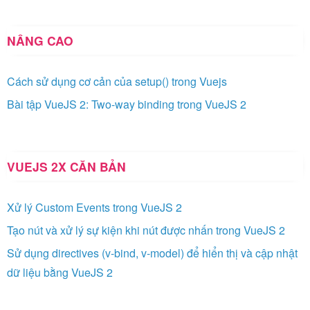
NÂNG CAO
Cách sử dụng cơ cản của setup() trong Vuejs
Bài tập VueJS 2: Two-way binding trong VueJS 2
VUEJS 2X CĂN BẢN
Xử lý Custom Events trong VueJS 2
Tạo nút và xử lý sự kiện khi nút được nhấn trong VueJS 2
Sử dụng directives (v-bind, v-model) để hiển thị và cập nhật
dữ liệu bằng VueJS 2