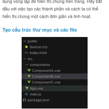
dụng vòng lặp để hiển thị chúng trên trang. Hãy bắt
đầu với việc tạo các thành phần và cách ta có thể
hiển thị chúng một cách đơn giản và linh hoạt.
Tạo cấu trúc thư mục và các flie