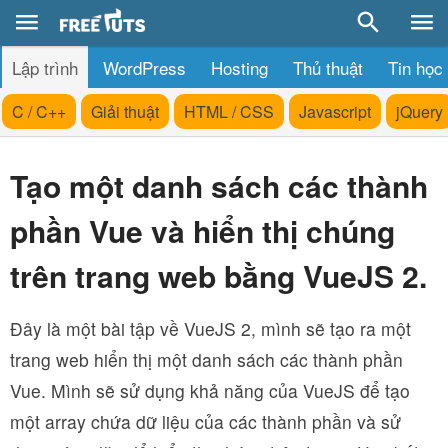
Lập trình
WordPress
Hosting
Thủ thuật
Tin học
C / C++
Giải thuật
HTML / CSS
Javascript
jQuery
Tạo một danh sách các thành
phần Vue và hiển thị chúng
trên trang web bằng VueJS 2.
Đây là một bài tập về VueJS 2, mình sẽ tạo ra một
trang web hiển thị một danh sách các thành phần
Vue. Mình sẽ sử dụng khả năng của VueJS để tạo
một array chứa dữ liệu của các thành phần và sử