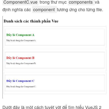
ComponentC.vue
trong thư mục
components
và
định nghĩa các
component
tương ứng cho từng file.
Dưới đây là một cách tuyệt vời để tìm hiểu VueJS 2