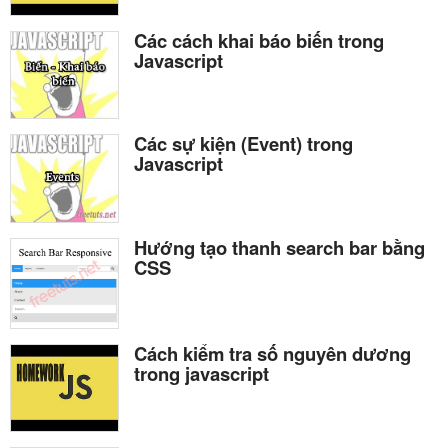
Các cách khai báo biến trong
Javascript
Các sự kiện (Event) trong
Javascript
Hướng tạo thanh search bar bằng
CSS
Cách kiểm tra số nguyên dương
trong javascript