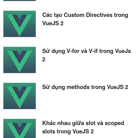
Các tạo Custom Directives trong
VueJS 2
Sử dụng V-for và V-if trong VueJs
2
Sử dụng methods trong VueJS 2
Khác nhau giữa slot và scoped
slots trong VueJS 2