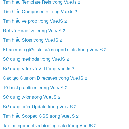
Tìm hiểu Template Refs trong VueJs 2
Tìm hiểu Components trong VueJs 2
Tìm hiểu về prop trong VueJS 2
Ref và Reactive trong VueJS 2
Tìm hiểu Slots trong VueJS 2
Khác nhau giữa slot và scoped slots trong VueJS 2
Sử dụng methods trong VueJS 2
Sử dụng V-for và V-if trong VueJs 2
Các tạo Custom Directives trong VueJS 2
10 best practices trong VueJS 2
Sử dụng v-for trong VueJS 2
Sử dụng forceUpdate trong VueJS 2
Tìm hiểu Scoped CSS trong VueJS 2
Tạo component và binding data trong VueJS 2