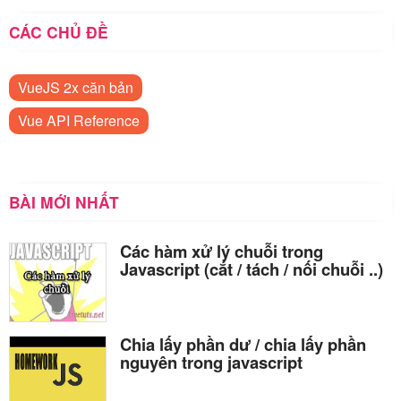
CÁC CHỦ ĐỀ
VueJS 2x căn bản
Vue API Reference
BÀI MỚI NHẤT
Các hàm xử lý chuỗi trong
Javascript (cắt / tách / nối chuỗi ..)
Chia lấy phần dư / chia lấy phần
nguyên trong javascript