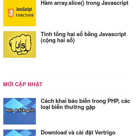
Hàm array.slice() trong Javascript
Tính tổng hai số bằng Javascript
(cộng hai số)
MỚI CẬP NHẬT
Cách khai báo biến trong PHP, các
loại biến thường gặp
Download và cài đặt Vertrigo