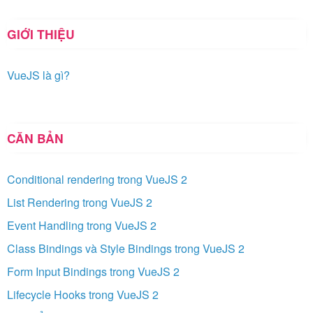
GIỚI THIỆU
VueJS là gì?
CĂN BẢN
Conditional rendering trong VueJS 2
List Rendering trong VueJS 2
Event Handling trong VueJS 2
Class Bindings và Style Bindings trong VueJS 2
Form Input Bindings trong VueJS 2
Lifecycle Hooks trong VueJS 2