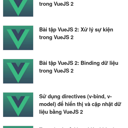
trong VueJS 2
Bài tập VueJS 2: Xử lý sự kiện
trong VueJS 2
Bài tập VueJS 2: Binding dữ liệu
trong VueJS 2
Sử dụng directives (v-bind, v-
model) để hiển thị và cập nhật dữ
liệu bằng VueJS 2