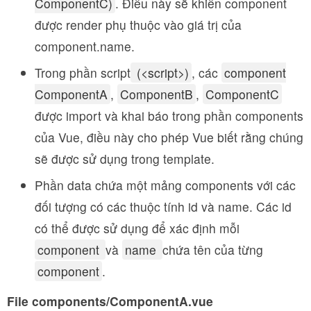
ComponentC)
. Điều này sẽ khiến component
được render phụ thuộc vào giá trị của
component.name.
Trong phần script
(<script>)
, các
component
ComponentA
,
ComponentB
,
ComponentC
được import và khai báo trong phần components
của Vue, điều này cho phép Vue biết rằng chúng
sẽ được sử dụng trong template.
Phần data chứa một mảng components với các
đối tượng có các thuộc tính id và name. Các id
có thể được sử dụng để xác định mỗi
component
và
name
chứa tên của từng
component
.
File components/ComponentA.vue