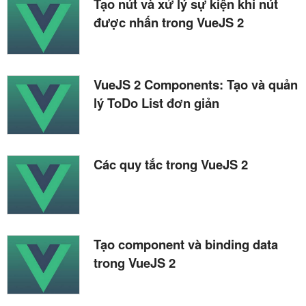
Tạo nút và xử lý sự kiện khi nút
được nhấn trong VueJS 2
VueJS 2 Components: Tạo và quản
lý ToDo List đơn giản
Các quy tắc trong VueJS 2
Tạo component và binding data
trong VueJS 2