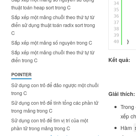
34
thuật toán heap sort trong C
35
36
Sắp xếp một mảng chuỗi theo thứ tự từ
37
điển sử dụng thuật toán radix sort trong
38
C
39
40
}
Sắp xếp một mảng số nguyên trong C
Sắp xếp một mảng chuỗi theo thứ tự từ
Kết quả:
điển trong C
POINTER
Sử dụng con trỏ để đảo ngược một chuỗi
trong C
Giải thích:
Sử dụng con trỏ để tính tổng các phần tử
Trong 
trong mảng trong C
xếp ch
Sử dụng con trỏ để tìm vị trí của một
Hàm
phần tử trong mảng trong C