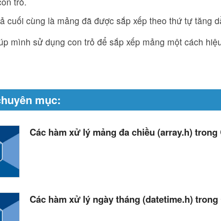
on trỏ.
ả cuối cùng là mảng đã được sắp xếp theo thứ tự tăng d
iúp mình sử dụng con trỏ để sắp xếp mảng một cách hiệ
chuyên mục:
Các hàm xử lý mảng đa chiều (array.h) trong
Các hàm xử lý ngày tháng (datetime.h) trong