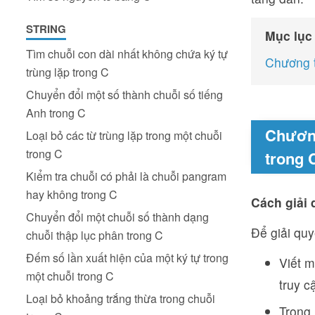
STRING
Mục lục
Tìm chuỗi con dài nhất không chứa ký tự
Chương t
trùng lặp trong C
Chuyển đổi một số thành chuỗi số tiếng
Anh trong C
Chương
Loại bỏ các từ trùng lặp trong một chuỗi
trong C
trong 
Kiểm tra chuỗi có phải là chuỗi pangram
hay không trong C
Cách giải 
Chuyển đổi một chuỗi số thành dạng
Để giải quy
chuỗi thập lục phân trong C
Đếm số lần xuất hiện của một ký tự trong
Viết m
một chuỗi trong C
truy c
Loại bỏ khoảng trắng thừa trong chuỗi
Trong 