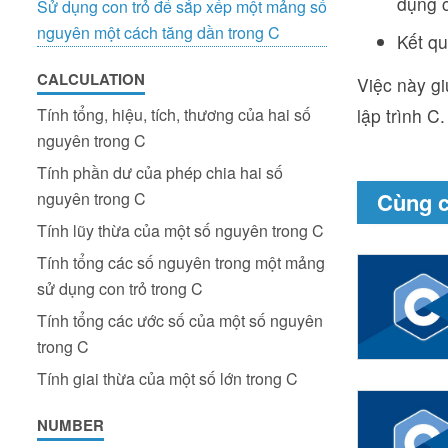
dụng c
Sử dụng con trỏ để sắp xếp một mảng số
nguyên một cách tăng dần trong C
Kết qu
CALCULATION
Việc này g
Tính tổng, hiệu, tích, thương của hai số
lập trình C.
nguyên trong C
Tính phần dư của phép chia hai số
Cùng 
nguyên trong C
Tính lũy thừa của một số nguyên trong C
Tính tổng các số nguyên trong một mảng
sử dụng con trỏ trong C
Tính tổng các ước số của một số nguyên
trong C
Tính giai thừa của một số lớn trong C
NUMBER