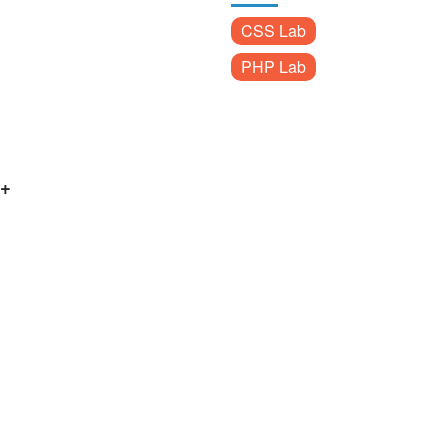
CSS Lab
PHP Lab
++