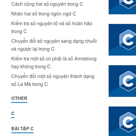
Cách cộng hai số nguyên trong C
Nhân hai số trong ngôn ngữ C
Kiểm tra số nguyên tố và số hoàn hảo
trong C
Chuyển đổi số nguyên sang dạng chuỗi
và ngược lại trong C
Kiểm tra một số có phải là số Armstrong
hay không trong C
Chuyển đổi một số nguyên thành dạng
số La Mã trong C
OTHER
C
BÀI TẬP C