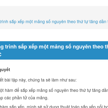
rình sắp xếp một mảng số nguyên theo thứ tự tăng dần 
 trình sắp xếp một mảng số nguyên theo t
C
quyết
ết bài tập này, chúng ta sẽ làm như sau:
ột hàm để sắp xếp mảng số nguyên theo thứ tự tăng dần
ập các phần tử của mảng.
hàm sắp xếp, mình sẽ sử dụng thuật toán sắp xếp nổi bọ