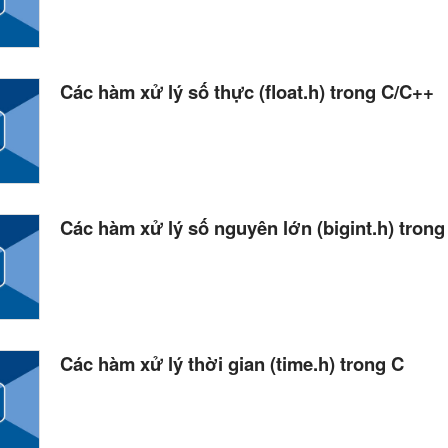
Các hàm xử lý số thực (float.h) trong C/C++
Các hàm xử lý số nguyên lớn (bigint.h) tron
Các hàm xử lý thời gian (time.h) trong C