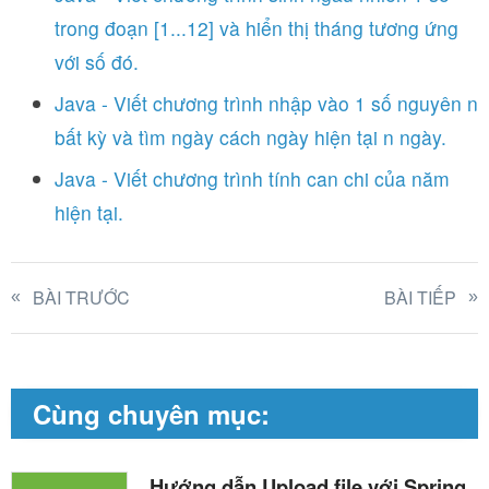
trong đoạn [1...12] và hiển thị tháng tương ứng
với số đó.
Java - Viết chương trình nhập vào 1 số nguyên n
bất kỳ và tìm ngày cách ngày hiện tại n ngày.
Java - Viết chương trình tính can chi của năm
hiện tại.
BÀI TRƯỚC
BÀI TIẾP
Cùng chuyên mục:
Hướng dẫn Upload file với Spring