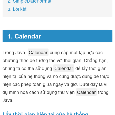
2. SimpleDateFormat
3. Lời kết
1. Calendar
Trong Java,
Calendar
cung cấp một tập hợp các
phương thức để tương tác với thời gian. Chẳng hạn,
chúng ta có thể sử dụng
Calendar
để lấy thời gian
hiện tại của hệ thống và nó cũng được dùng để thực
hiện các phép toán giữa ngày và giờ. Dưới đây là ví
dụ minh họa cách sử dụng thư viện
Calendar
trong
Java.
Lấy thời gian hiện tại của hệ thống