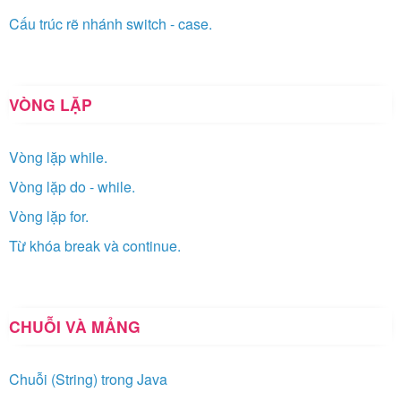
Cấu trúc rẽ nhánh switch - case.
VÒNG LẶP
Vòng lặp while.
Vòng lặp do - while.
Vòng lặp for.
Từ khóa break và continue.
CHUỖI VÀ MẢNG
Chuỗi (String) trong Java