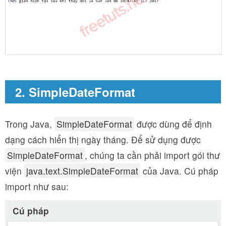
2. SimpleDateFormat
Trong Java,
SimpleDateFormat
được dùng để định
dạng cách hiển thị ngày tháng. Để sử dụng được
SimpleDateFormat
, chúng ta cần phải import gói thư
viện
java.text.SimpleDateFormat
của Java. Cú pháp
import như sau:
Cú pháp