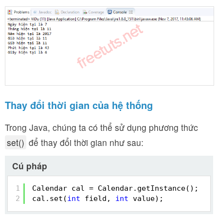
Thay đổi thời gian của hệ thống
Trong Java, chúng ta có thể sử dụng phương thức
set()
để thay đổi thời gian như sau:
Cú pháp
1
Calendar cal = Calendar.getInstance();
2
cal.set(
int
field, 
int
value);