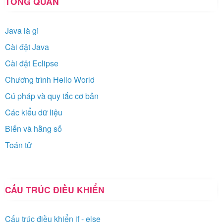
TỔNG QUAN
Java là gì
Cài đặt Java
Cài đặt Eclipse
Chương trình Hello World
Cú pháp và quy tắc cơ bản
Các kiểu dữ liệu
Biến và hằng số
Toán tử
CẤU TRÚC ĐIỀU KHIỂN
Cấu trúc điều khiển if - else