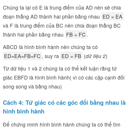
Chúng ta lại có E là trung điểm của AD nên sẽ chia
đoạn thẳng AD thành hai phần bằng nhau
ED = EA
và F là trung điểm của BC nên chia đoạn thẳng BC
thành hai phần bằng nhau
FB = FC
.
ABCD là hình bình hành nên chúng ta có
ED=EA=FB=FC
, suy ra
ED = FB
(
dữ liệu 2
)
Từ dữ liệu 1 và 2 chúng ta có thể kết luận rằng tứ
giác EBFD là hình bình hành( vì có các cặp cạnh đối
song song và bằng nhau)
Cách 4: Tứ giác có các góc đối bằng nhau là
hình bình hành
Để chứng minh hình bình hành chúng ta có thể tìm