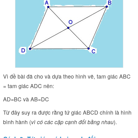
Vì đề bài đã cho và dựa theo hình vẽ, tam giác ABC
= tam giác ADC nên:
AD=BC và AB=DC
Từ đây suy ra được rằng tứ giác ABCD chính là hình
bình hành (
vì có các cặp cạnh đối bằng nhau
).