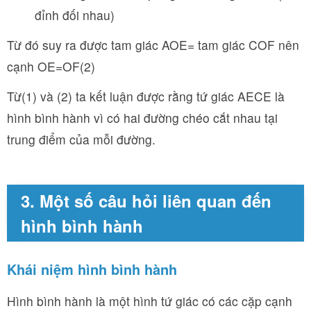
đỉnh đối nhau)
Từ đó suy ra được tam giác AOE= tam giác COF nên
cạnh OE=OF(2)
Từ(1) và (2) ta kết luận được rằng tứ giác AECE là
hình bình hành vì có hai đường chéo cắt nhau tại
trung điểm của mỗi đường.
3. Một số câu hỏi liên quan đến
hình bình hành
Khái niệm hình bình hành
Hình bình hành là một hình tứ giác có các cặp cạnh