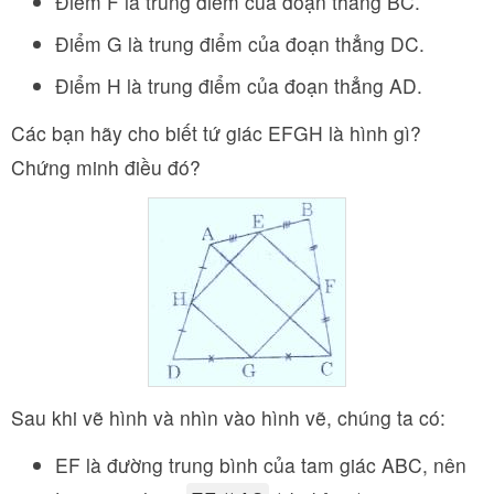
Điểm F là trung điểm của đoạn thẳng BC.
Điểm G là trung điểm của đoạn thẳng DC.
Điểm H là trung điểm của đoạn thẳng AD.
Các bạn hãy cho biết tứ giác EFGH là hình gì?
Chứng minh điều đó?
Sau khi vẽ hình và nhìn vào hình vẽ, chúng ta có:
EF là đường trung bình của tam giác ABC, nên