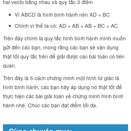
hai vecto bằng nhau và quy tắc 3 điểm
Vì ABCD là hình bình hành nên AD = BC
Chính vì thế ta có: AD + AB = AB + BC = AC
Trên đây chính là quy tắc hình bình hành mình muốn
gửi đến các bạn, mong rằng các bạn sẽ vận dụng
thật tốt quy tắc trên để giải được các bài toán có liên
quan.
Trên đây là 5 cách chứng minh một hình tứ giác là
hình bình hành, các bạn hãy áp dụng nó thật tốt để
thực hiện các bài giải toán về chứng minh hình bình
hành nhé. Chúc các bạn đạt điểm tối đa.
Cùng chuyên mục: