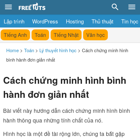
Lập trình
WordPress
Hosting
Thủ thuật
Tin học
Tiếng Anh
Toán
Tiếng Nhật
Văn học
Home
>
Toán
>
Lý thuyết hình học
>
Cách chứng minh hình
bình hành đơn giản nhất
Cách chứng minh hình bình
hành đơn giản nhất
Bài viết này hướng dẫn cách chứng minh hình bình
hành thông qua những tính chất của nó.
Hình học là một đề tài rộng lớn, chúng ta bắt gặp