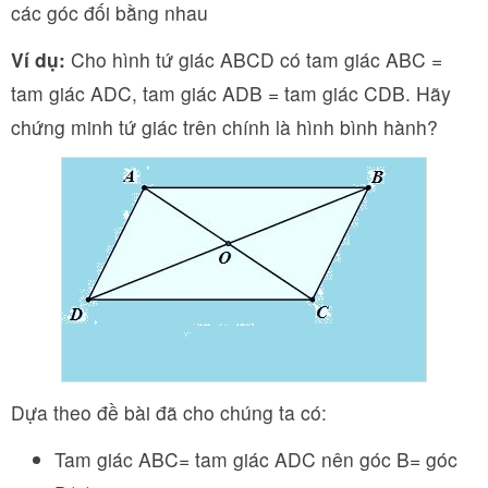
các góc đối bằng nhau
Ví dụ:
Cho hình tứ giác ABCD có tam giác ABC =
tam giác ADC, tam giác ADB = tam giác CDB. Hãy
chứng minh tứ giác trên chính là hình bình hành?
Dựa theo đề bài đã cho chúng ta có:
Tam giác ABC= tam giác ADC nên góc B= góc