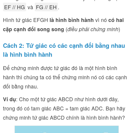
EF // HG
và
FG // EH
.
Hình tứ giác EFGH
là hình bình hành
vì nó
có hai
cặp cạnh đối song song
(
điều phải chứng minh
)
Cách 2: Tứ giác có các cạnh đối bằng nhau
là hình bình hành
Để chứng minh được tứ giác đó là một hình bình
hành thì chúng ta có thể chứng minh nó có các cạnh
đối bằng nhau.
Ví dụ
: Cho một tứ giác ABCD như hình dưới đây,
trong đó có tam giác ABC = tam giác ADC. Bạn hãy
chứng minh tứ giác ABCD chính là hình bình hành?