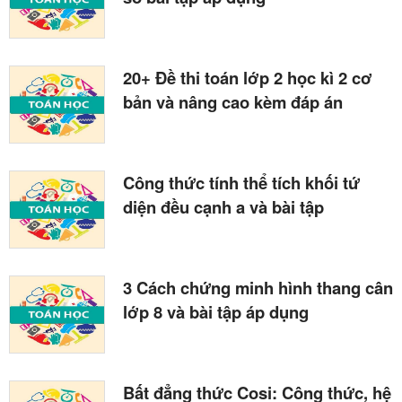
20+ Đề thi toán lớp 2 học kì 2 cơ
bản và nâng cao kèm đáp án
Công thức tính thể tích khối tứ
diện đều cạnh a và bài tập
3 Cách chứng minh hình thang cân
lớp 8 và bài tập áp dụng
Bất đẳng thức Cosi: Công thức, hệ