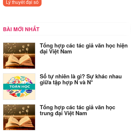
Lý thuyết đại số
BÀI MỚI NHẤT
Tổng hợp các tác giả văn học hiện
đại Việt Nam
Số tự nhiên là gì? Sự khác nhau
giữa tập hợp N và N*
Tổng hợp các tác giả văn học
trung đại Việt Nam