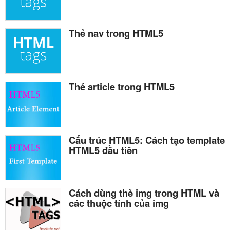
Thẻ nav trong HTML5
Thẻ article trong HTML5
Cấu trúc HTML5: Cách tạo template
HTML5 đầu tiên
Cách dùng thẻ img trong HTML và
các thuộc tính của img