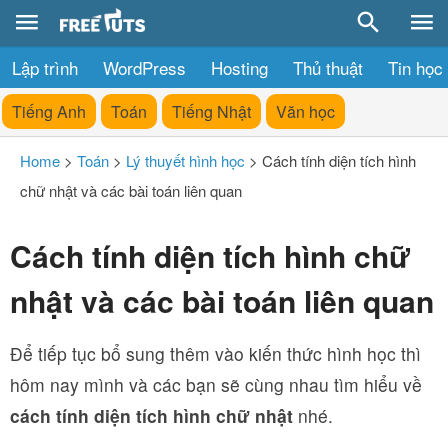
Lập trình
WordPress
Hosting
Thủ thuật
Tin học
Tiếng Anh
Toán
Tiếng Nhật
Văn học
Home
>
Toán
>
Lý thuyết hình học
>
Cách tính diện tích hình
chữ nhật và các bài toán liên quan
Cách tính diện tích hình chữ
nhật và các bài toán liên quan
Để tiếp tục bổ sung thêm vào kiến thức hình học thì
hôm nay mình và các bạn sẽ cùng nhau tìm hiểu về
cách tính diện tích hình chữ nhật
nhé.