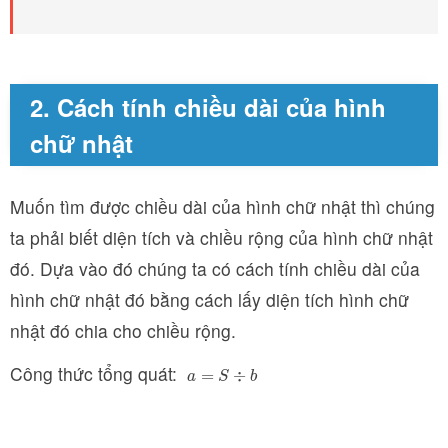
2. Cách tính chiều dài của hình
chữ nhật
Muốn tìm được chiều dài của hình chữ nhật thì chúng
ta phải biết diện tích và chiều rộng của hình chữ nhật
đó. Dựa vào đó chúng ta có cách tính chiều dài của
hình chữ nhật đó bằng cách lấy diện tích hình chữ
nhật đó chia cho chiều rộng.
Công thức tổng quát:
a
=
S
÷
b
=
÷
a
S
b