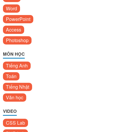
Word
PowerPoint
Access
Photoshop
MÔN HỌC
Tiếng Anh
Toán
Tiếng Nhật
Văn học
VIDEO
CSS Lab