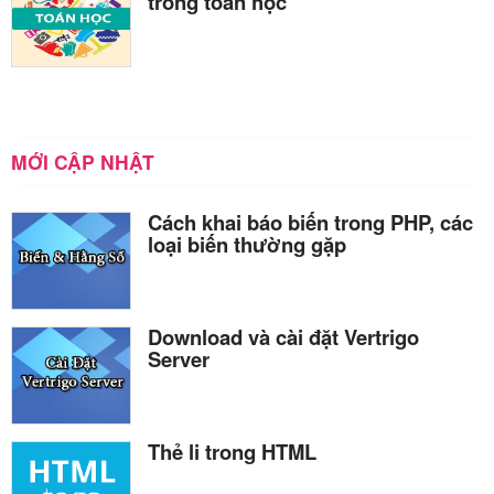
trong toán học
MỚI CẬP NHẬT
Cách khai báo biến trong PHP, các
loại biến thường gặp
Download và cài đặt Vertrigo
Server
Thẻ li trong HTML