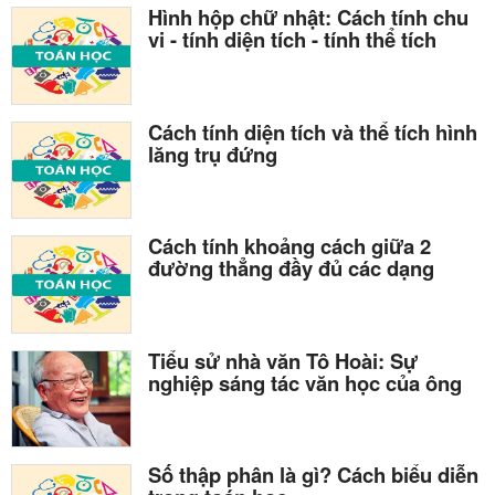
Hình hộp chữ nhật: Cách tính chu
vi - tính diện tích - tính thể tích
Cách tính diện tích và thể tích hình
lăng trụ đứng
Cách tính khoảng cách giữa 2
đường thẳng đầy đủ các dạng
Tiểu sử nhà văn Tô Hoài: Sự
nghiệp sáng tác văn học của ông
Số thập phân là gì? Cách biểu diễn