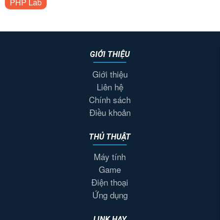
PHP Lab
GIỚI THIỆU
Giới thiệu
Liên hệ
Chính sách
Điều khoản
THỦ THUẬT
Máy tính
Game
Điện thoại
Ứng dụng
LINK HAY