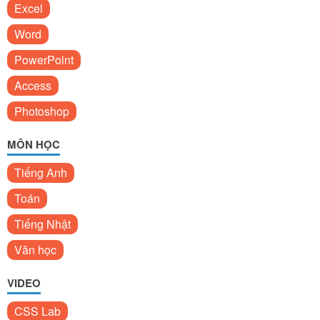
Excel
Word
PowerPoint
Access
Photoshop
MÔN HỌC
Tiếng Anh
Toán
Tiếng Nhật
Văn học
VIDEO
CSS Lab