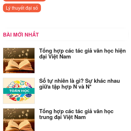
Lý thuyết đại số
BÀI MỚI NHẤT
Tổng hợp các tác giả văn học hiện
đại Việt Nam
Số tự nhiên là gì? Sự khác nhau
giữa tập hợp N và N*
Tổng hợp các tác giả văn học
trung đại Việt Nam