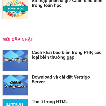
Số thập phân là gì? Cách biểu diễn
trong toán học
MỚI CẬP NHẬT
Cách khai báo biến trong PHP, các
loại biến thường gặp
Download và cài đặt Vertrigo
Server
Thẻ li trong HTML