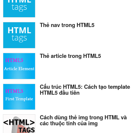
Thẻ nav trong HTML5
Thẻ article trong HTML5
Cấu trúc HTML5: Cách tạo template
HTML5 đầu tiên
Cách dùng thẻ img trong HTML và
các thuộc tính của img