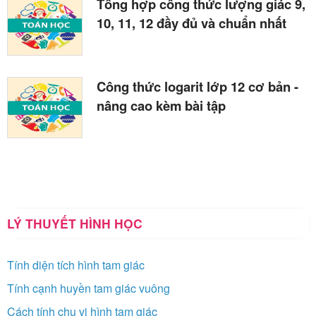
Tổng hợp công thức lượng giác 9,
10, 11, 12 đầy đủ và chuẩn nhất
Công thức logarit lớp 12 cơ bản -
nâng cao kèm bài tập
LÝ THUYẾT HÌNH HỌC
Tính diện tích hình tam giác
Tính cạnh huyền tam giác vuông
Cách tính chu vi hình tam giác