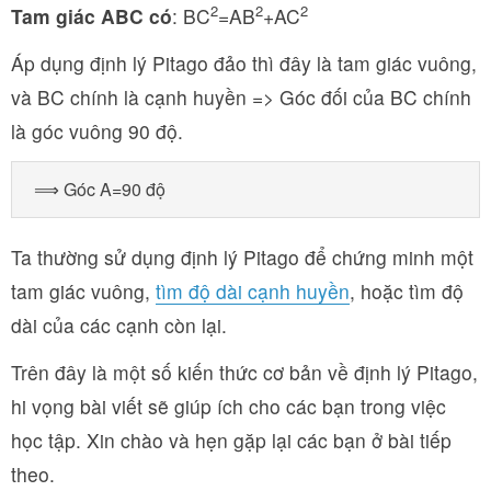
2
2
2
Tam giác ABC có
: BC
=AB
+AC
Áp dụng định lý Pitago đảo thì đây là tam giác vuông,
và BC chính là cạnh huyền => Góc đối của BC chính
là góc vuông 90 độ.
⟹ Góc A=90 độ
Ta thường sử dụng định lý Pitago để chứng minh một
tam giác vuông,
tìm độ dài cạnh huyền
, hoặc tìm độ
dài của các cạnh còn lại.
Trên đây là một số kiến thức cơ bản về định lý Pitago,
hi vọng bài viết sẽ giúp ích cho các bạn trong việc
học tập. Xin chào và hẹn gặp lại các bạn ở bài tiếp
theo.