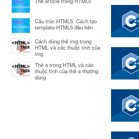
Thẻ article trong HTML5
Cấu trúc HTML5: Cách tạo
template HTML5 đầu tiên
Cách dùng thẻ img trong
HTML và các thuộc tính của
img
Thẻ a trong HTML và các
thuộc tính của thẻ a thường
dùng