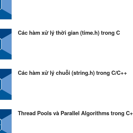
Các hàm xử lý thời gian (time.h) trong C
Các hàm xử lý chuỗi (string.h) trong C/C++
Thread Pools và Parallel Algorithms trong C