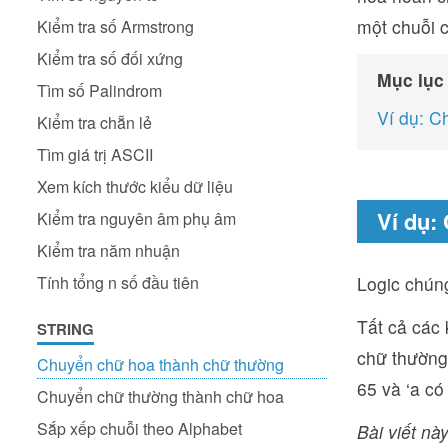
một chuỗi c
Kiểm tra số Armstrong
Kiểm tra số đối xứng
Mục lục
Tìm số Palindrom
Ví dụ: C
Kiểm tra chẵn lẻ
Tìm giá trị ASCII
Xem kích thước kiểu dữ liệu
Ví dụ:
Kiểm tra nguyên âm phụ âm
Kiểm tra năm nhuận
Tính tổng n số đầu tiên
Logic chúng
Tất cả các 
STRING
chữ thường 
Chuyển chữ hoa thành chữ thường
65 và ‘a có
Chuyển chữ thường thành chữ hoa
Sắp xếp chuỗi theo Alphabet
Bài viết này