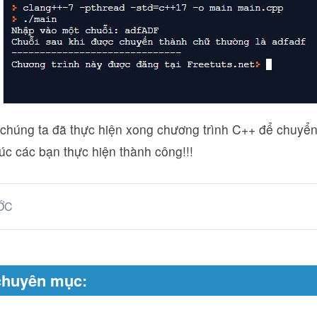
 chúng ta đã thực hiện xong chương trình C++ để chuyể
c các bạn thực hiện thành công!!!
ỚC
chuyên mục: