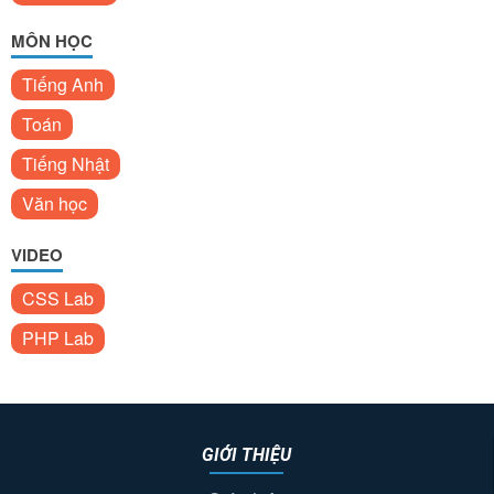
MÔN HỌC
Tiếng Anh
Toán
Tiếng Nhật
Văn học
VIDEO
CSS Lab
PHP Lab
GIỚI THIỆU