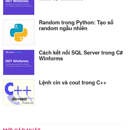
Random trong Python: Tạo số
random ngẫu nhiên
Cách kết nối SQL Server trong C#
Winforms
Lệnh cin và cout trong C++