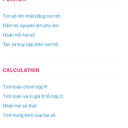
Tìm số lớn nhất bằng con trỏ
Đếm số nguyên âm phụ âm
Hoán hổi hai số
Tạo và truy cập biến con trỏ
CALCULATION
Tính toán chỉnh hợp P
Tính toán và in giá trị tổ hợp C
Nhân hai số thực
Tính trung bình của hai số