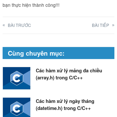
bạn thực hiện thành công!!!
BÀI TRƯỚC
BÀI TIẾP
Cùng chuyên mục:
Các hàm xử lý mảng đa chiều
(array.h) trong C/C++
Các hàm xử lý ngày tháng
(datetime.h) trong C/C++