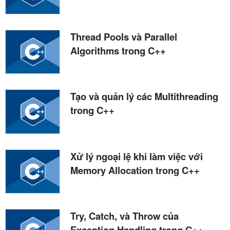
Thread Pools và Parallel
Algorithms trong C++
Tạo và quản lý các Multithreading
trong C++
Xử lý ngoại lệ khi làm việc với
Memory Allocation trong C++
Try, Catch, và Throw của
Exception Handling trong C++