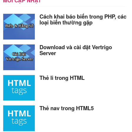
MỚI CẬP NHẬT
Cách khai báo biến trong PHP, các
loại biến thường gặp
Download và cài đặt Vertrigo
Server
Thẻ li trong HTML
Thẻ nav trong HTML5