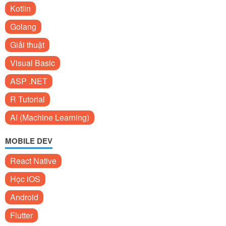
Kotlin
Golang
Giải thuật
Visual Basic
ASP .NET
R Tutorial
AI (Machine Learning)
MOBILE DEV
React Native
Học iOS
Android
Flutter