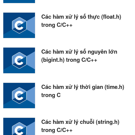
Các hàm xử lý số thực (float.h)
trong C/C++
Các hàm xử lý số nguyên lớn
(bigint.h) trong C/C++
Các hàm xử lý thời gian (time.h)
trong C
Các hàm xử lý chuỗi (string.h)
trong C/C++