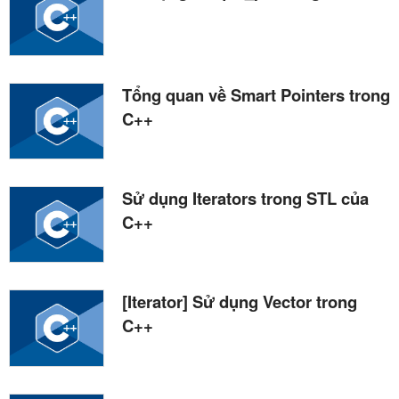
Tổng quan về Smart Pointers trong
C++
Sử dụng Iterators trong STL của
C++
[Iterator] Sử dụng Vector trong
C++