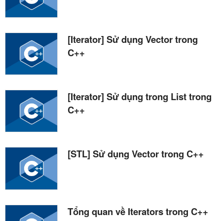
[Iterator] Sử dụng Vector trong
C++
[Iterator] Sử dụng trong List trong
C++
[STL] Sử dụng Vector trong C++
Tổng quan về Iterators trong C++