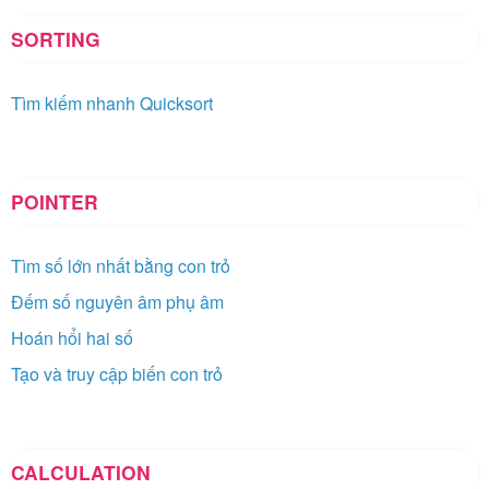
SORTING
Tìm kiếm nhanh Quicksort
POINTER
Tìm số lớn nhất bằng con trỏ
Đếm số nguyên âm phụ âm
Hoán hổi hai số
Tạo và truy cập biến con trỏ
CALCULATION