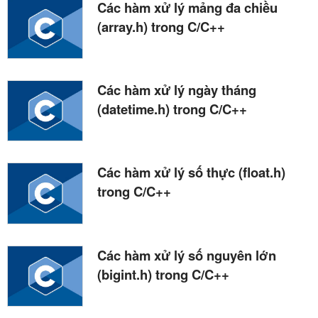
Các hàm xử lý mảng đa chiều
(array.h) trong C/C++
Các hàm xử lý ngày tháng
(datetime.h) trong C/C++
Các hàm xử lý số thực (float.h)
trong C/C++
Các hàm xử lý số nguyên lớn
(bigint.h) trong C/C++