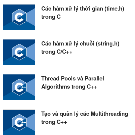
Các hàm xử lý thời gian (time.h)
trong C
Các hàm xử lý chuỗi (string.h)
trong C/C++
Thread Pools và Parallel
Algorithms trong C++
Tạo và quản lý các Multithreading
trong C++