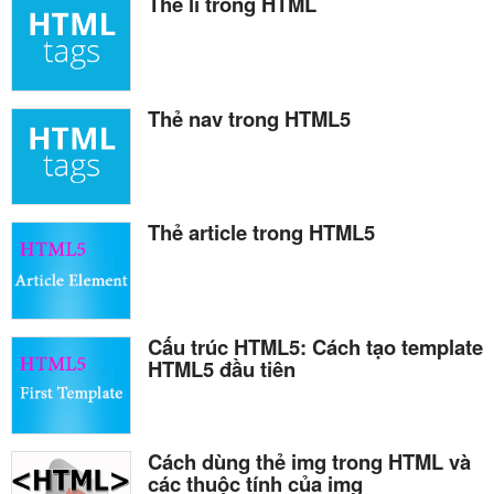
Thẻ li trong HTML
Thẻ nav trong HTML5
Thẻ article trong HTML5
Cấu trúc HTML5: Cách tạo template
HTML5 đầu tiên
Cách dùng thẻ img trong HTML và
các thuộc tính của img