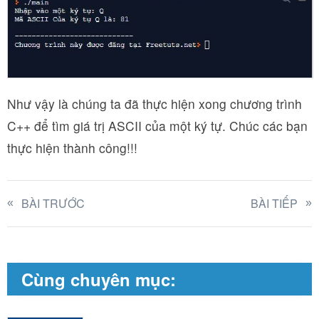
Như vậy là chúng ta đã thực hiện xong chương trình
C++ để tìm giá trị ASCII của một ký tự. Chúc các bạn
thực hiện thành công!!!
BÀI TRƯỚC
BÀI TIẾP
Cùng chuyên mục: