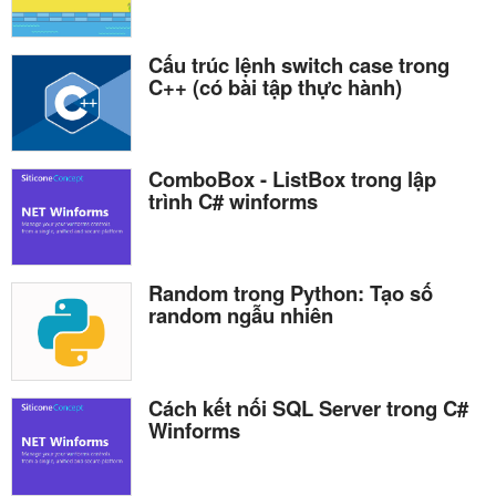
Cấu trúc lệnh switch case trong
C++ (có bài tập thực hành)
ComboBox - ListBox trong lập
trình C# winforms
Random trong Python: Tạo số
random ngẫu nhiên
Cách kết nối SQL Server trong C#
Winforms