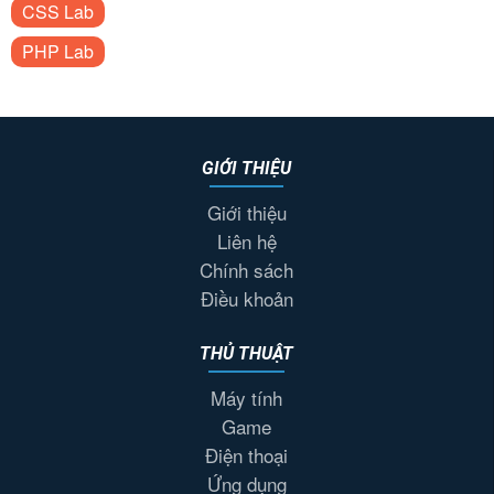
CSS Lab
PHP Lab
GIỚI THIỆU
Giới thiệu
Liên hệ
Chính sách
Điều khoản
THỦ THUẬT
Máy tính
Game
Điện thoại
Ứng dụng