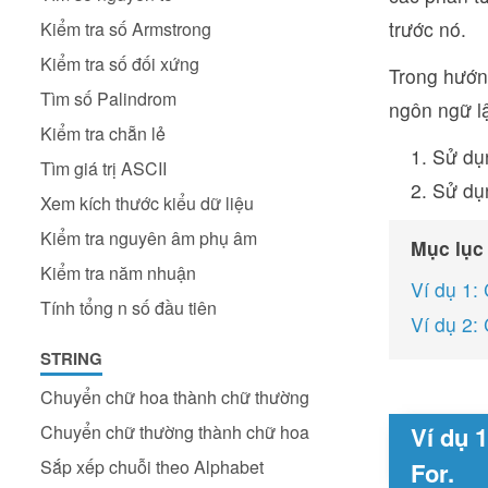
trước nó.
Kiểm tra số Armstrong
Kiểm tra số đối xứng
Trong hướng
Tìm số Palindrom
ngôn ngữ lậ
Kiểm tra chẵn lẻ
Sử dụ
Tìm giá trị ASCII
Sử dụ
Xem kích thước kiểu dữ liệu
Kiểm tra nguyên âm phụ âm
Mục lục
Kiểm tra năm nhuận
Ví dụ 1:
Tính tổng n số đầu tiên
Ví dụ 2:
STRING
Chuyển chữ hoa thành chữ thường
Chuyển chữ thường thành chữ hoa
Ví dụ 
Sắp xếp chuỗi theo Alphabet
For.