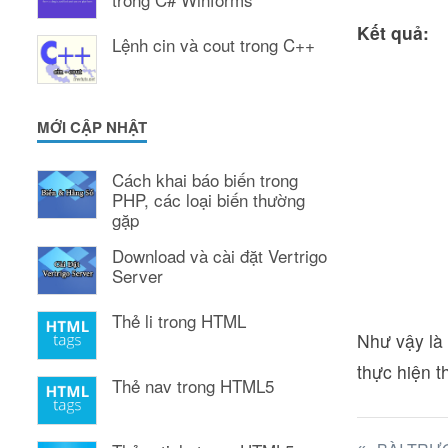
Kết quả:
Lệnh cin và cout trong C++
MỚI CẬP NHẬT
Cách khai báo biến trong
PHP, các loại biến thường
gặp
Download và cài đặt Vertrigo
Server
Thẻ li trong HTML
Như vậy là 
thực hiện t
Thẻ nav trong HTML5