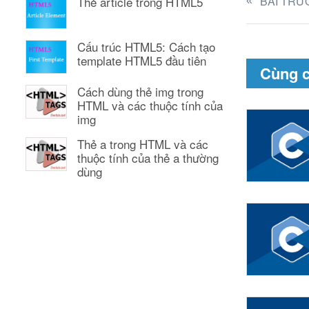
BÀI TRƯ
Thẻ article trong HTML5
Cấu trúc HTML5: Cách tạo
template HTML5 đầu tiên
Cùng 
Cách dùng thẻ img trong
HTML và các thuộc tính của
img
Thẻ a trong HTML và các
thuộc tính của thẻ a thường
dùng