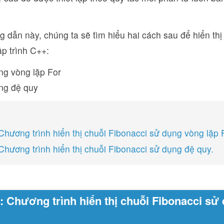
 dẫn này, chúng ta sẽ tìm hiểu hai cách sau để hiển thị
p trình C++:
ng vòng lặp For
ng đệ quy
 Chương trình hiển thị chuỗi Fibonacci sử dụng vòng lặp 
 Chương trình hiển thị chuỗi Fibonacci sử dụng đệ quy.
1: Chương trình hiển thị chuỗi Fibonacci sử