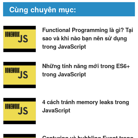
Cùng chuyên mục:
Functional Programming là gì? Tại
sao và khi nào bạn nên sử dụng
trong JavaScript
Những tính năng mới trong ES6+
trong JavaScript
4 cách tránh memory leaks trong
JavaScript
Capturing và bubbling Event trong