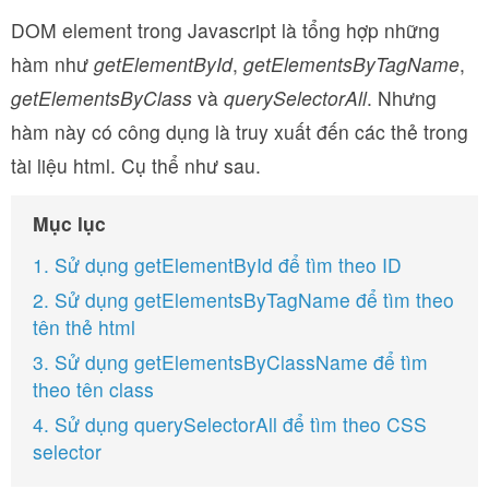
DOM element trong Javascript là tổng hợp những
hàm như
getElementById
,
getElementsByTagName
,
getElementsByClass
và
querySelectorAll
. Nhưng
hàm này có công dụng là truy xuất đến các thẻ trong
tài liệu html. Cụ thể như sau.
Mục lục
1. Sử dụng getElementById để tìm theo ID
2. Sử dụng getElementsByTagName để tìm theo
tên thẻ html
3. Sử dụng getElementsByClassName để tìm
theo tên class
4. Sử dụng querySelectorAll để tìm theo CSS
selector