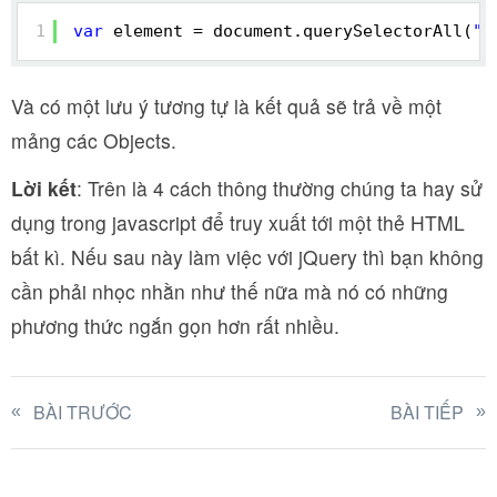
1
var
element = document.querySelectorAll(
"d
Và có một lưu ý tương tự là kết quả sẽ trả về một
mảng các Objects.
Lời kết
: Trên là 4 cách thông thường chúng ta hay sử
dụng trong javascript để truy xuất tới một thẻ HTML
bất kì. Nếu sau này làm việc với jQuery thì bạn không
cần phải nhọc nhằn như thế nữa mà nó có những
phương thức ngắn gọn hơn rất nhiều.
BÀI TRƯỚC
BÀI TIẾP