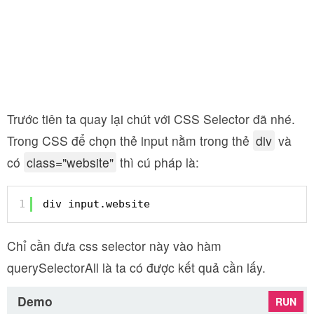
Trước tiên ta quay lại chút với CSS Selector đã nhé.
Trong CSS để chọn thẻ input nằm trong thẻ
div
và
có
class="website"
thì cú pháp là:
1
div input.website
Chỉ cần đưa css selector này vào hàm
querySelectorAll là ta có được kết quả cần lấy.
Demo
RUN