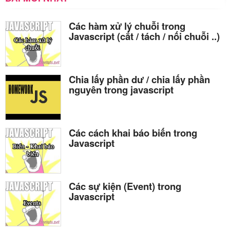
Các hàm xử lý chuỗi trong
Javascript (cắt / tách / nối chuỗi ..)
Chia lấy phần dư / chia lấy phần
nguyên trong javascript
Các cách khai báo biến trong
Javascript
Các sự kiện (Event) trong
Javascript