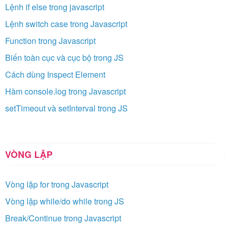
Lệnh if else trong javascript
Lệnh switch case trong Javascript
Function trong Javascript
Biến toàn cục và cục bộ trong JS
Cách dùng Inspect Element
Hàm console.log trong Javascript
setTimeout và setInterval trong JS
VÒNG LẶP
Vòng lặp for trong Javascript
Vòng lặp while/do while trong JS
Break/Continue trong Javascript