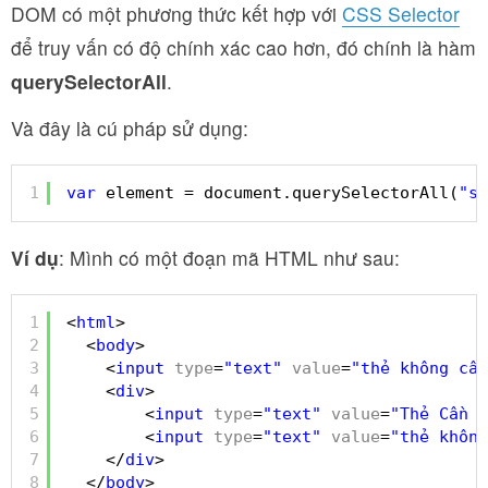
DOM có một phương thức kết hợp với
CSS Selector
để truy vấn có độ chính xác cao hơn, đó chính là hàm
querySelectorAll
.
Và đây là cú pháp sử dụng:
1
var
element = document.querySelectorAll(
"se
Ví dụ
:
Mình có một đoạn mã HTML như sau:
1
<
html
>
2
<
body
>
3
<
input
type
=
"text"
value
=
"thẻ không cần
4
<
div
>
5
<
input
type
=
"text"
value
=
"Thẻ Cần L
6
<
input
type
=
"text"
value
=
"thẻ không
7
</
div
>
8
</
body
>