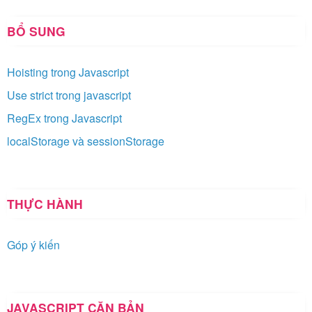
BỔ SUNG
Hoisting trong Javascript
Use strict trong javascript
RegEx trong Javascript
localStorage và sessionStorage
THỰC HÀNH
Góp ý kiến
JAVASCRIPT CĂN BẢN