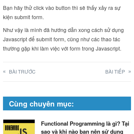
Bạn hãy thử click vào button thì sẽ thấy xảy ra sự
kiện submit form.
Như vậy là mình đã hướng dẫn xong cách sử dụng
Javascript để submit form, cũng như các thao tác
thường gặp khi làm việc với form trong Javascript.
BÀI TRƯỚC
BÀI TIẾP
Cùng chuyên mục:
Functional Programming là gì? Tại
sao và khi nào bạn nên sử dụng