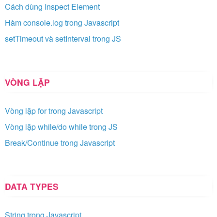
Cách dùng Inspect Element
Hàm console.log trong Javascript
setTimeout và setInterval trong JS
VÒNG LẶP
Vòng lặp for trong Javascript
Vòng lặp while/do while trong JS
Break/Continue trong Javascript
DATA TYPES
String trong Javascript