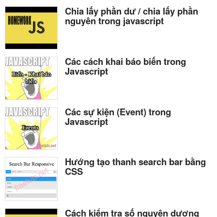
Chia lấy phần dư / chia lấy phần
nguyên trong javascript
Các cách khai báo biến trong
Javascript
Các sự kiện (Event) trong
Javascript
Hướng tạo thanh search bar bằng
CSS
Cách kiểm tra số nguyên dương