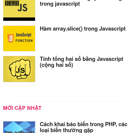
trong javascript
Hàm array.slice() trong Javascript
Tính tổng hai số bằng Javascript
(cộng hai số)
MỚI CẬP NHẬT
Cách khai báo biến trong PHP, các
loại biến thường gặp