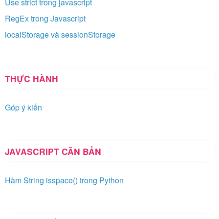
Use strict trong javascript
RegEx trong Javascript
localStorage và sessionStorage
THỰC HÀNH
Góp ý kiến
JAVASCRIPT CĂN BẢN
Hàm String isspace() trong Python