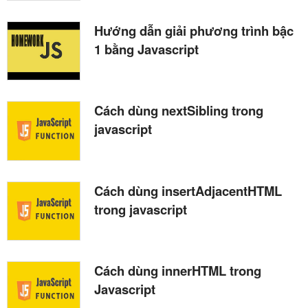
Hướng dẫn giải phương trình bậc
1 bằng Javascript
Cách dùng nextSibling trong
javascript
Cách dùng insertAdjacentHTML
trong javascript
Cách dùng innerHTML trong
Javascript