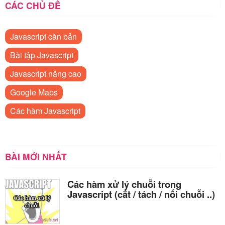
CÁC CHỦ ĐỀ
Javascript căn bản
Bài tập Javascript
Javascript nâng cao
Google Maps
Các hàm Javascript
BÀI MỚI NHẤT
Các hàm xử lý chuỗi trong
Javascript (cắt / tách / nối chuỗi ..)