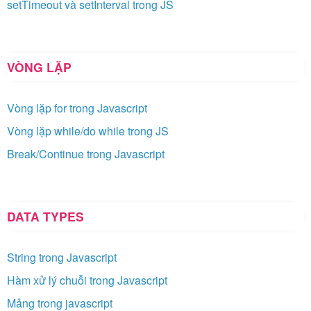
setTimeout và setInterval trong JS
VÒNG LẶP
Vòng lặp for trong Javascript
Vòng lặp while/do while trong JS
Break/Continue trong Javascript
DATA TYPES
String trong Javascript
Hàm xử lý chuỗi trong Javascript
Mảng trong javascript