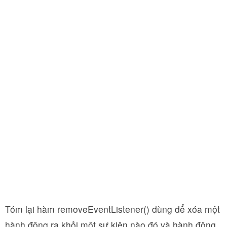
Tóm lại hàm removeEventListener() dùng để xóa một
hành động ra khỏi một sự kiện nào đó và hành động