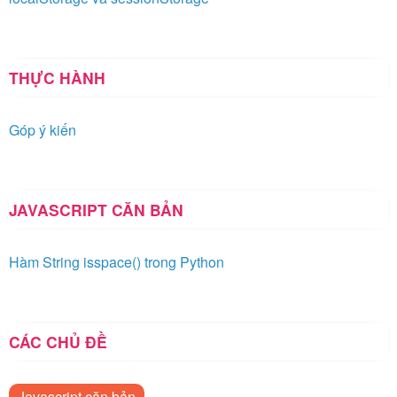
THỰC HÀNH
Góp ý kiến
JAVASCRIPT CĂN BẢN
Hàm String isspace() trong Python
CÁC CHỦ ĐỀ
Javascript căn bản