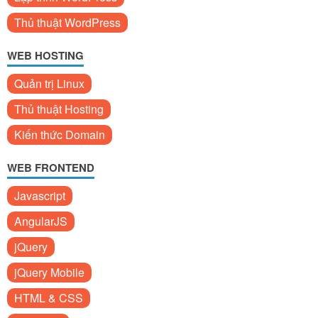
Thủ thuật WordPress
WEB HOSTING
Quản trị Linux
Thủ thuật Hosting
Kiến thức Domain
WEB FRONTEND
Javascript
AngularJS
jQuery
jQuery Mobile
HTML & CSS