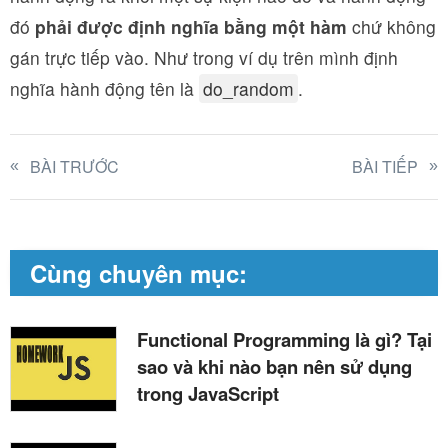
đó
phải được định nghĩa bằng một hàm
chứ không
gán trực tiếp vào. Như trong ví dụ trên mình định
nghĩa hành động tên là
do_random
.
BÀI TRƯỚC
BÀI TIẾP
Cùng chuyên mục:
Functional Programming là gì? Tại
sao và khi nào bạn nên sử dụng
trong JavaScript