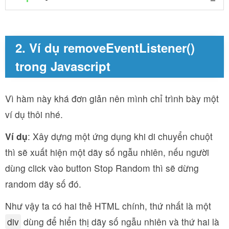
2. Ví dụ removeEventListener()
trong Javascript
Vì hàm này khá đơn giản nên mình chỉ trình bày một
ví dụ thôi nhé.
Ví dụ
: Xây dựng một ứng dụng khi di chuyển chuột
thì sẽ xuất hiện một dãy số ngẫu nhiên, nếu người
dùng click vào button Stop Random thì sẽ dừng
random dãy số đó.
Như vậy ta có hai thẻ HTML chính, thứ nhất là một
div
dùng để hiển thị dãy số ngẫu nhiên và thứ hai là