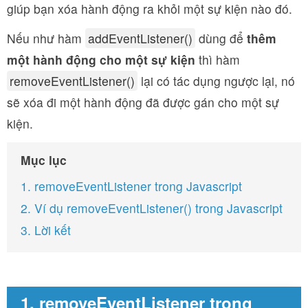
giúp bạn xóa hành động ra khỏi một sự kiện nào đó.
Nếu như hàm
addEventListener()
dùng để
thêm
một hành động cho một sự kiện
thì hàm
removeEventListener()
lại có tác dụng ngược lại, nó
sẽ xóa đi một hành động đã được gán cho một sự
kiện.
Mục lục
1. removeEventListener trong Javascript
2. Ví dụ removeEventListener() trong Javascript
3. Lời kết
1. removeEventListener trong