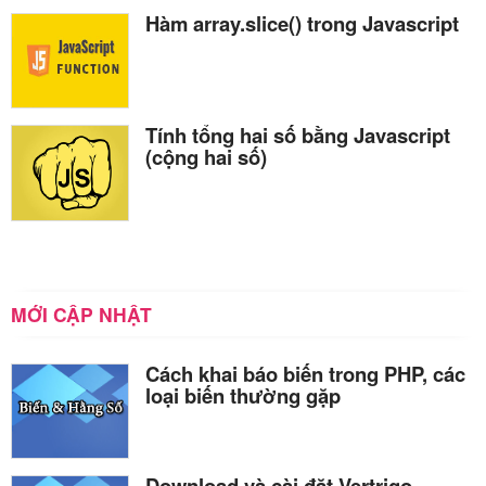
Hàm array.slice() trong Javascript
Tính tổng hai số bằng Javascript
(cộng hai số)
MỚI CẬP NHẬT
Cách khai báo biến trong PHP, các
loại biến thường gặp
Download và cài đặt Vertrigo