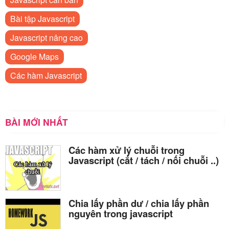
Bài tập Javascript
Javascript nâng cao
Google Maps
Các hàm Javascript
BÀI MỚI NHẤT
Các hàm xử lý chuỗi trong
Javascript (cắt / tách / nối chuỗi ..)
Chia lấy phần dư / chia lấy phần
nguyên trong javascript