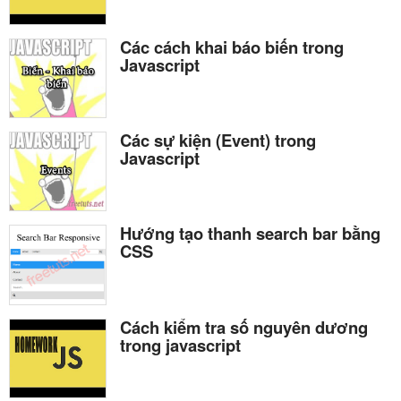
Các cách khai báo biến trong
Javascript
Các sự kiện (Event) trong
Javascript
Hướng tạo thanh search bar bằng
CSS
Cách kiểm tra số nguyên dương
trong javascript