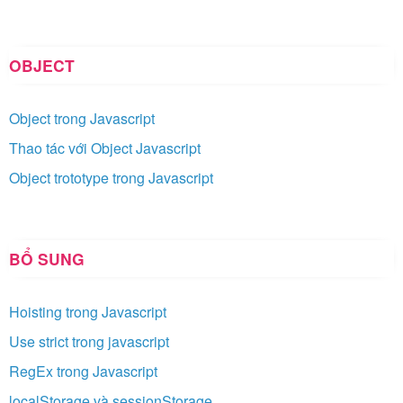
OBJECT
Object trong Javascript
Thao tác với Object Javascript
Object trototype trong Javascript
BỔ SUNG
Hoisting trong Javascript
Use strict trong javascript
RegEx trong Javascript
localStorage và sessionStorage