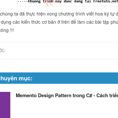
chúng ta đã thực hiện xong chương trình viết hoa ký tự 
dụng các kiến thức cơ bản ở trên để làm các bài tập ph
ông !!!
ỚC
chuyên mục:
Memento Design Pattern trong C# - Cách triển