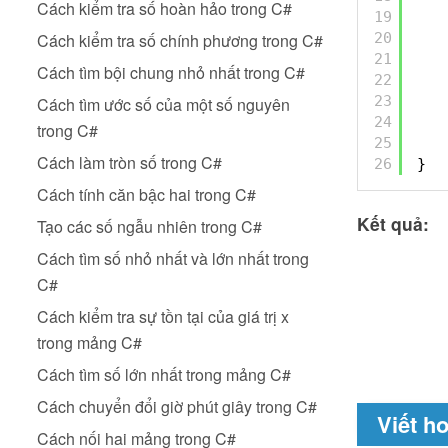
Cách kiểm tra số hoàn hảo trong C#
19
20
Cách kiểm tra số chính phương trong C#
21
Cách tìm bội chung nhỏ nhất trong C#
22
23
Cách tìm ước số của một số nguyên
24
trong C#
25
Cách làm tròn số trong C#
26
}
Cách tính căn bậc hai trong C#
Kết quả:
Tạo các số ngẫu nhiên trong C#
Cách tìm số nhỏ nhất và lớn nhất trong
C#
Cách kiểm tra sự tồn tại của giá trị x
trong mảng C#
Cách tìm số lớn nhất trong mảng C#
Cách chuyển đổi giờ phút giây trong C#
Viết h
Cách nối hai mảng trong C#