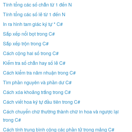
Tính tổng các số chẵn từ 1 đến N
Tính tổng các số lẻ từ 1 đến N
In ra hình tam giác ký tự * C#
Sắp xếp nổi bọt trong C#
Sắp xếp trộn trong C#
Cách cộng hai số trong C#
Kiểm tra số chẵn hay số lẻ C#
Cách kiểm tra năm nhuận trong C#
Tìm phần nguyên và phần dư C#
Cách xóa khoảng trắng trong C#
Cách viết hoa ký tự đầu tiên trong C#
Cách chuyển chữ thường thành chữ in hoa và ngược lại
trong C#
Cách tính trung bình cộng các phần tử trong mảng C#