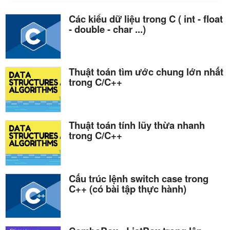
Các kiểu dữ liệu trong C ( int - float
- double - char ...)
Thuật toán tìm ước chung lớn nhất
trong C/C++
Thuật toán tính lũy thừa nhanh
trong C/C++
Cấu trúc lệnh switch case trong
C++ (có bài tập thực hành)