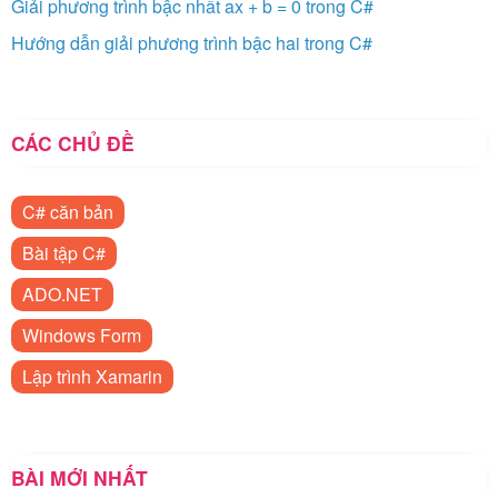
Giải phương trình bậc nhất ax + b = 0 trong C#
Hướng dẫn giải phương trình bậc hai trong C#
CÁC CHỦ ĐỀ
C# căn bản
Bài tập C#
ADO.NET
Windows Form
Lập trình Xamarin
BÀI MỚI NHẤT