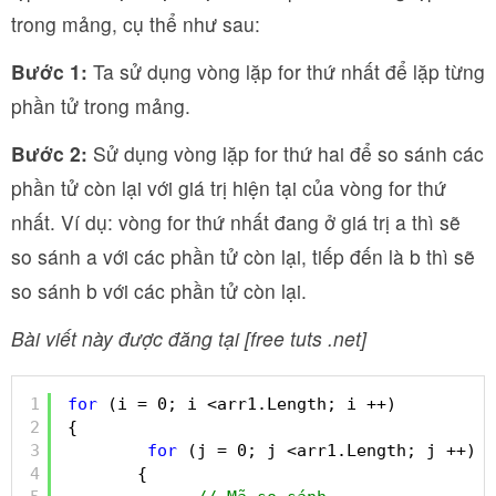
trong mảng, cụ thể như sau:
Bước 1:
Ta sử dụng vòng lặp for thứ nhất để lặp từng
phần tử trong mảng.
Bước 2:
Sử dụng vòng lặp for thứ hai để so sánh các
phần tử còn lại với giá trị hiện tại của vòng for thứ
nhất. Ví dụ: vòng for thứ nhất đang ở giá trị a thì sẽ
so sánh a với các phần tử còn lại, tiếp đến là b thì sẽ
so sánh b với các phần tử còn lại.
Bài viết này được đăng tại [free tuts .net]
1
for
(i = 0; i <arr1.Length; i ++)
2
{
3
for
(j = 0; j <arr1.Length; j ++)
4
{