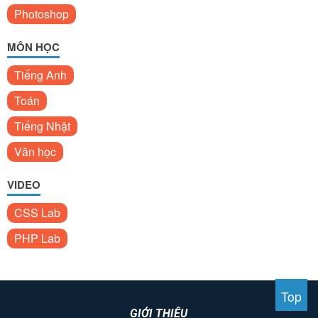
Photoshop
MÔN HỌC
Tiếng Anh
Toán
Tiếng Nhật
Văn học
VIDEO
CSS Lab
PHP Lab
Top
GIỚI THIỆU