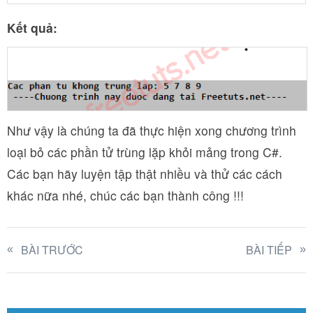
Kết quả:
Như vậy là chúng ta đã thực hiện xong chương trình
loại bỏ các phần tử trùng lặp khỏi mảng trong C#.
Các bạn hãy luyện tập thật nhiều và thử các cách
khác nữa nhé, chúc các bạn thành công !!!
BÀI TRƯỚC
BÀI TIẾP