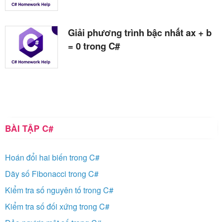
Giải phương trình bậc nhất ax + b
= 0 trong C#
BÀI TẬP C#
Hoán đổi hai biến trong C#
Dãy số Fibonacci trong C#
Kiểm tra số nguyên tố trong C#
Kiểm tra số đối xứng trong C#