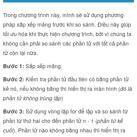
Trong chương trình này, mình sẽ sử dụng phương
pháp sắp xếp mảng trước khi so sánh. Điều này giúp
tối ưu hóa khi thực hiện chương trình, bởi vì chúng ta
không cần phải so sánh các phần tử với tất cả phần
tử còn lại nữa.
Bước 1:
Sắp xếp mảng.
Bước 2:
Kiểm tra phần tử đầu tiên có bằng phần tử
kế nó, nếu không bằng thì hiển thị ra màn hình (
đó là
phần tử không trùng lặp
)
Bước 3:
Sử dụng vòng lặp for để lặp và so sánh từ
phần từ thứ hai cho đến phần tử n - 1 (
phần tử kế
cuối
). Phần tử nào không bằng nhau thì hiển thị ra