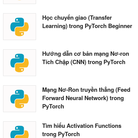
Học chuyển giao (Transfer
Learning) trong PyTorch Beginner
Hướng dẫn cơ bản mạng Nơ-ron
Tích Chập (CNN) trong PyTorch
Mạng Nơ-Ron truyền thẳng (Feed
Forward Neural Network) trong
PyTorch
Tìm hiểu Activation Functions
trong PyTorch