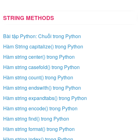
STRING METHODS
Bài tập Python: Chuỗi trong Python
Hàm String capitalize() trong Python
Hàm string center() trong Python
Hàm string casefold() trong Python
Hàm string count() trong Python
Hàm string endswith() trong Python
Hàm string expandtabs() trong Python
Hàm string encode() trong Python
Hàm string find() trong Python
Hàm string format() trong Python
Hàm string index() trong Python