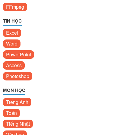
FFmpeg
TIN HỌC
Excel
Word
PowerPoint
Access
Photoshop
MÔN HỌC
Tiếng Anh
Toán
Tiếng Nhật
Văn học