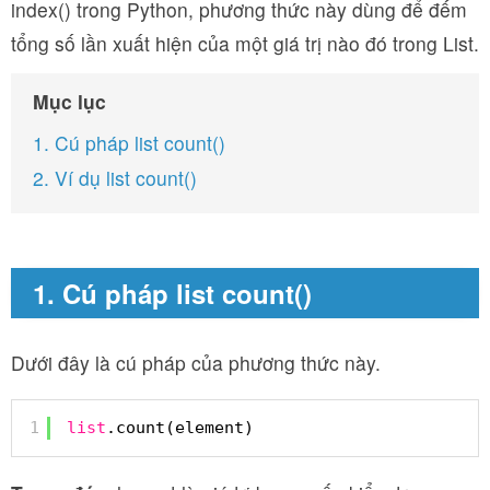
index() trong Python, phương thức này dùng để đếm
tổng số lần xuất hiện của một giá trị nào đó trong List.
Mục lục
1. Cú pháp list count()
2. Ví dụ list count()
1. Cú pháp list count()
Dưới đây là cú pháp của phương thức này.
1
list
.count(element)