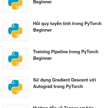
Beginner
Hồi quy tuyến tính trong PyTorch
Beginner
Training Pipeline trong PyTorch
Beginner
Sử dụng Gradient Descent với
Autograd trong PyTorch
Hướng dẫn về Tensor cơ bản