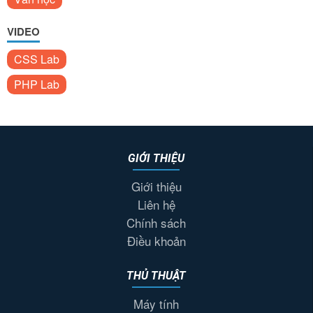
VIDEO
CSS Lab
PHP Lab
GIỚI THIỆU
Giới thiệu
Liên hệ
Chính sách
Điều khoản
THỦ THUẬT
Máy tính