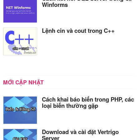
Winforms
Lệnh cin và cout trong C++
MỚI CẬP NHẬT
Cách khai báo biến trong PHP, các
loại biến thường gặp
Download và cài đặt Vertrigo
Server