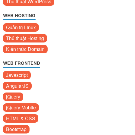
Thủ thuật WordPress
WEB HOSTING
Quản trị Linux
Thủ thuật Hosting
Kiến thức Domain
WEB FRONTEND
Javascript
AngularJS
jQuery
jQuery Mobile
HTML & CSS
Bootstrap