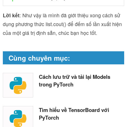
Lời kết
: Như vậy là mình đã giới thiệu xong cách sử
dụng phương thức list.cout() để đếm số lần xuất hiện
của một giá trị định sẵn, chúc bạn học tốt.
Cùng chuyên mục:
Cách lưu trữ và tải lại Models
trong PyTorch
Tìm hiểu về TensorBoard với
PyTorch