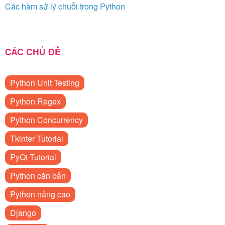
Các hàm sử lý chuỗi trong Python
CÁC CHỦ ĐỀ
Python Unit Testing
Python Regex
Python Concurrency
Tkinter Tutorial
PyQt Tutorial
Python căn bản
Python nâng cao
Django