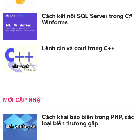
Cách kết nối SQL Server trong C#
Winforms
Lệnh cin và cout trong C++
MỚI CẬP NHẬT
Cách khai báo biến trong PHP, các
loại biến thường gặp