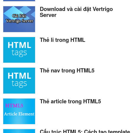
Download và cài đặt Vertrigo
Server
Thẻ li trong HTML
Thẻ nav trong HTML5
Thẻ article trong HTML5
Cấu trúc HTML5: Cách tạo template