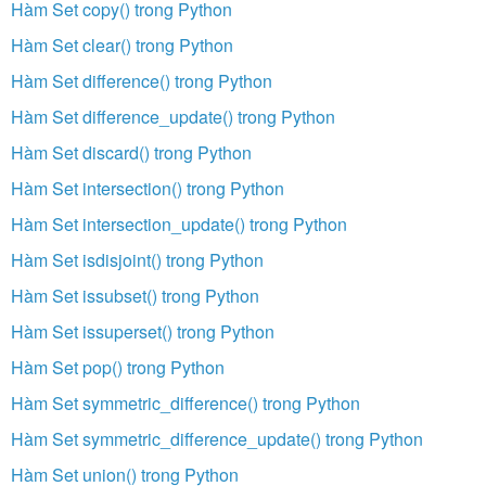
Hàm Set copy() trong Python
Hàm Set clear() trong Python
Hàm Set difference() trong Python
Hàm Set difference_update() trong Python
Hàm Set discard() trong Python
Hàm Set intersection() trong Python
Hàm Set intersection_update() trong Python
Hàm Set isdisjoint() trong Python
Hàm Set issubset() trong Python
Hàm Set issuperset() trong Python
Hàm Set pop() trong Python
Hàm Set symmetric_difference() trong Python
Hàm Set symmetric_difference_update() trong Python
Hàm Set union() trong Python