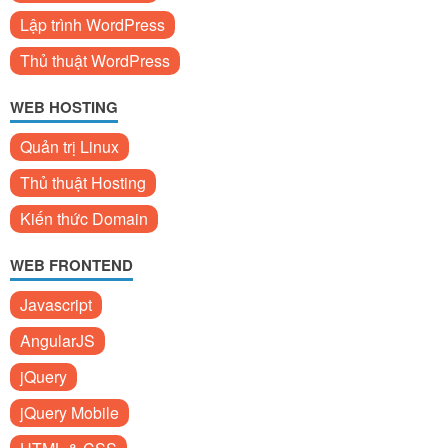
Lập trình WordPress
Thủ thuật WordPress
WEB HOSTING
Quản trị Linux
Thủ thuật Hosting
Kiến thức Domain
WEB FRONTEND
Javascript
AngularJS
jQuery
jQuery Mobile