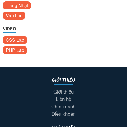
Tiếng Nhật
Văn học
VIDEO
CSS Lab
PHP Lab
GIỚI THIỆU
Giới thiệu
Liên hệ
Chính sách
Điều khoản