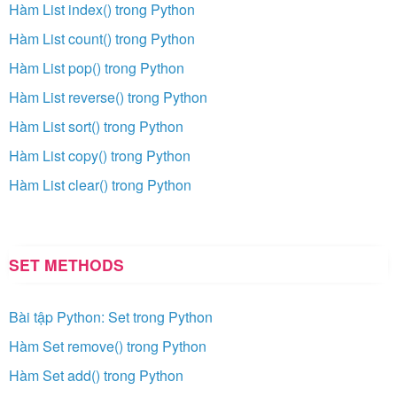
Hàm List index() trong Python
Hàm List count() trong Python
Hàm List pop() trong Python
Hàm List reverse() trong Python
Hàm List sort() trong Python
Hàm List copy() trong Python
Hàm List clear() trong Python
SET METHODS
Bài tập Python: Set trong Python
Hàm Set remove() trong Python
Hàm Set add() trong Python