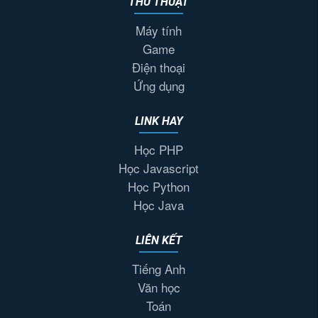
THỦ THUẬT
Máy tính
Game
Điện thoại
Ứng dụng
LINK HAY
Học PHP
Học Javascript
Học Python
Học Java
LIÊN KẾT
Tiếng Anh
Văn học
Toán