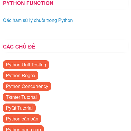
PYTHON FUNCTION
Các hàm sử lý chuỗi trong Python
CÁC CHỦ ĐỀ
Python Unit Testing
Python Regex
Python Concurrency
Tkinter Tutorial
PyQt Tutorial
Python căn bản
Python nâng cao