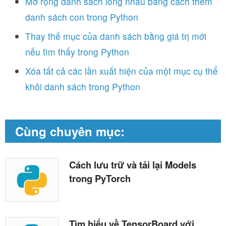
Mở rộng danh sách lồng nhau bằng cách thêm
danh sách con trong Python
Thay thế mục của danh sách bằng giá trị mới
nếu tìm thấy trong Python
Xóa tất cả các lần xuất hiện của một mục cụ thể
khỏi danh sách trong Python
Cùng chuyên mục:
Cách lưu trữ và tải lại Models
trong PyTorch
Tìm hiểu về TensorBoard với