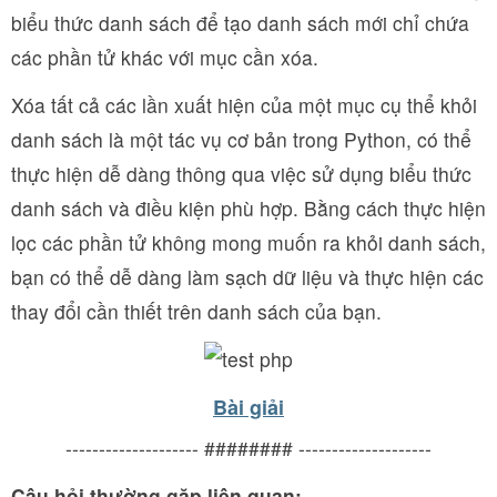
biểu thức danh sách để tạo danh sách mới chỉ chứa
các phần tử khác với mục cần xóa.
Xóa tất cả các lần xuất hiện của một mục cụ thể khỏi
danh sách là một tác vụ cơ bản trong Python, có thể
thực hiện dễ dàng thông qua việc sử dụng biểu thức
danh sách và điều kiện phù hợp. Bằng cách thực hiện
lọc các phần tử không mong muốn ra khỏi danh sách,
bạn có thể dễ dàng làm sạch dữ liệu và thực hiện các
thay đổi cần thiết trên danh sách của bạn.
Bài giải
-------------------- ######## --------------------
Câu hỏi thường gặp liên quan: