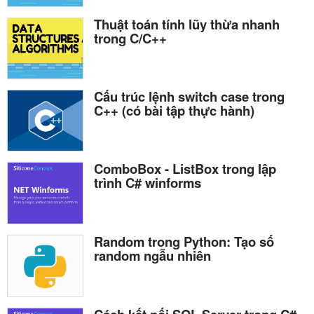
Thuật toán tính lũy thừa nhanh
trong C/C++
Cấu trúc lệnh switch case trong
C++ (có bài tập thực hành)
ComboBox - ListBox trong lập
trình C# winforms
Random trong Python: Tạo số
random ngẫu nhiên