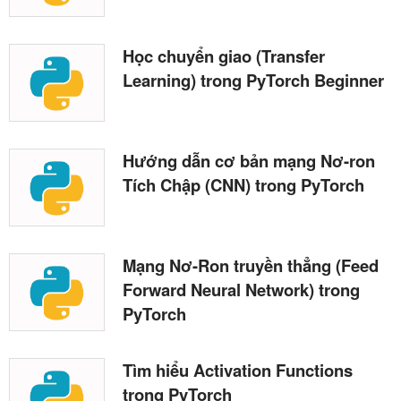
Học chuyển giao (Transfer
Learning) trong PyTorch Beginner
Hướng dẫn cơ bản mạng Nơ-ron
Tích Chập (CNN) trong PyTorch
Mạng Nơ-Ron truyền thẳng (Feed
Forward Neural Network) trong
PyTorch
Tìm hiểu Activation Functions
trong PyTorch