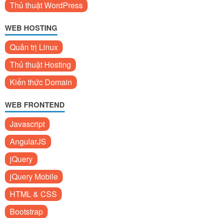
Thủ thuật WordPress
WEB HOSTING
Quản trị Linux
Thủ thuật Hosting
Kiến thức Domain
WEB FRONTEND
Javascript
AngularJS
jQuery
jQuery Mobile
HTML & CSS
Bootstrap