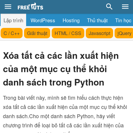
Lập trình
WordPress
Hosting
Thủ thuật
Tin học
C / C++
Giải thuật
HTML / CSS
Javascript
jQuery
Xóa tất cả các lần xuất hiện
của một mục cụ thể khỏi
danh sách trong Python
Trong bài viết này, mình sẽ tìm hiểu cách thực hiện
xóa tất cả các lần xuất hiện của một mục cụ thể khỏi
danh sách.Cho một danh sách Python, hãy viết
chương trình để loại bỏ tất cả các lần xuất hiện của