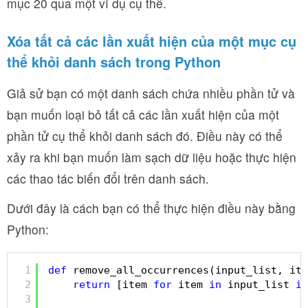
mục 20 qua một ví dụ cụ thể.
Xóa tất cả các lần xuất hiện của một mục cụ
thể khỏi danh sách trong Python
Giả sử bạn có một danh sách chứa nhiều phần tử và
bạn muốn loại bỏ tất cả các lần xuất hiện của một
phần tử cụ thể khỏi danh sách đó. Điều này có thể
xảy ra khi bạn muốn làm sạch dữ liệu hoặc thực hiện
các thao tác biến đổi trên danh sách.
Dưới đây là cách bạn có thể thực hiện điều này bằng
Python:
1
def
remove_all_occurrences(input_list, ite
2
return
[item 
for
item 
in
input_list 
if
3