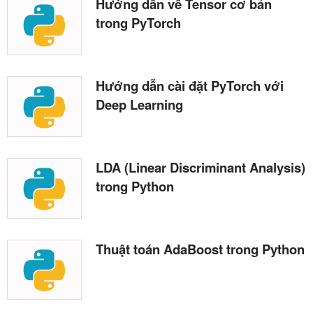
Hướng dẫn về Tensor cơ bản
trong PyTorch
Hướng dẫn cài đặt PyTorch với
Deep Learning
LDA (Linear Discriminant Analysis)
trong Python
Thuật toán AdaBoost trong Python