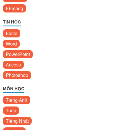
FFmpeg
TIN HỌC
Excel
Word
PowerPoint
Access
Photoshop
MÔN HỌC
Tiếng Anh
Toán
Tiếng Nhật