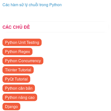
Các hàm sử lý chuỗi trong Python
CÁC CHỦ ĐỀ
Python Unit Testing
Python Regex
Python Concurrency
Tkinter Tutorial
PyQt Tutorial
Python căn bản
Python nâng cao
Django