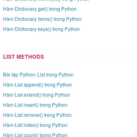
Hàm Dictionary get() trong Python
Hàm Dictionary items() trong Python
Hàm Dictionary keys() trong Python
LIST METHODS
Bài tập Python: List trong Python
Hàm List append() trong Python
Hàm List extend() trong Python
Hàm List insert() trong Python
Hàm List remove() trong Python
Hàm List index() trong Python
Hàm List count() trong Python