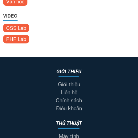
Văn học
VIDEO
CSS Lab
PHP Lab
GIỚI THIỆU
Giới thiệu
Liên hệ
Chính sách
Điều khoản
THỦ THUẬT
Máy tính