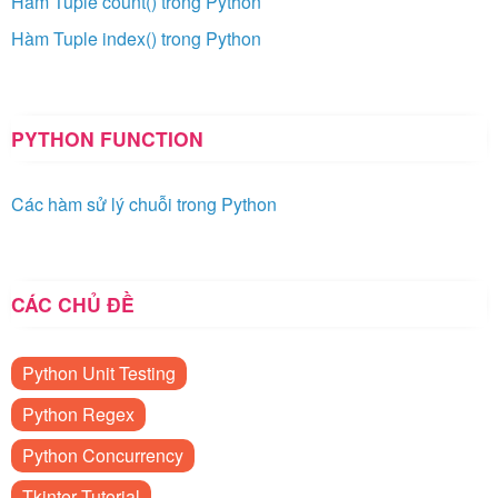
Hàm Tuple count() trong Python
Hàm Tuple index() trong Python
PYTHON FUNCTION
Các hàm sử lý chuỗi trong Python
CÁC CHỦ ĐỀ
Python Unit Testing
Python Regex
Python Concurrency
Tkinter Tutorial