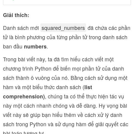
Giải thích:
Danh sách mới
squared_numbers
đã chứa các phần
tử là bình phương của từng phần tử trong danh sách
ban đầu
numbers
.
Trong bài viết này, ta đã tìm hiểu cách viết một
chương trình Python để biến mọi phần tử của danh
sách thành ô vuông của nó. Bằng cách sử dụng một
hàm và một biểu thức danh sách (
list
comprehension)
, chúng ta có thể thực hiện tác vụ
này một cách nhanh chóng và dễ dàng. Hy vọng bài
viết này sẽ giúp bạn hiểu thêm về cách xử lý danh
sách trong Python và sử dụng hàm để giải quyết các
bài toán tương tự.