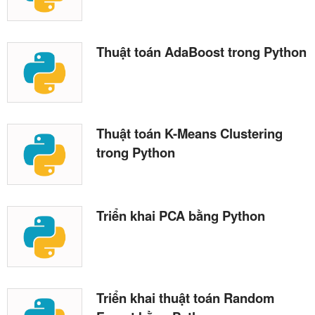
Thuật toán AdaBoost trong Python
Thuật toán K-Means Clustering
trong Python
Triển khai PCA bằng Python
Triển khai thuật toán Random