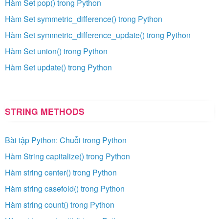
Hàm Set pop() trong Python
Hàm Set symmetric_difference() trong Python
Hàm Set symmetric_difference_update() trong Python
Hàm Set union() trong Python
Hàm Set update() trong Python
STRING METHODS
Bài tập Python: Chuỗi trong Python
Hàm String capitalize() trong Python
Hàm string center() trong Python
Hàm string casefold() trong Python
Hàm string count() trong Python