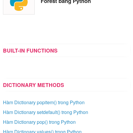
Forest bằng Python
BUILT-IN FUNCTIONS
DICTIONARY METHODS
Hàm Dictionary popitem() trong Python
Hàm Dictionary setdefault() trong Python
Hàm Dictionary pop() trong Python
Hàm Dictionary values() trong Python