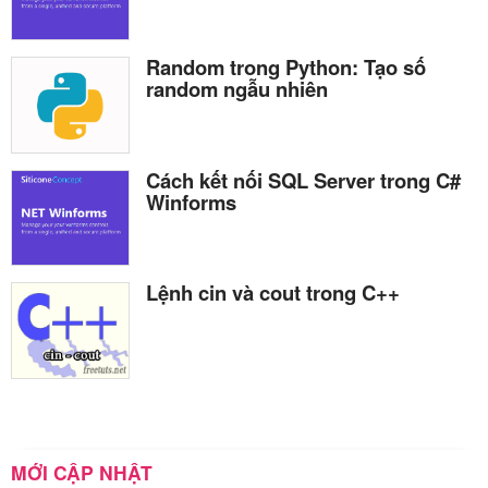
Random trong Python: Tạo số
random ngẫu nhiên
Cách kết nối SQL Server trong C#
Winforms
Lệnh cin và cout trong C++
MỚI CẬP NHẬT