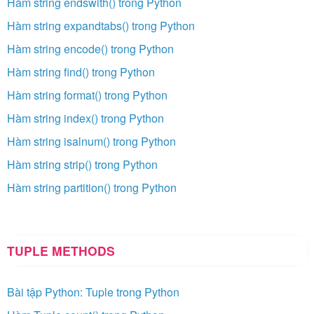
Hàm string endswith() trong Python
Hàm string expandtabs() trong Python
Hàm string encode() trong Python
Hàm string find() trong Python
Hàm string format() trong Python
Hàm string index() trong Python
Hàm string isalnum() trong Python
Hàm string strip() trong Python
Hàm string partition() trong Python
TUPLE METHODS
Bài tập Python: Tuple trong Python