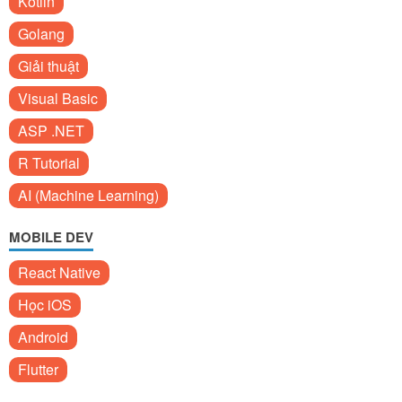
Kotlin
Golang
Giải thuật
Visual Basic
ASP .NET
R Tutorial
AI (Machine Learning)
MOBILE DEV
React Native
Học iOS
Android
Flutter