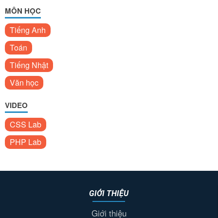
MÔN HỌC
Tiếng Anh
Toán
Tiếng Nhật
Văn học
VIDEO
CSS Lab
PHP Lab
GIỚI THIỆU
Giới thiệu