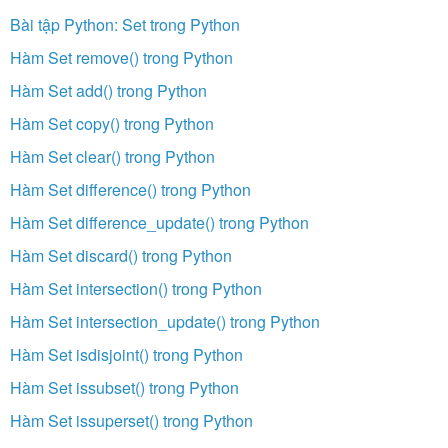
Bài tập Python: Set trong Python
Hàm Set remove() trong Python
Hàm Set add() trong Python
Hàm Set copy() trong Python
Hàm Set clear() trong Python
Hàm Set difference() trong Python
Hàm Set difference_update() trong Python
Hàm Set discard() trong Python
Hàm Set intersection() trong Python
Hàm Set intersection_update() trong Python
Hàm Set isdisjoint() trong Python
Hàm Set issubset() trong Python
Hàm Set issuperset() trong Python