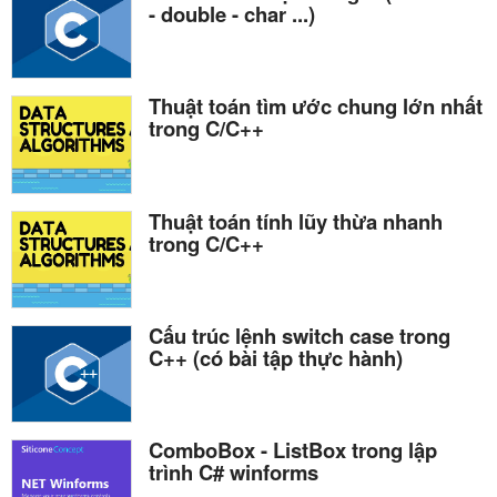
- double - char ...)
Thuật toán tìm ước chung lớn nhất
trong C/C++
Thuật toán tính lũy thừa nhanh
trong C/C++
Cấu trúc lệnh switch case trong
C++ (có bài tập thực hành)
ComboBox - ListBox trong lập
trình C# winforms