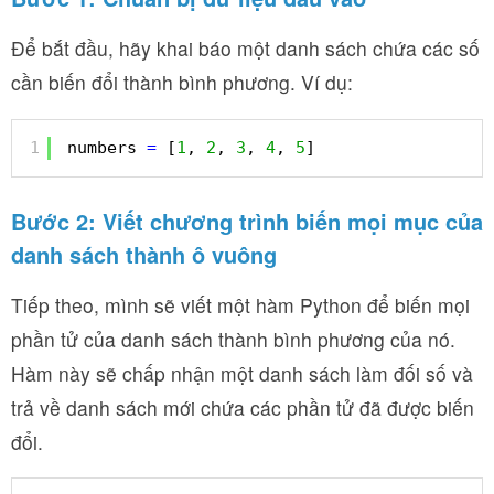
Để bắt đầu, hãy khai báo một danh sách chứa các số
cần biến đổi thành bình phương. Ví dụ:
1
numbers 
=
[
1
, 
2
, 
3
, 
4
, 
5
]
Bước 2: Viết chương trình biến mọi mục của
danh sách thành ô vuông
Tiếp theo, mình sẽ viết một hàm Python để biến mọi
phần tử của danh sách thành bình phương của nó.
Hàm này sẽ chấp nhận một danh sách làm đối số và
trả về danh sách mới chứa các phần tử đã được biến
đổi.