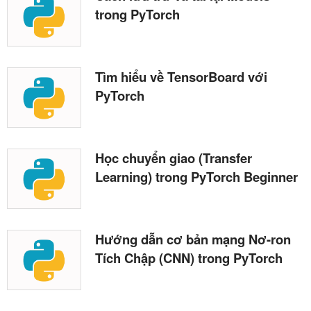
trong PyTorch
Tìm hiểu về TensorBoard với
PyTorch
Học chuyển giao (Transfer
Learning) trong PyTorch Beginner
Hướng dẫn cơ bản mạng Nơ-ron
Tích Chập (CNN) trong PyTorch