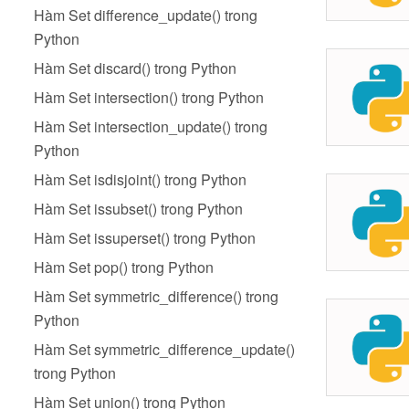
Hàm Set difference_update() trong
Python
Hàm Set discard() trong Python
Hàm Set intersection() trong Python
Hàm Set intersection_update() trong
Python
Hàm Set isdisjoint() trong Python
Hàm Set issubset() trong Python
Hàm Set issuperset() trong Python
Hàm Set pop() trong Python
Hàm Set symmetric_difference() trong
Python
Hàm Set symmetric_difference_update()
trong Python
Hàm Set union() trong Python