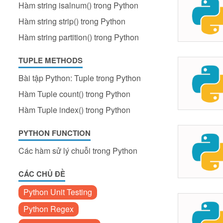
Hàm string isalnum() trong Python
Hàm string strip() trong Python
Hàm string partition() trong Python
TUPLE METHODS
Bài tập Python: Tuple trong Python
Hàm Tuple count() trong Python
Hàm Tuple index() trong Python
PYTHON FUNCTION
Các hàm sử lý chuỗi trong Python
CÁC CHỦ ĐỀ
Python Unit Testing
Python Regex