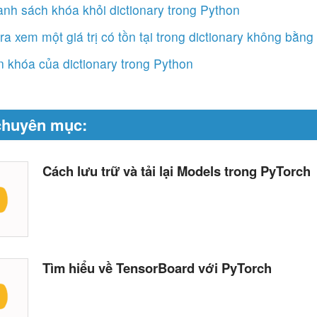
nh sách khóa khỏi dictionary trong Python
ra xem một giá trị có tồn tại trong dictionary không bằn
n khóa của dictionary trong Python
chuyên mục:
Cách lưu trữ và tải lại Models trong PyTorch
Tìm hiểu về TensorBoard với PyTorch