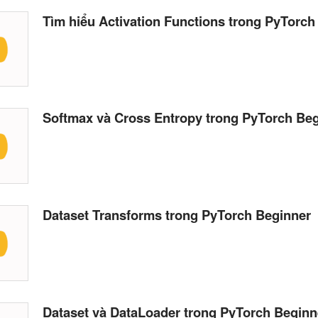
Tìm hiểu Activation Functions trong PyTorch
Softmax và Cross Entropy trong PyTorch Be
Dataset Transforms trong PyTorch Beginner
Dataset và DataLoader trong PyTorch Beginn