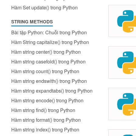
Hàm Set update() trong Python
STRING METHODS
Bài tập Python: Chuỗi trong Python
Hàm String capitalize() trong Python
Hàm string center() trong Python
Hàm string casefold() trong Python
Hàm string count() trong Python
Hàm string endswith() trong Python
Hàm string expandtabs() trong Python
Hàm string encode() trong Python
Hàm string find() trong Python
Hàm string format() trong Python
Hàm string index() trong Python