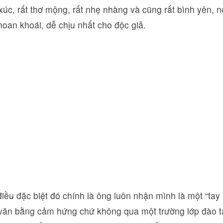
úc, rất thơ mộng, rất nhẹ nhàng và cũng rất bình yên, 
oan khoái, dễ chịu nhất cho độc giả.
iều đặc biệt đó chính là ông luôn nhận mình là một “tay
 văn bằng cảm hứng chứ không qua một trường lớp đào tạ