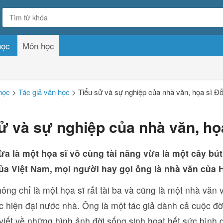
học
Môn học
học
>
Tác giả văn học
>
Tiểu sử và sự nghiệp của nhà văn, họa sĩ Đ
ử và sự nghiệp của nhà văn, họ
a là một họa sĩ vô cùng tài năng vừa là một cây bút
ủa Việt Nam, mọi người hay gọi ông là nhà văn của H
ng chỉ là một họa sĩ rất tài ba và cũng là một nhà văn 
 hiện đại nước nhà. Ông là một tác giả dành cả cuộc đời
viết về những hình ảnh đời sống sinh hoạt hết sức bình 