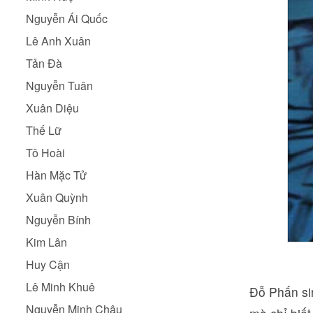
Nguyễn Ái Quốc
Lê Anh Xuân
Tản Đà
Nguyễn Tuân
Xuân Diệu
Thế Lữ
Tô Hoài
Hàn Mặc Tử
Xuân Quỳnh
Nguyễn Bính
Kim Lân
Huy Cận
Lê Minh Khuê
Đỗ Phấn sin
Nguyễn Minh Châu