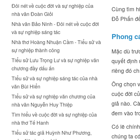
Đôi nét về cuộc đời và sự nghiệp của
Cùng tìm h
nhà văn Đoàn Giỏi
Đỗ Phấn để
Nhà văn Bảo Ninh - Đôi nét về cuộc đời
và sự nghiệp sáng tác
Phong cá
Nhà thơ Hoàng Nhuận Cầm - Tiểu sử và
sự nghiệp thành công
Mặc dù trư
Tiểu sử Lưu Trọng Lư và sự nghiệp văn
quyết định
chương đầy dấu ấn
riêng đó ch
Tiểu sử và sự nghiệp sáng tác của nhà
Ông chọn vi
văn Bùi Hiển
cuộc đời củ
Tiểu sử và sự nghiệp văn chương của
giả nào. C
nhà văn Nguyễn Huy Thiệp
đem vào tr
Tìm hiểu về cuộc đời và sự nghiệp của
nhà thơ Tế Hanh
Có lẽ chín
Tiểu sử tác giả Huỳnh Như Phương,
chúng ta c