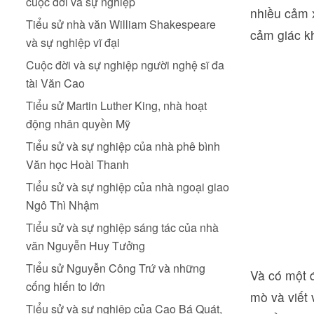
cuộc đời và sự nghiệp
nhiều cảm x
Tiểu sử nhà văn William Shakespeare
cảm giác kh
và sự nghiệp vĩ đại
Cuộc đời và sự nghiệp người nghệ sĩ đa
tài Văn Cao
Tiểu sử Martin Luther King, nhà hoạt
động nhân quyền Mỹ
Tiểu sử và sự nghiệp của nhà phê bình
Văn học Hoài Thanh
Tiểu sử và sự nghiệp của nhà ngoại giao
Ngô Thì Nhậm
Tiểu sử và sự nghiệp sáng tác của nhà
văn Nguyễn Huy Tưởng
Tiểu sử Nguyễn Công Trứ và những
Và có một đ
cống hiến to lớn
mò và viết
Tiểu sử và sự nghiệp của Cao Bá Quát,