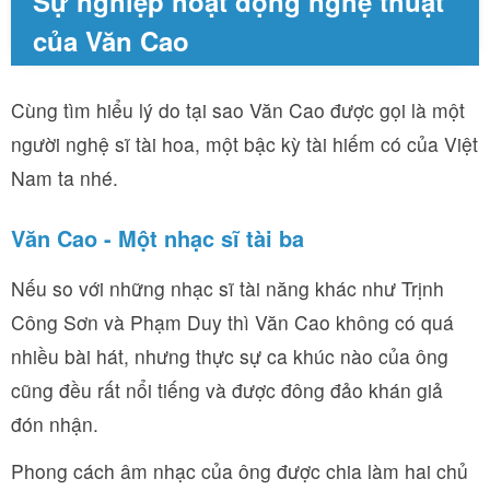
Sự nghiệp hoạt động nghệ thuật
của Văn Cao
Cùng tìm hiểu lý do tại sao Văn Cao được gọi là một
người nghệ sĩ tài hoa, một bậc kỳ tài hiếm có của Việt
Nam ta nhé.
Văn Cao - Một nhạc sĩ tài ba
Nếu so với những nhạc sĩ tài năng khác như Trịnh
Công Sơn và Phạm Duy thì Văn Cao không có quá
nhiều bài hát, nhưng thực sự ca khúc nào của ông
cũng đều rất nổi tiếng và được đông đảo khán giả
đón nhận.
Phong cách âm nhạc của ông được chia làm hai chủ