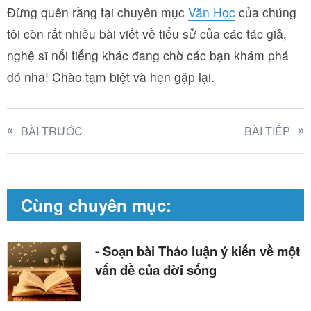
Đừng quên rằng tại chuyên mục
Văn Học
của chúng
tôi còn rất nhiều bài viết về tiểu sử của các tác giả,
nghệ sĩ nổi tiếng khác đang chờ các bạn khám phá
đó nha! Chào tạm biệt và hẹn gặp lại.
BÀI TRƯỚC
BÀI TIẾP
Cùng chuyên mục:
- Soạn bài Thảo luận ý kiến về một
vấn đề của đời sống