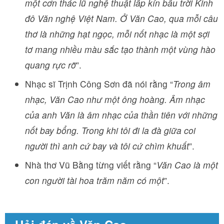
một cơn thác lũ nghệ thuật lấp kín bầu trời Kinh
đô Văn nghệ Việt Nam. Ở Văn Cao, qua mỗi câu
thơ là những hạt ngọc, mỗi nốt nhạc là một sợi
tơ mang nhiều màu sắc tạo thành một vùng hào
quang rực rỡ
”.
Nhạc sĩ Trịnh Công Sơn đã nói rằng “
Trong âm
nhạc, Văn Cao như một ông hoàng. Âm nhạc
của anh Văn là âm nhạc của thần tiên với những
nốt bay bổng. Trong khi tôi đi la đà giữa coi
người thì anh cứ bay và tôi cứ chìm khuất
”.
Nhà thơ Vũ Bằng từng viết rằng “
Văn Cao là một
con người tài hoa trăm năm có một
”.