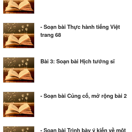
- Soạn bài Thực hành tiếng Việt
trang 68
Bài 3: Soạn bài Hịch tướng sĩ
- Soạn bài Củng cố, mở rộng bài 2
- Soạn bài Trình bày ý kiến về một