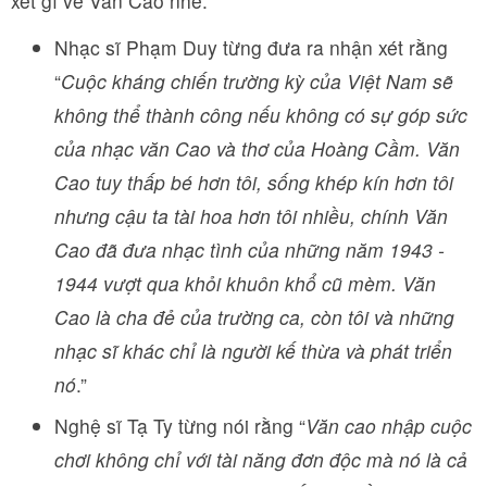
xét gì về Văn Cao nhé:
Nhạc sĩ Phạm Duy từng đưa ra nhận xét rằng
“
Cuộc kháng chiến trường kỳ của Việt Nam sẽ
không thể thành công nếu không có sự góp sức
của nhạc văn Cao và thơ của Hoàng Cầm. Văn
Cao tuy thấp bé hơn tôi, sống khép kín hơn tôi
nhưng cậu ta tài hoa hơn tôi nhiều, chính Văn
Cao đã đưa nhạc tình của những năm 1943 -
1944 vượt qua khỏi khuôn khổ cũ mèm. Văn
Cao là cha đẻ của trường ca, còn tôi và những
nhạc sĩ khác chỉ là người kế thừa và phát triển
nó
.”
Nghệ sĩ Tạ Ty từng nói rằng “
Văn cao nhập cuộc
chơi không chỉ với tài năng đơn độc mà nó là cả