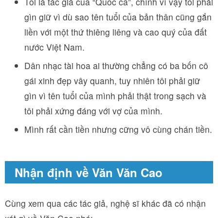
Tôi là tác giả của “Quốc ca”, chính vì vậy tôi phải
gìn giữ vì dù sao tên tuổi của bản thân cũng gắn
liền với một thứ thiêng liêng và cao quý của đất
nước Việt Nam.
Dân nhạc tài hoa ai thường chẳng có ba bốn cô
gái xinh đẹp vây quanh, tuy nhiên tôi phải giữ
gìn vì tên tuổi của mình phải thật trong sạch và
tôi phải xứng đáng với vợ của mình.
Mình rất cần tiền nhưng cững vô cùng chán tiền.
Nhận định về Văn Văn Cao
Cùng xem qua các tác giả, nghệ sĩ khác đã có nhận