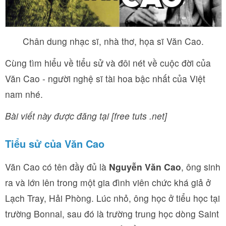
Chân dung nhạc sĩ, nhà thơ, họa sĩ Văn Cao.
Cùng tìm hiểu về tiểu sử và đôi nét về cuộc đời của
Văn Cao - người nghệ sĩ tài hoa bậc nhất của Việt
nam nhé.
Bài viết này được đăng tại [free tuts .net]
Tiểu sử của Văn Cao
Văn Cao có tên đầy đủ là
Nguyễn Văn Cao
, ông sinh
ra và lớn lên trong một gia đình viên chức khá giả ở
Lạch Tray, Hải Phòng. Lúc nhỏ, ông học ở tiểu học tại
trường Bonnal, sau đó là trường trung học dòng Saint