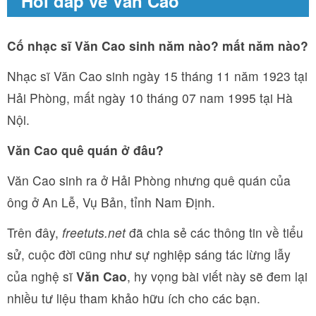
Hỏi đáp về Văn Cao
Cố nhạc sĩ Văn Cao sinh năm nào? mất năm nào?
Nhạc sĩ Văn Cao sinh ngày 15 tháng 11 năm 1923 tại
Hải Phòng, mất ngày 10 tháng 07 nam 1995 tại Hà
Nội.
Văn Cao quê quán ở đâu?
Văn Cao sinh ra ở Hải Phòng nhưng quê quán của
ông ở An Lễ, Vụ Bản, tỉnh Nam Định.
Trên đây,
freetuts.net
đã chia sẻ các thông tin về tiểu
sử, cuộc đời cũng như sự nghiệp sáng tác lừng lẫy
của nghệ sĩ
Văn Cao
, hy vọng bài viết này sẽ đem lại
nhiều tư liệu tham khảo hữu ích cho các bạn.