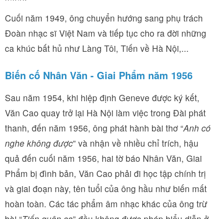
Cuối năm 1949, ông chuyển hướng sang phụ trách
Đoàn nhạc sĩ Việt Nam và tiếp tục cho ra đời những
ca khúc bất hủ như Làng Tôi, Tiến về Hà Nội,...
Biến cố Nhân Văn - Giai Phẩm năm 1956
Sau năm 1954, khi hiệp định Geneve được ký kết,
Văn Cao quay trở lại Hà Nội làm việc trong Đài phát
thanh, đến năm 1956, ông phát hành bài thơ “
Anh có
nghe không được
” và nhận về nhiều chỉ trích, hậu
quả đến cuối năm 1956, hai tờ báo Nhân Văn, Giai
Phẩm bị đình bản, Văn Cao phải đi học tập chính trị
và giai đoạn này, tên tuổi của ông hầu như biến mất
hoàn toàn. Các tác phẩm âm nhạc khác của ông trừ
bài “
Tiến quân ca
” đều không được phép biểu diễn ở