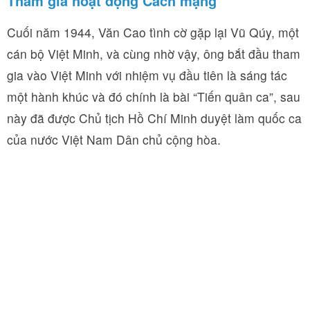
Tham gia hoạt động Cách mạng
Cuối năm 1944, Văn Cao tình cờ gặp lại Vũ Qúy, một
cán bộ Việt Minh, và cùng nhờ vậy, ông bắt đầu tham
gia vào Việt Minh với nhiệm vụ đầu tiên là sáng tác
một hành khúc và đó chính là bài “Tiến quân ca”, sau
này đã được Chủ tịch Hồ Chí Minh duyệt làm quốc ca
của nước Việt Nam Dân chủ cộng hòa.