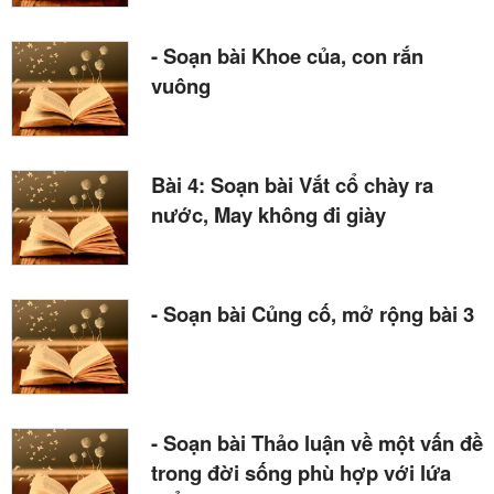
- Soạn bài Khoe của, con rắn
vuông
Bài 4: Soạn bài Vắt cổ chày ra
nước, May không đi giày
- Soạn bài Củng cố, mở rộng bài 3
- Soạn bài Thảo luận về một vấn đề
trong đời sống phù hợp với lứa