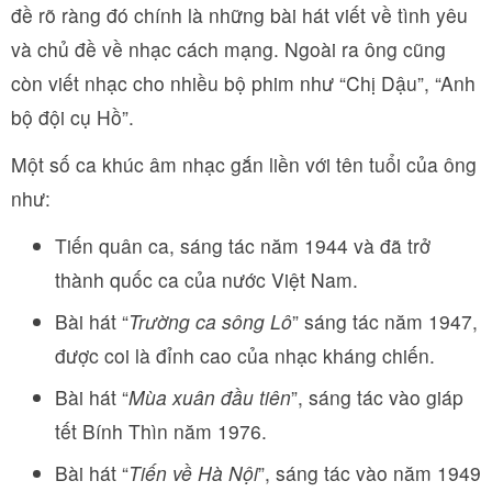
đề rõ ràng đó chính là những bài hát viết về tình yêu
và chủ đề về nhạc cách mạng. Ngoài ra ông cũng
còn viết nhạc cho nhiều bộ phim như “Chị Dậu”, “Anh
bộ đội cụ Hồ”.
Một số ca khúc âm nhạc gắn liền với tên tuổi của ông
như:
Tiến quân ca, sáng tác năm 1944 và đã trở
thành quốc ca của nước Việt Nam.
Bài hát “
Trường ca sông Lô
” sáng tác năm 1947,
được coi là đỉnh cao của nhạc kháng chiến.
Bài hát “
Mùa xuân đầu tiên
”, sáng tác vào giáp
tết Bính Thìn năm 1976.
Bài hát “
Tiến về Hà Nội
”, sáng tác vào năm 1949