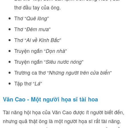
thơ đầu tay của ông.
Thơ “
Quê lòng
”
Thơ “
Đêm mưa
”
Thơ “
Ai về Kinh Bắc
”
Truyện ngắn “
Dọn nhà
”
Truyện ngắn “
Siêu nước nóng
”
Trường ca thơ “
Những người trên cửa biển
”
Tập thơ “
Lá
”
Văn Cao - Một người họa sĩ tài hoa
Tài năng hội họa của Văn Cao được ít người biết đến,
nhưng quả thật ông là một người họa sĩ rất tài năng.