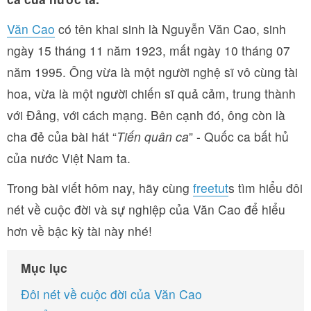
Văn Cao
có tên khai sinh là Nguyễn Văn Cao, sinh
ngày 15 tháng 11 năm 1923, mất ngày 10 tháng 07
năm 1995. Ông vừa là một người nghệ sĩ vô cùng tài
hoa, vừa là một người chiến sĩ quả cảm, trung thành
với Đảng, với cách mạng. Bên cạnh đó, ông còn là
cha đẻ của bài hát “
Tiến quân ca
” - Quốc ca bất hủ
của nước Việt Nam ta.
Trong bài viết hôm nay, hãy cùng
freetut
s tìm hiểu đôi
nét về cuộc đời và sự nghiệp của Văn Cao để hiểu
hơn về bậc kỳ tài này nhé!
Mục lục
Đôi nét về cuộc đời của Văn Cao