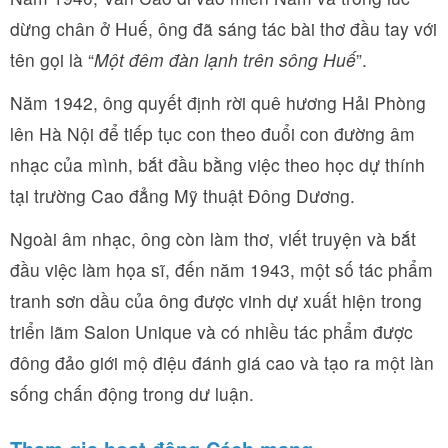
dừng chân ở Huế, ông đã sáng tác bài thơ đầu tay với
tên gọi là “
Một đêm đàn lạnh trên sông Huế
”.
Năm 1942, ông quyết định rời quê hương Hải Phòng
lên Hà Nội để tiếp tục con theo đuổi con đường âm
nhạc của mình, bắt đầu bằng việc theo học dự thính
tại trường Cao đẳng Mỹ thuật Đông Dương.
Ngoài âm nhạc, ông còn làm thơ, viết truyện và bắt
đầu việc làm họa sĩ, đến năm 1943, một số tác phẩm
tranh sơn dầu của ông được vinh dự xuất hiện trong
triển lãm Salon Unique và có nhiều tác phẩm được
đông đảo giới mộ điệu đánh giá cao và tạo ra một làn
sống chấn động trong dư luận.