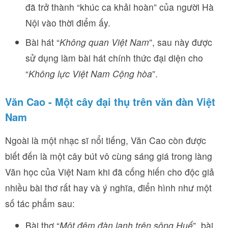
đã trở thành “khúc ca khải hoàn” của người Hà
Nội vào thời điểm ấy.
Bài hát “
Không quan Việt Nam
”, sau này được
sử dụng làm bài hát chính thức đại diện cho
“
Không lực Việt Nam Cộng hòa
”.
Văn Cao - Một cây đại thụ trên văn đàn Việt
Nam
Ngoài là một nhạc sĩ nổi tiếng, Văn Cao còn được
biết đến là một cây bút vô cùng sáng giá trong làng
Văn học của Việt Nam khi đã cống hiến cho độc giả
nhiều bài thơ rất hay và ý nghĩa, điển hình như một
số tác phẩm sau:
Bài thơ “
Một đêm đàn lạnh trên sông Huế
”, bài