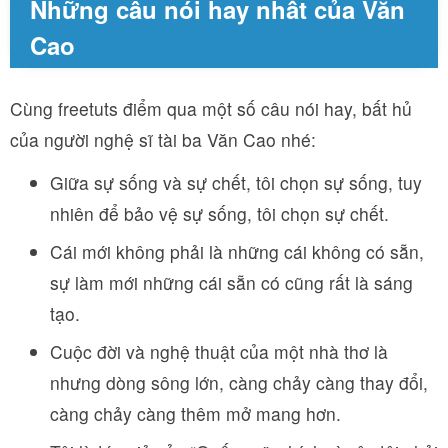
Những câu nói hay nhất của Văn
Cao
Cùng freetuts điểm qua một số câu nói hay, bất hủ
của người nghệ sĩ tài ba Văn Cao nhé:
Giữa sự sống và sự chết, tôi chọn sự sống, tuy
nhiên để bảo vệ sự sống, tôi chọn sự chết.
Cái mới không phải là những cái không có sẵn,
sự làm mới những cái sẵn có cũng rất là sáng
tạo.
Cuộc đời và nghệ thuật của một nhà thơ là
nhưng dòng sông lớn, càng chảy càng thay đổi,
càng chảy càng thêm mở mang hơn.