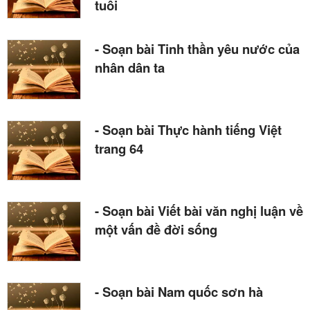
tuổi
- Soạn bài Tinh thần yêu nước của
nhân dân ta
- Soạn bài Thực hành tiếng Việt
trang 64
- Soạn bài Viết bài văn nghị luận về
một vấn đề đời sống
- Soạn bài Nam quốc sơn hà