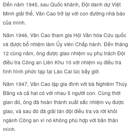
Đến năm 1945, sau Quốc khánh, Đội danh dự Việt
Minh giải thể, Văn Cao trở lại với con đường nhà báo
của mình.
Năm 1946, Văn Cao tham gia Hội Văn hóa Cứu quốc
và được bổ nhiệm làm Ủy viên Chấp hành. Đến tháng
12 cùng năm, ông được giao nhiệm vụ phụ trách Đội
điều tra Công an Liên Khu 10 với nhiệm vụ điều tra
tình hình phức tạp tại Lào Cai lúc bấy giờ.
Năm 1947, Văn Cao lập gia đình với bà Nghiêm Thúy
Băng và cả hai có với nhau 5 người con. Cùng thời
gian đó, ông đã hoàn thành xuất sắc nhiệm vụ được
giao, và sau đó đã giải tán đội điều tra và rời khỏi
ngành Công an vì nó không phù hợp với bản thân
mình.