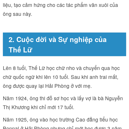
liệu, tạo cảm hứng cho các tác phẩm văn xuôi của
ông sau này.
2. Cuộc đời và Sự nghiệp của
Thế Lữ
Lên 8 tuổi, Thế Lữ học chữ nho và chuyển qua học
chữ quốc ngữ khi lên 10 tuổi. Sau khi anh trai mất,
ông được quay lại Hải Phòng ở với mẹ.
Năm 1924, ông thi đỗ sơ học và lấy vợ là bà Nguyễn
Thị Khương khi chỉ mới 17 tuổi.
Năm 1925, ông vào học trường Cao đẳng tiểu học
Bonnal ở Hải Phòng nhưng chỉ mới học được 3 năm