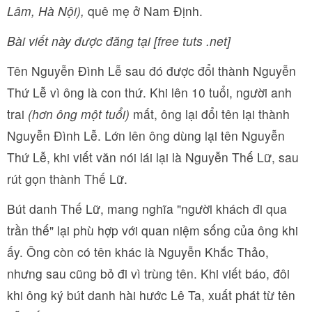
Lâm, Hà Nội),
quê mẹ ở Nam Định.
Bài viết này được đăng tại [free tuts .net]
Tên Nguyễn Đình Lễ sau đó được đổi thành Nguyễn
Thứ Lễ vì ông là con thứ. Khi lên 10 tuổi, người anh
trai
(hơn ông một tuổi)
mất, ông lại đổi tên lại thành
Nguyễn Đình Lễ. Lớn lên ông dùng lại tên Nguyễn
Thứ Lễ, khi viết văn nói lái lại là Nguyễn Thế Lữ, sau
rút gọn thành Thế Lữ.
Bút danh Thế Lữ, mang nghĩa "người khách đi qua
trần thế" lại phù hợp với quan niệm sống của ông khi
ấy. Ông còn có tên khác là Nguyễn Khắc Thảo,
nhưng sau cũng bỏ đi vì trùng tên. Khi viết báo, đôi
khi ông ký bút danh hài hước Lê Ta, xuất phát từ tên