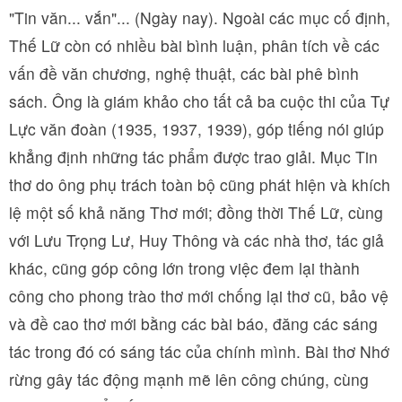
"Tin văn... vắn"... (Ngày nay). Ngoài các mục cố định,
Thế Lữ còn có nhiều bài bình luận, phân tích về các
vấn đề văn chương, nghệ thuật, các bài phê bình
sách. Ông là giám khảo cho tất cả ba cuộc thi của Tự
Lực văn đoàn (1935, 1937, 1939), góp tiếng nói giúp
khẳng định những tác phẩm được trao giải. Mục Tin
thơ do ông phụ trách toàn bộ cũng phát hiện và khích
lệ một số khả năng Thơ mới; đồng thời Thế Lữ, cùng
với Lưu Trọng Lư, Huy Thông và các nhà thơ, tác giả
khác, cũng góp công lớn trong việc đem lại thành
công cho phong trào thơ mới chống lại thơ cũ, bảo vệ
và đề cao thơ mới bằng các bài báo, đăng các sáng
tác trong đó có sáng tác của chính mình. Bài thơ Nhớ
rừng gây tác động mạnh mẽ lên công chúng, cùng