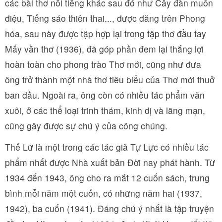
các bài thơ nổi tiếng khác sau đó như Cây đàn muôn
điệu, Tiếng sáo thiên thai..., được đăng trên Phong
hóa, sau này được tập hợp lại trong tập thơ đầu tay
Mấy vần thơ (1936), đã góp phần đem lại thắng lợi
hoàn toàn cho phong trào Thơ mới, cũng như đưa
ông trở thành một nhà thơ tiêu biểu của Thơ mới thuở
ban đầu. Ngoài ra, ông còn có nhiều tác phẩm văn
xuôi, ở các thể loại trinh thám, kinh dị và lãng mạn,
cũng gây được sự chú ý của công chúng.
Thế Lữ là một trong các tác giả Tự Lực có nhiều tác
phẩm nhất được Nhà xuất bản Đời nay phát hành. Từ
1934 đến 1943, ông cho ra mắt 12 cuốn sách, trung
bình mỗi năm một cuốn, có những năm hai (1937,
1942), ba cuốn (1941). Đáng chú ý nhất là tập truyện