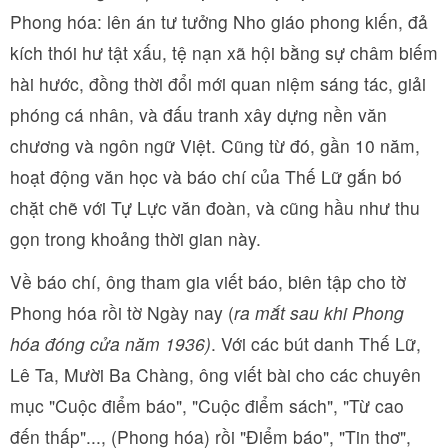
Phong hóa: lên án tư tưởng Nho giáo phong kiến, đả
kích thói hư tật xấu, tệ nạn xã hội bằng sự châm biếm
hài hước, đồng thời đổi mới quan niệm sáng tác, giải
phóng cá nhân, và đấu tranh xây dựng nền văn
chương và ngôn ngữ Việt. Cũng từ đó, gần 10 năm,
hoạt động văn học và báo chí của Thế Lữ gắn bó
chặt chẽ với Tự Lực văn đoàn, và cũng hầu như thu
gọn trong khoảng thời gian này.
Về báo chí, ông tham gia viết báo, biên tập cho tờ
Phong hóa rồi tờ Ngày nay (
ra mắt sau khi Phong
hóa đóng cửa năm 1936)
. Với các bút danh Thế Lữ,
Lê Ta, Mười Ba Chàng, ông viết bài cho các chuyên
mục "Cuộc điểm báo", "Cuộc điểm sách", "Từ cao
đến thấp"..., (Phong hóa) rồi "Điểm báo", "Tin thơ",