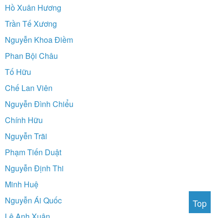
Hồ Xuân Hương
Trần Tế Xương
Nguyễn Khoa Điềm
Phan Bội Châu
Tố Hữu
Chế Lan Viên
Nguyễn Đình Chiểu
Chính Hữu
Nguyễn Trãi
Phạm Tiến Duật
Nguyễn Định Thi
Minh Huệ
Nguyễn Ái Quốc
Top
Lê Anh Xuân