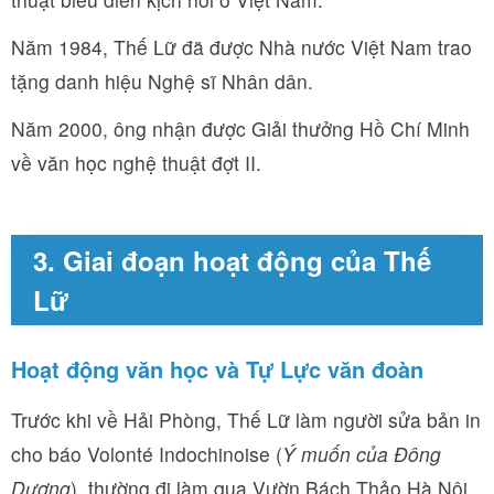
Năm 1984, Thế Lữ đã được Nhà nước Việt Nam trao
tặng danh hiệu Nghệ sĩ Nhân dân.
Năm 2000, ông nhận được Giải thưởng Hồ Chí Minh
về văn học nghệ thuật đợt II.
3. Giai đoạn hoạt động của Thế
Lữ
Hoạt động văn học và Tự Lực văn đoàn
Trước khi về Hải Phòng, Thế Lữ làm người sửa bản in
cho báo Volonté Indochinoise (
Ý muốn của Đông
Dương
), thường đi làm qua Vườn Bách Thảo Hà Nội,