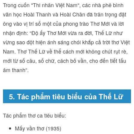
Trong cuốn "Thi nhân Việt Nam", các nhà phê bình
văn học Hoài Thanh và Hoài Chân đã trân trọng đặt
ông vào vị trí số một của phong trào Thơ Mới và lời
nhận định: “Độ ấy Thơ Mới vừa ra đời, Thế Lữ như
vừng sao đột hiện ánh sáng chói khắp cả trời thơ Việt
Nam. Thơ Thế Lữ về thể cách mới không chút rụt rè,
mới từ số câu, số chữ, cách bỏ vần, cho đến tiết tấu
âm thanh”.
5. Tác phẩm tiêu biểu của Thế Lữ
Tác phẩm thơ ca tiêu biểu:
Mấy vần thơ (1935)