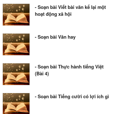
- Soạn bài Viết bài văn kể lại một
hoạt động xã hội
- Soạn bài Văn hay
- Soạn bài Thực hành tiếng Việt
(Bài 4)
- Soạn bài Tiếng cười có lợi ích gì