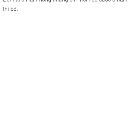
thì bỏ.