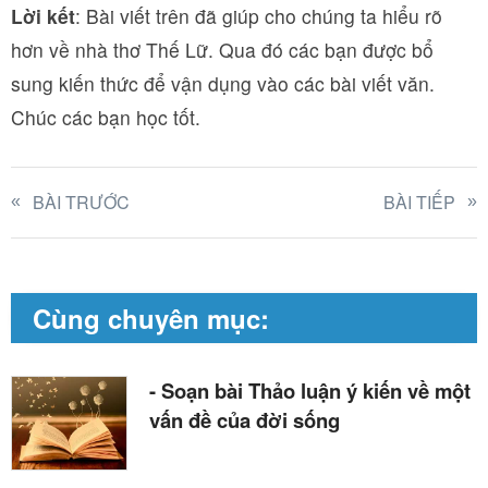
Lời kết
: Bài viết trên đã giúp cho chúng ta hiểu rõ
hơn về nhà thơ Thế Lữ. Qua đó các bạn được bổ
sung kiến thức để vận dụng vào các bài viết văn.
Chúc các bạn học tốt.
BÀI TRƯỚC
BÀI TIẾP
Cùng chuyên mục:
- Soạn bài Thảo luận ý kiến về một
vấn đề của đời sống