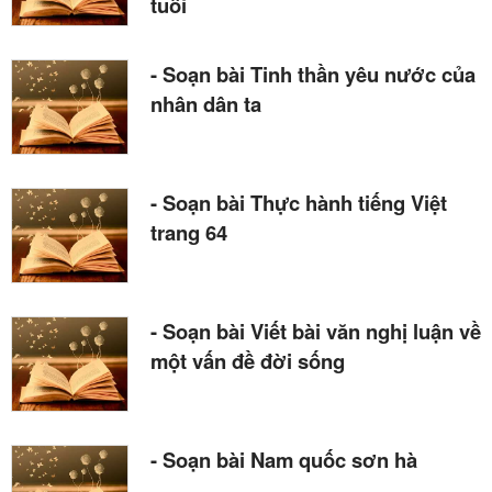
tuổi
- Soạn bài Tinh thần yêu nước của
nhân dân ta
- Soạn bài Thực hành tiếng Việt
trang 64
- Soạn bài Viết bài văn nghị luận về
một vấn đề đời sống
- Soạn bài Nam quốc sơn hà