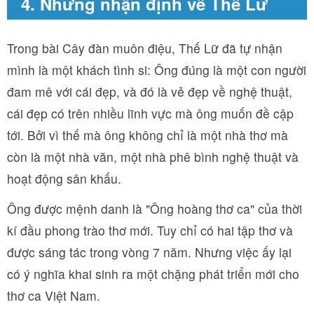
4. Những nhận định về Thế Lữ
Trong bài Cây đàn muôn điệu, Thế Lữ đã tự nhận
mình là một khách tình si: Ông đúng là một con người
đam mê với cái đẹp, và đó là vẻ đẹp về nghệ thuật,
cái đẹp có trên nhiều lĩnh vực mà ông muốn đề cập
tới. Bởi vì thế mà ông không chỉ là một nhà thơ mà
còn là một nhà văn, một nhà phê bình nghệ thuật và
hoạt động sân khấu.
Ông được mệnh danh là "Ông hoàng thơ ca" của thời
kí đầu phong trào thơ mới. Tuy chỉ có hai tập thơ và
được sáng tác trong vòng 7 năm. Nhưng việc ấy lại
có ý nghĩa khai sinh ra một chặng phát triển mới cho
thơ ca Việt Nam.