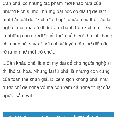
Cần phải có những tác phẩm mới khác nữa của
những kịch sĩ mới, những bài học có giá trị để làm
mất hẳn cái đội "kịch sĩ ô hợp", chưa hiểu thế nào là
nghệ thuật mà đã đi tìm vinh hạnh trên kịch đài... Đó
là những con người "nhất thời chế biến", họ lại không
chịu học hỏi suy xét và coi sự luyện tập, sự diễn đạt
rẻ rúng như một trò chơi...
...Sân khấu phải là một mỹ đài để cho người nghệ sĩ
thi thố tài hoa. Những tài tử phải là những con cưng
của toàn thể khán giả. Đi xem kịch không phải như
trước chỉ để nghe vở mà còn xem cả nghệ thuật của
người sắm vai