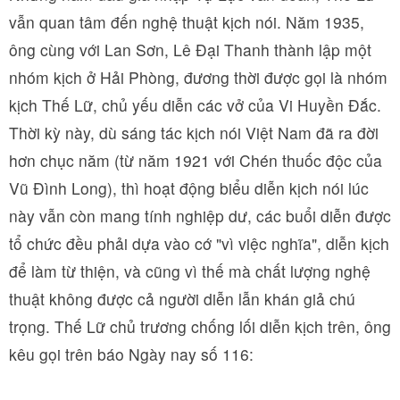
vẫn quan tâm đến nghệ thuật kịch nói. Năm 1935,
ông cùng với Lan Sơn, Lê Đại Thanh thành lập một
nhóm kịch ở Hải Phòng, đương thời được gọi là nhóm
kịch Thế Lữ, chủ yếu diễn các vở của Vi Huyền Đắc.
Thời kỳ này, dù sáng tác kịch nói Việt Nam đã ra đời
hơn chục năm (từ năm 1921 với Chén thuốc độc của
Vũ Đình Long), thì hoạt động biểu diễn kịch nói lúc
này vẫn còn mang tính nghiệp dư, các buổi diễn được
tổ chức đều phải dựa vào cớ "vì việc nghĩa", diễn kịch
để làm từ thiện, và cũng vì thế mà chất lượng nghệ
thuật không được cả người diễn lẫn khán giả chú
trọng. Thế Lữ chủ trương chống lối diễn kịch trên, ông
kêu gọi trên báo Ngày nay số 116: