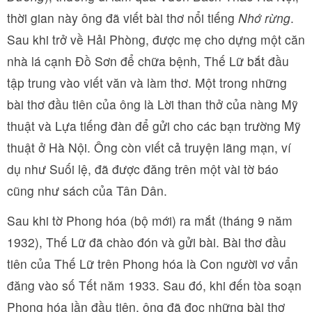
thời gian này ông đã viết bài thơ nổi tiếng
Nhớ rừng
.
Sau khi trở về Hải Phòng, được mẹ cho dựng một căn
nhà lá cạnh Đồ Sơn để chữa bệnh, Thế Lữ bắt đầu
tập trung vào viết văn và làm thơ. Một trong những
bài thơ đầu tiên của ông là Lời than thở của nàng Mỹ
thuật và Lựa tiếng đàn để gửi cho các bạn trường Mỹ
thuật ở Hà Nội. Ông còn viết cả truyện lãng mạn, ví
dụ như Suối lệ, đã được đăng trên một vài tờ báo
cũng như sách của Tân Dân.
Sau khi tờ Phong hóa (bộ mới) ra mắt (tháng 9 năm
1932), Thế Lữ đã chào đón và gửi bài. Bài thơ đầu
tiên của Thế Lữ trên Phong hóa là Con người vơ vẩn
đăng vào số Tết năm 1933. Sau đó, khi đến tòa soạn
Phong hóa lần đầu tiên, ông đã đọc những bài thơ