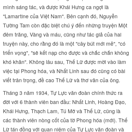
mình sáng tác, và được Khái Hưng ca ngợi là
"Lamartine của Việt Nam". Bên cạnh đó, Nguyễn
Tường Tam còn đặc biệt chú ý đến những truyện Một
đêm trăng, Vàng và máu, cũng như tác giả của hai
truyện này, cho rằng đó là một "cây bút mới mẻ", "có
triển vọng", "sẽ kết nạp cho được và chắc chắn không
khó khăn". Không lâu sau, Thế Lữ được mời vào làm
việc tại Phong hóa, và Nhất Linh sau đó cũng có bài
viết trân trọng, đề cao Thế Lữ và thơ văn của ông.
Tháng 3 năm 1934, Tự Lực văn đoàn chính thức ra
đời với 6 thành viên ban đầu: Nhất Linh, Hoàng Đạo,
Khái Hưng, Thạch Lam, Tú Mỡ và Thế Lữ, cũng là
các thành viên nòng cốt của tờ Phong hóa (mới). Thế
Lữ tán đồng với quan niệm của Tự Lực văn đoàn và