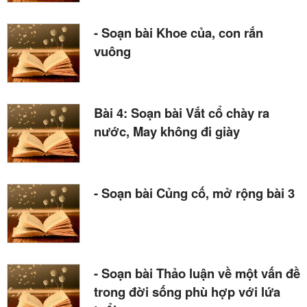
- Soạn bài Khoe của, con rắn
vuông
Bài 4: Soạn bài Vắt cổ chày ra
nước, May không đi giày
- Soạn bài Củng cố, mở rộng bài 3
- Soạn bài Thảo luận về một vấn đề
trong đời sống phù hợp với lứa