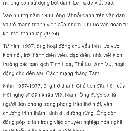
ra, ông còn sử dụng bút danh Lê Ta để viết báo.
Vào những năm 1930, ông rất nổi danh trên văn đàn
và trở thành thành viên của nhóm Tự Lực văn đoàn từ
khi mới thành lập (1934).
Từ năm 1937, ông hoạt động chủ yếu trên lực vực
kịch nói, trở thành diễn viên, đạo diễn, nhà viết kịch,
trưởng các ban kịch Tinh Hoa, Thế Lữ, Anh Vũ, hoạt
động cho đến sau Cách mạng tháng Tám.
Năm 1957-1977, ông trở thành Chủ tịch đầu tiên của
Hội nghệ sĩ Sân khấu Việt Nam. Ông được coi là
người tiên phong trong phong trào thơ mới, văn
chương trinh thám, kinh dị, đường rừng. Ông còn
đóng góp to lớn trong việc chuyên nghiệp hóa nghệ
thuật biểu diễn kịch nói ở Việt Nam.