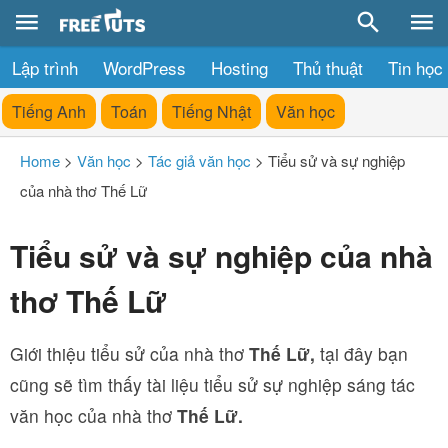
Lập trình
WordPress
Hosting
Thủ thuật
Tin học
Tiếng Anh
Toán
Tiếng Nhật
Văn học
Home
>
Văn học
>
Tác giả văn học
>
Tiểu sử và sự nghiệp
của nhà thơ Thế Lữ
Tiểu sử và sự nghiệp của nhà
thơ Thế Lữ
Giới thiệu tiểu sử của nhà thơ
Thế Lữ,
tại đây bạn
cũng sẽ tìm thấy tài liệu tiểu sử sự nghiệp sáng tác
văn học của nhà thơ
Thế Lữ.