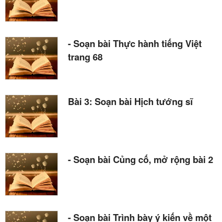
- Soạn bài Thực hành tiếng Việt
trang 68
Bài 3: Soạn bài Hịch tướng sĩ
- Soạn bài Củng cố, mở rộng bài 2
- Soạn bài Trình bày ý kiến về một