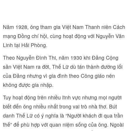
Năm 1928, ông tham gia Việt Nam Thanh niên Cách
mạng Đồng chí hội, cùng hoạt động với Nguyễn Văn
Linh tại Hải Phòng.
Theo Nguyễn Đình Thi, năm 1930 khi Đảng Cộng
sản Việt Nam ra đời, Thế Lữ dù tán thành đường lối
của Đảng nhưng vì gia đình theo Công giáo nên
không được gia nhập.
Tuy hoạt động trên nhiều lĩnh vực nhưng mọi người
biết đến ông nhiều nhất trong vai trò nhà thơ. Bút
danh Thế Lữ có ý nghĩa là “Người khách đi qua trần
thế” để phù hợp với quan niệm sống của ông. Ngoài