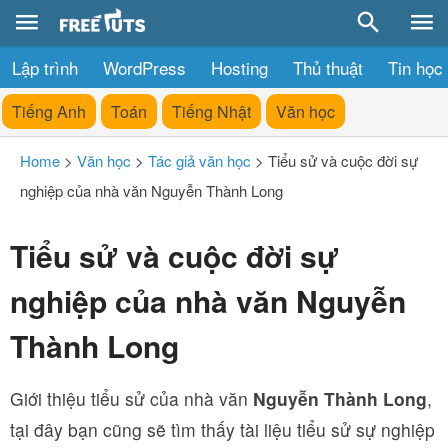
Lập trình
WordPress
Hosting
Thủ thuật
Tin học
Tiếng Anh
Toán
Tiếng Nhật
Văn học
Home
>
Văn học
>
Tác giả văn học
>
Tiểu sử và cuộc đời sự
nghiệp của nhà văn Nguyễn Thành Long
Tiểu sử và cuộc đời sự
nghiệp của nhà văn Nguyễn
Thành Long
Giới thiệu tiểu sử của nhà văn
Nguyễn Thành Long
,
tại đây bạn cũng sẽ tìm thấy tài liệu tiểu sử sự nghiệp