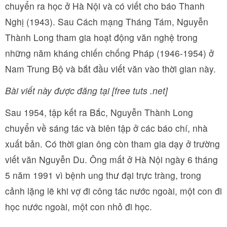
chuyển ra học ở Hà Nội và có viết cho báo Thanh
Nghị (1943). Sau Cách mạng Tháng Tám, Nguyễn
Thành Long tham gia hoạt động văn nghệ trong
những năm kháng chiến chống Pháp (1946-1954) ở
Nam Trung Bộ và bắt đầu viết văn vào thời gian này.
Bài viết này được đăng tại [free tuts .net]
Sau 1954, tập kết ra Bắc, Nguyễn Thành Long
chuyển về sáng tác và biên tập ở các báo chí, nhà
xuất bản. Có thời gian ông còn tham gia dạy ở trường
viết văn Nguyễn Du. Ông mất ở Hà Nội ngày 6 tháng
5 năm 1991 vì bệnh ung thư đại trực tràng, trong
cảnh lặng lẽ khi vợ đi công tác nước ngoài, một con đi
học nước ngoài, một con nhỏ đi học.