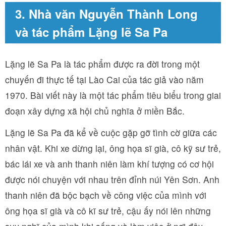
3. Nhà văn Nguyễn Thành Long
và tác phẩm Lặng lẽ Sa Pa
Lặng lẽ Sa Pa là tác phẩm được ra đời trong một
chuyến đi thực tế tại Lào Cai của tác giả vào năm
1970. Bài viết này là một tác phẩm tiêu biểu trong giai
đoạn xây dựng xã hội chủ nghĩa ở miền Bắc.
Lặng lẽ Sa Pa đã kể về cuộc gặp gỡ tình cờ giữa các
nhân vật. Khi xe dừng lại, ông họa sĩ già, cô kỹ sư trẻ,
bác lái xe và anh thanh niên làm khí tượng có cơ hội
được nói chuyện với nhau trên đỉnh núi Yên Sơn. Anh
thanh niên đã bộc bạch về công việc của mình với
ông họa sĩ già và cô kĩ sư trẻ, cậu ấy nói lên những