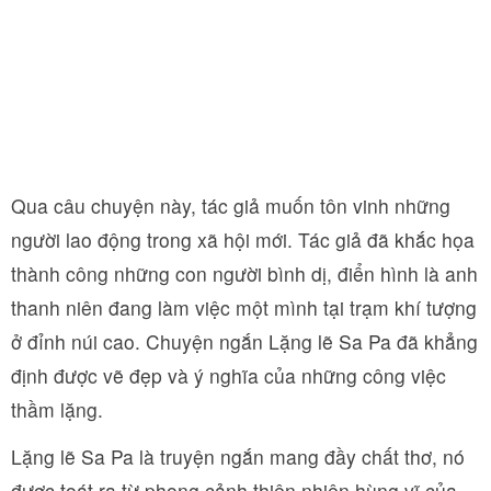
Qua câu chuyện này, tác giả muốn tôn vinh những
người lao động trong xã hội mới. Tác giả đã khắc họa
thành công những con người bình dị, điển hình là anh
thanh niên đang làm việc một mình tại trạm khí tượng
ở đỉnh núi cao. Chuyện ngắn Lặng lẽ Sa Pa đã khẳng
định được vẽ đẹp và ý nghĩa của những công việc
thầm lặng.
Lặng lẽ Sa Pa là truyện ngắn mang đầy chất thơ, nó
được toát ra từ phong cảnh thiên nhiên hùng vĩ của