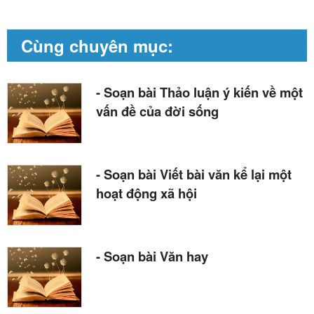
Cùng chuyên mục:
- Soạn bài Thảo luận ý kiến về một
vấn đề của đời sống
- Soạn bài Viết bài văn kể lại một
hoạt động xã hội
- Soạn bài Văn hay