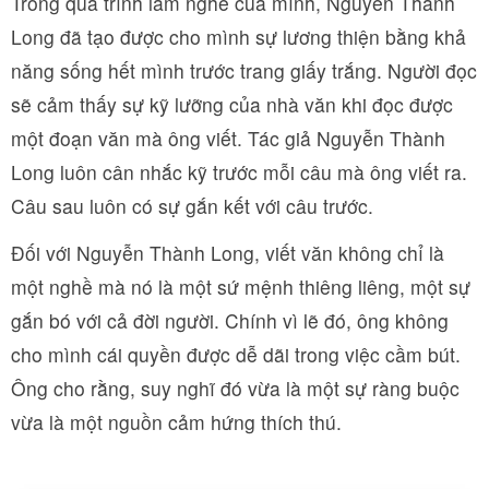
Trong quá trình làm nghề của mình, Nguyễn Thành
Long đã tạo được cho mình sự lương thiện bằng khả
năng sống hết mình trước trang giấy trắng. Người đọc
sẽ cảm thấy sự kỹ lưỡng của nhà văn khi đọc được
một đoạn văn mà ông viết. Tác giả Nguyễn Thành
Long luôn cân nhắc kỹ trước mỗi câu mà ông viết ra.
Câu sau luôn có sự gắn kết với câu trước.
Đối với Nguyễn Thành Long, viết văn không chỉ là
một nghề mà nó là một sứ mệnh thiêng liêng, một sự
gắn bó với cả đời người. Chính vì lẽ đó, ông không
cho mình cái quyền được dễ dãi trong việc cầm bút.
Ông cho rằng, suy nghĩ đó vừa là một sự ràng buộc
vừa là một nguồn cảm hứng thích thú.