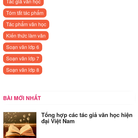
Tác giả văn học
Tóm tắt tác phẩm
Tác phẩm văn học
Kiến thức làm văn
Soạn văn lớp 6
Soạn văn lớp 7
Soạn văn lớp 8
BÀI MỚI NHẤT
Tổng hợp các tác giả văn học hiện
đại Việt Nam