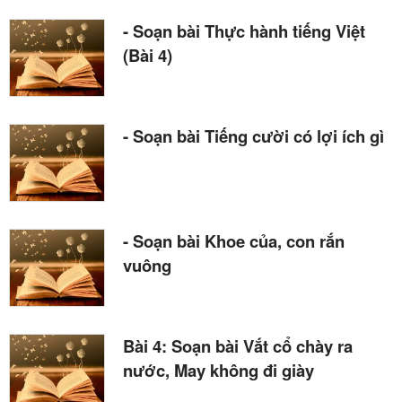
- Soạn bài Thực hành tiếng Việt
(Bài 4)
- Soạn bài Tiếng cười có lợi ích gì
- Soạn bài Khoe của, con rắn
vuông
Bài 4: Soạn bài Vắt cổ chày ra
nước, May không đi giày