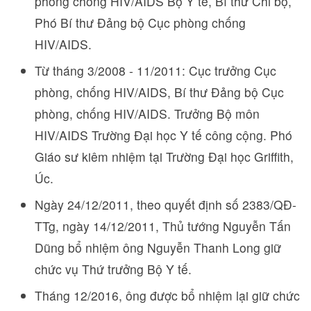
phòng chống HIV/AIDS Bộ Y tế, Bí thư Chi bộ,
Phó Bí thư Đảng bộ Cục phòng chống
HIV/AIDS.
Từ tháng 3/2008 - 11/2011: Cục trưởng Cục
phòng, chống HIV/AIDS, Bí thư Đảng bộ Cục
phòng, chống HIV/AIDS. Trưởng Bộ môn
HIV/AIDS Trường Đại học Y tế công cộng. Phó
Giáo sư kiêm nhiệm tại Trường Đại học Griffith,
Úc.
Ngày 24/12/2011, theo quyết định số 2383/QĐ-
TTg, ngày 14/12/2011, Thủ tướng Nguyễn Tấn
Dũng bổ nhiệm ông Nguyễn Thanh Long giữ
chức vụ Thứ trưởng Bộ Y tế.
Tháng 12/2016, ông được bổ nhiệm lại giữ chức