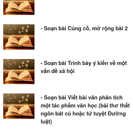
- Soạn bài Củng cố, mở rộng bài 2
- Soạn bài Trình bày ý kiến về một
vấn đề xã hội
- Soạn bài Viết bài văn phân tích
một tác phẩm văn học (bài thơ thất
ngôn bát cú hoặc tứ tuyệt Đường
luật)