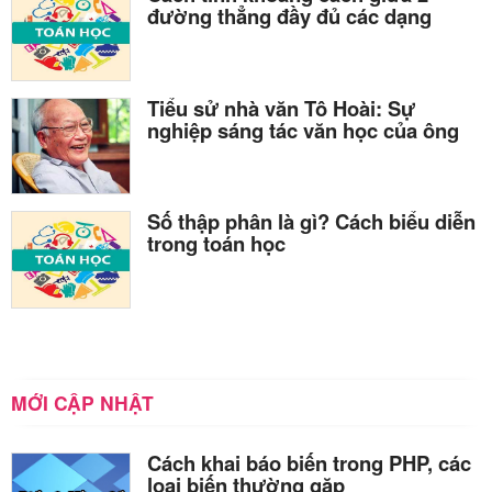
đường thẳng đầy đủ các dạng
Tiểu sử nhà văn Tô Hoài: Sự
nghiệp sáng tác văn học của ông
Số thập phân là gì? Cách biểu diễn
trong toán học
MỚI CẬP NHẬT
Cách khai báo biến trong PHP, các
loại biến thường gặp