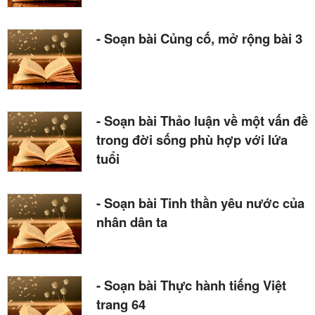
- Soạn bài Củng cố, mở rộng bài 3
- Soạn bài Thảo luận về một vấn đề
trong đời sống phù hợp với lứa
tuổi
- Soạn bài Tinh thần yêu nước của
nhân dân ta
- Soạn bài Thực hành tiếng Việt
trang 64