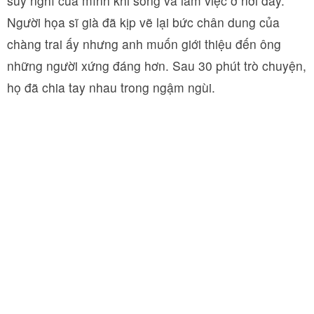
suy nghĩ của mình khi sống và làm việc ở nơi đây.
Người họa sĩ già đã kịp vẽ lại bức chân dung của
chàng trai ấy nhưng anh muốn giới thiệu đến ông
những người xứng đáng hơn. Sau 30 phút trò chuyện,
họ đã chia tay nhau trong ngậm ngùi.