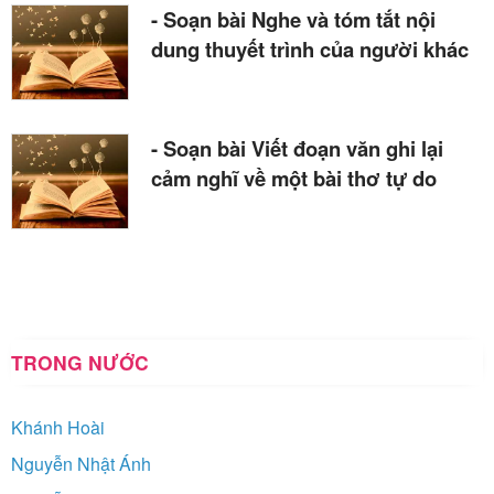
- Soạn bài Nghe và tóm tắt nội
dung thuyết trình của người khác
- Soạn bài Viết đoạn văn ghi lại
cảm nghĩ về một bài thơ tự do
TRONG NƯỚC
Khánh Hoài
Nguyễn Nhật Ánh