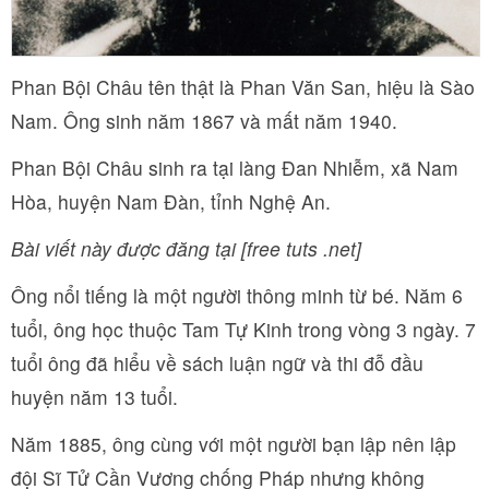
Phan Bội Châu tên thật là Phan Văn San, hiệu là Sào
Nam. Ông sinh năm 1867 và mất năm 1940.
Phan Bội Châu sinh ra tại làng Đan Nhiễm, xã Nam
Hòa, huyện Nam Đàn, tỉnh Nghệ An.
Bài viết này được đăng tại [free tuts .net]
Ông nổi tiếng là một người thông minh từ bé. Năm 6
tuổi, ông học thuộc Tam Tự Kinh trong vòng 3 ngày. 7
tuổi ông đã hiểu về sách luận ngữ và thi đỗ đầu
huyện năm 13 tuổi.
Năm 1885, ông cùng với một người bạn lập nên lập
đội Sĩ Tử Cần Vương chống Pháp nhưng không