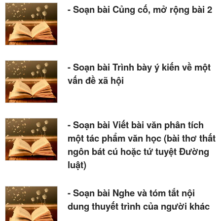
- Soạn bài Củng cố, mở rộng bài 2
- Soạn bài Trình bày ý kiến về một
vấn đề xã hội
- Soạn bài Viết bài văn phân tích
một tác phẩm văn học (bài thơ thất
ngôn bát cú hoặc tứ tuyệt Đường
luật)
- Soạn bài Nghe và tóm tắt nội
dung thuyết trình của người khác