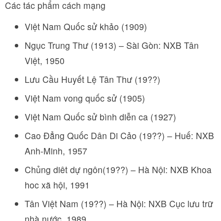
Các tác phẩm cách mạng
Việt Nam Quốc sử khảo (1909)
Ngục Trung Thư (1913) – Sài Gòn: NXB Tân
Việt, 1950
Lưu Cầu Huyết Lệ Tân Thư (19??)
Việt Nam vong quốc sử (1905)
Việt Nam Quốc sử bình diễn ca (1927)
Cao Đẳng Quốc Dân Di Cảo (19??) – Huế: NXB
Anh-Minh, 1957
Chủng diêt dự ngôn(19??) – Hà Nội: NXB Khoa
hoc xã hội, 1991
Tân Việt Nam (19??) – Hà Nội: NXB Cục lưu trữ
nhà nước, 1989