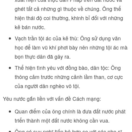
ghét tất cả những gì thuộc về chúng. Ông thể
hiện thái độ coi thường, khinh bỉ đối với những
kẻ bán nước.
Vạch trần tội ác của kẻ thù: Ông sử dụng văn
học để làm vũ khí phơi bày nên những tội ác mà
bọn thực dân đã gây ra.
Thể hiện tình yêu với đồng bào, dân tộc: Ông
thông cảm trước những cảnh lầm than, cơ cực
của người dân nghèo vô tội.
Yêu nước gắn liền với vấn đề Cách mạng:
Quan điểm của ông chính là đưa đất nước phát
triển thành một đất nước không cần vua.
Ông có suy nghĩ tiến bộ hơn so với các nho sĩ