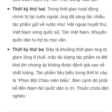
Thời kỳ thứ hai
: Trong thời gian hoạt động
chính trị tại nước ngoài, ông đã sáng tác nhiều
tác phẩm gửi về nước như: Hải ngoại huyết thư,
Việt Nam vong quốc sử, Tân Việt Nam, Khuyến
quốc dân tu trợ du học văn.
Thời kỳ thứ ba
: Đây là khoảng thời gian ông bị
giam lỏng ở Huế, mặc dù lượng tác phẩm ra đời
khá lớn nhưng lại không được đánh giá cao về
chất lượng. Tác phẩm tiêu biểu trong thời kì này
là “
Phan Bội Châu niên biểu
”. Bên cạnh đó phải
kể đến
Nam Nữ quốc dân tu tri
,
Thuốc chữa dân
nghèo
.