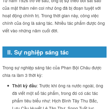
Từ năm 1926 trở về sau, ông bị sự theo dõi sát sao
của mật thám nên coi như ông đã bị đoạn tuyệt với
hoạt động chính trị. Trong thời gian này, công việc
chính của ông là sáng tác. Nhiều tác phẩm được ông
viết vào những năm cuối đời.
II. Sự nghiệp sáng tác
Trong sự nghiệp sáng tác của Phan Bội Châu được
chia ra làm 3 thời kỳ:
Thời kỳ đầu
: Trước khi ông ra nước ngoài, ông
đã viết một số tác phẩm, trong đó có các tác
phẩm tiêu biểu như: Hịch Bình Tây Thu Bắc,
Lưu Cầu Huyết Lệ Tân Thư, Song Tuất lục.