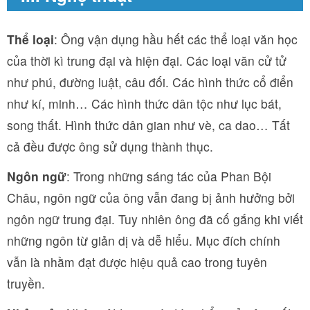
Thể loại
: Ông vận dụng hầu hết các thể loại văn học
của thời kì trung đại và hiện đại. Các loại văn cử tử
như phú, đường luật, câu đối. Các hình thức cổ điển
như kí, minh… Các hình thức dân tộc như lục bát,
song thất. Hình thức dân gian như vè, ca dao… Tất
cả đều được ông sử dụng thành thục.
Ngôn ngữ
: Trong những sáng tác của Phan Bội
Châu, ngôn ngữ của ông vẫn đang bị ảnh hưởng bởi
ngôn ngữ trung đại. Tuy nhiên ông đã cố gắng khi viết
những ngôn từ giản dị và dễ hiểu. Mục đích chính
vẫn là nhằm đạt được hiệu quả cao trong tuyên
truyền.