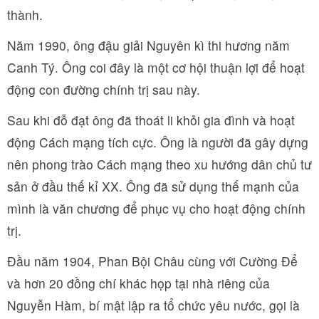
thành.
Năm 1990, ông đậu giải Nguyên kì thi hương năm
Canh Tý. Ông coi đây là một cơ hội thuận lợi để hoạt
động con đường chính trị sau này.
Sau khi đỗ đạt ông đã thoát li khỏi gia đình và hoạt
động Cách mạng tích cực. Ông là người đã gây dựng
nên phong trào Cách mạng theo xu hướng dân chủ tư
sản ở đầu thế kỉ XX. Ông đã sử dụng thế mạnh của
mình là văn chương để phục vụ cho hoạt động chính
trị.
Đầu năm 1904, Phan Bội Châu cùng với Cường Để
và hơn 20 đồng chí khác họp tại nhà riêng của
Nguyễn Hàm, bí mật lập ra tổ chức yêu nước, gọi là