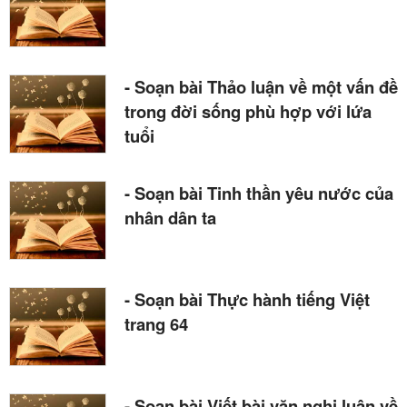
- Soạn bài Thảo luận về một vấn đề
trong đời sống phù hợp với lứa
tuổi
- Soạn bài Tinh thần yêu nước của
nhân dân ta
- Soạn bài Thực hành tiếng Việt
trang 64
- Soạn bài Viết bài văn nghị luận về