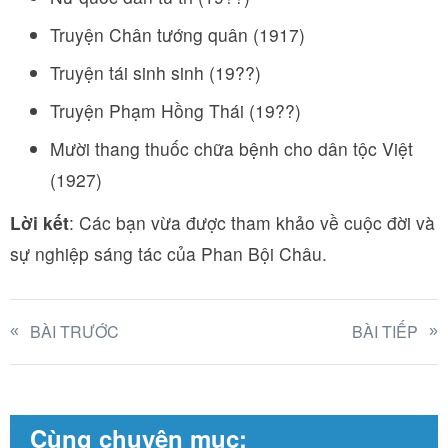
Truyện Chân tướng quân (1917)
Truyện tái sinh sinh (19??)
Truyện Phạm Hồng Thái (19??)
Mười thang thuốc chữa bệnh cho dân tộc Việt
(1927)
Lời kết
: Các bạn vừa được tham khảo về cuộc đời và
sự nghiệp sáng tác của Phan Bội Châu.
BÀI TRƯỚC
BÀI TIẾP
Cùng chuyên mục: