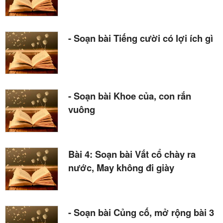
- Soạn bài Tiếng cười có lợi ích gì
- Soạn bài Khoe của, con rắn
vuông
Bài 4: Soạn bài Vắt cổ chày ra
nước, May không đi giày
- Soạn bài Củng cố, mở rộng bài 3