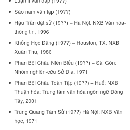
Luận lí vấn đáp (19??)
Sào nam văn tập (19??)
Hậu Trần dật sử (19??) – Hà Nội: NXB Văn hóa-
thông tin, 1996
Khổng Học Đăng (19??) – Houston, TX: NXB
Xuân Thu, 1986
Phan Bội Châu Niên Biểu (19??) – Sài Gòn:
Nhóm nghiên-cứu Sử Địa, 1971
Phan Bội Châu Toàn Tập (19??) – Huế: NXB
Thuận hóa: Trung tâm văn hóa ngôn ngữ Đông
Tây, 2001
Trùng Quang Tâm Sử (19??) Hà Nội: NXB Văn
học, 1971