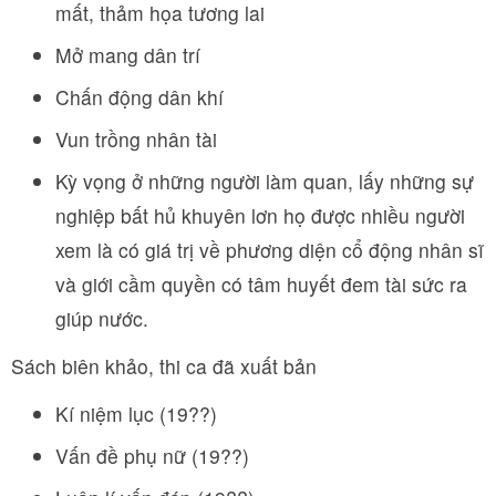
mất, thảm họa tương lai
Mở mang dân trí
Chấn động dân khí
Vun trồng nhân tài
Kỳ vọng ở những người làm quan, lấy những sự
nghiệp bất hủ khuyên lơn họ được nhiều người
xem là có giá trị về phương diện cổ động nhân sĩ
và giới cầm quyền có tâm huyết đem tài sức ra
giúp nước.
Sách biên khảo, thi ca đã xuất bản
Kí niệm lục (19??)
Vấn đề phụ nữ (19??)