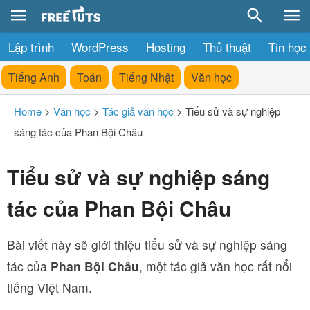
Lập trình
WordPress
Hosting
Thủ thuật
Tin học
Tiếng Anh
Toán
Tiếng Nhật
Văn học
Home
>
Văn học
>
Tác giả văn học
>
Tiểu sử và sự nghiệp
sáng tác của Phan Bội Châu
Tiểu sử và sự nghiệp sáng
tác của Phan Bội Châu
Bài viết này sẽ giới thiệu tiểu sử và sự nghiệp sáng
tác của
Phan Bội Châu
, một tác giả văn học rất nổi
tiếng Việt Nam.