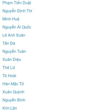
Phạm Tiến Duật
Nguyễn Định Thi
Minh Huệ
Nguyễn Ái Quốc
Lê Anh Xuân
Tản Đà
Nguyễn Tuân
Xuân Diệu
Thế Lữ
Tô Hoài
Hàn Mặc Tử
Xuân Quỳnh
Nguyễn Bính
Kim Lân