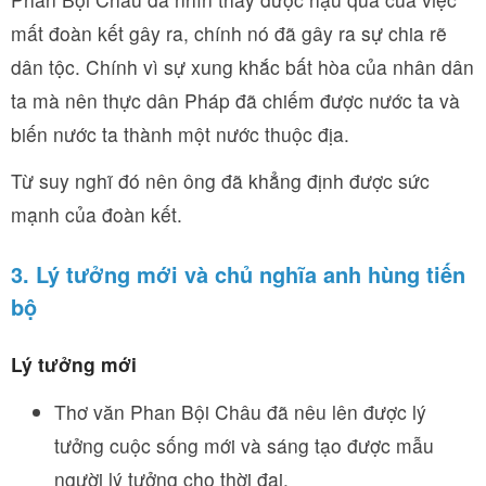
mất đoàn kết gây ra, chính nó đã gây ra sự chia rẽ
dân tộc. Chính vì sự xung khắc bất hòa của nhân dân
ta mà nên thực dân Pháp đã chiếm được nước ta và
biến nước ta thành một nước thuộc địa.
Từ suy nghĩ đó nên ông đã khẳng định được sức
mạnh của đoàn kết.
3. Lý tưởng mới và chủ nghĩa anh hùng tiến
bộ
Lý tưởng mới
Thơ văn Phan Bội Châu đã nêu lên được lý
tưởng cuộc sống mới và sáng tạo được mẫu
người lý tưởng cho thời đại.