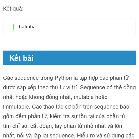
Kết quả:
1
hahaha
Kết bài
Các sequence trong Python là tập hợp các phần tử
được sắp xếp theo thứ tự vị trí. Sequence có thể đồng
nhất hoặc không đồng nhất, mutable hoặc
immutable. Các thao tác cơ bản trên sequence bao
gồm đếm phần tử, kiểm tra sự tồn tại của phần tử,
tìm chỉ số, cắt đoạn, lấy phần tử nhỏ nhất và lớn
nhất, nối và lặp lại sequence. Hiểu rõ và sử dụng các