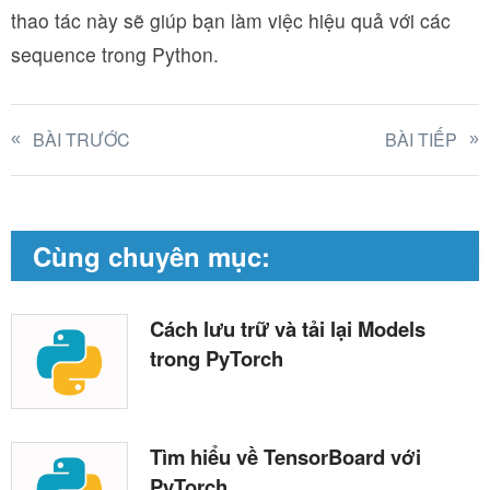
thao tác này sẽ giúp bạn làm việc hiệu quả với các
sequence trong Python.
BÀI TRƯỚC
BÀI TIẾP
Cùng chuyên mục:
Cách lưu trữ và tải lại Models
trong PyTorch
Tìm hiểu về TensorBoard với
PyTorch