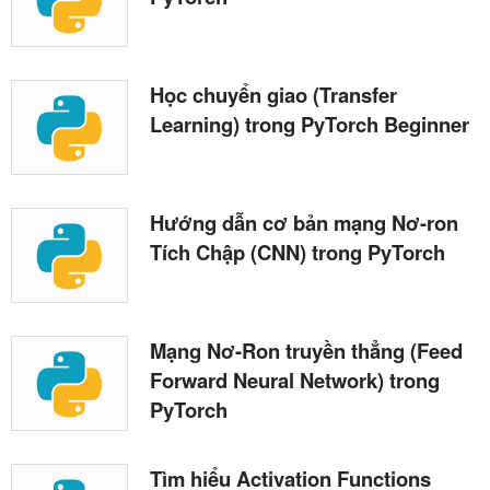
Học chuyển giao (Transfer
Learning) trong PyTorch Beginner
Hướng dẫn cơ bản mạng Nơ-ron
Tích Chập (CNN) trong PyTorch
Mạng Nơ-Ron truyền thẳng (Feed
Forward Neural Network) trong
PyTorch
Tìm hiểu Activation Functions