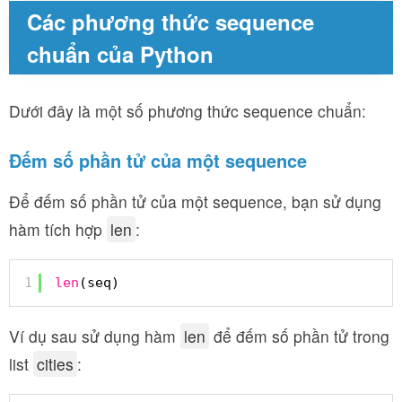
Các phương thức sequence
chuẩn của Python
Dưới đây là một số phương thức sequence chuẩn:
Đếm số phần tử của một sequence
Để đếm số phần tử của một sequence, bạn sử dụng
hàm tích hợp
len
:
1
len
(seq)
Ví dụ sau sử dụng hàm
len
để đếm số phần tử trong
list
cities
: