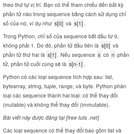
theo thứ tự vị trí. Bạn có thể tham chiếu đến bất kỳ
phần tử nào trong sequence bằng cách sử dụng chỉ
số của nó, ví dụ như
s[0]
và
s[1]
.
Trong Python, chỉ số của sequence bắt đầu từ 0,
không phải 1. Do đó, phần tử đầu tiên là
s[0]
và
phần tử thứ hai là
s[1]
. Nếu sequence
s
có
n
phần
tử, phần tử cuối cùng sẽ là
s[n-1]
.
Python có các loại sequence tích hợp sau: list,
bytearray, string, tuple, range, và byte. Python phân
loại các sequence thành hai loại: có thể thay đổi
(mutable) và không thể thay đổi (immutable).
Bài viết này được đăng tại [free tuts .net]
Các loại sequence có thể thay đổi bao gồm list và