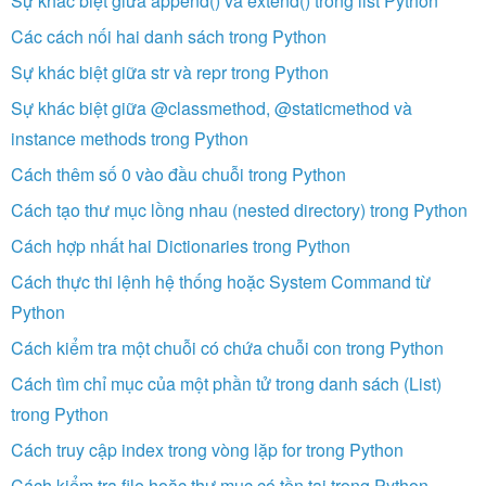
Sự khác biệt giữa append() và extend() trong list Python
Các cách nối hai danh sách trong Python
Sự khác biệt giữa str và repr trong Python
Sự khác biệt giữa @classmethod, @staticmethod và
instance methods trong Python
Cách thêm số 0 vào đầu chuỗi trong Python
Cách tạo thư mục lồng nhau (nested directory) trong Python
Cách hợp nhất hai Dictionaries trong Python
Cách thực thi lệnh hệ thống hoặc System Command từ
Python
Cách kiểm tra một chuỗi có chứa chuỗi con trong Python
Cách tìm chỉ mục của một phần tử trong danh sách (List)
trong Python
Cách truy cập index trong vòng lặp for trong Python
Cách kiểm tra file hoặc thư mục có tồn tại trong Python