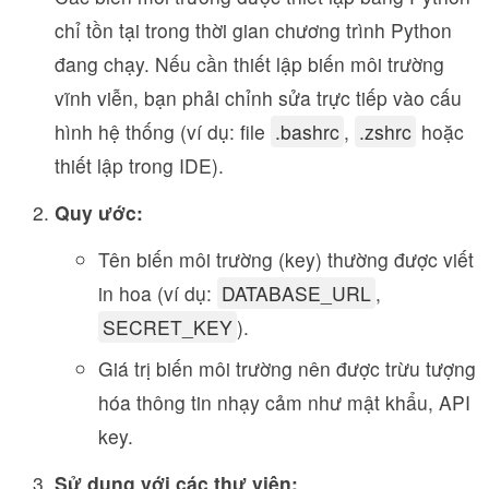
chỉ tồn tại trong thời gian chương trình Python
đang chạy. Nếu cần thiết lập biến môi trường
vĩnh viễn, bạn phải chỉnh sửa trực tiếp vào cấu
hình hệ thống (ví dụ: file
.bashrc
,
.zshrc
hoặc
thiết lập trong IDE).
Quy ước:
Tên biến môi trường (key) thường được viết
in hoa (ví dụ:
DATABASE_URL
,
SECRET_KEY
).
Giá trị biến môi trường nên được trừu tượng
hóa thông tin nhạy cảm như mật khẩu, API
key.
Sử dụng với các thư viện: