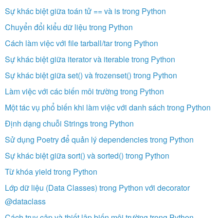
Sự khác biệt giữa toán tử == và is trong Python
Chuyển đổi kiểu dữ liệu trong Python
Cách làm việc với file tarball/tar trong Python
Sự khác biệt giữa iterator và iterable trong Python
Sự khác biệt giữa set() và frozenset() trong Python
Làm việc với các biến môi trường trong Python
Một tác vụ phổ biến khi làm việc với danh sách trong Python
Định dạng chuỗi Strings trong Python
Sử dụng Poetry để quản lý dependencies trong Python
Sự khác biệt giữa sort() và sorted() trong Python
Từ khóa yield trong Python
Lớp dữ liệu (Data Classes) trong Python với decorator
@dataclass
Cách truy cập và thiết lập biến môi trường trong Python