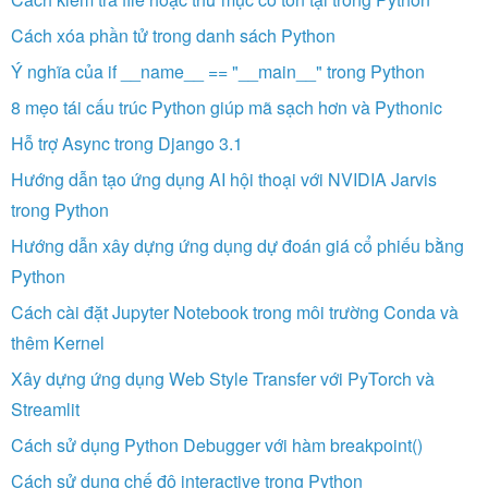
Cách xóa phần tử trong danh sách Python
Ý nghĩa của if __name__ == "__main__" trong Python
8 mẹo tái cấu trúc Python giúp mã sạch hơn và Pythonic
Hỗ trợ Async trong Django 3.1
Hướng dẫn tạo ứng dụng AI hội thoại với NVIDIA Jarvis
trong Python
Hướng dẫn xây dựng ứng dụng dự đoán giá cổ phiếu bằng
Python
Cách cài đặt Jupyter Notebook trong môi trường Conda và
thêm Kernel
Xây dựng ứng dụng Web Style Transfer với PyTorch và
Streamlit
Cách sử dụng Python Debugger với hàm breakpoint()
Cách sử dụng chế độ interactive trong Python