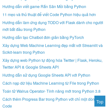
Hướng dẫn viết game Rắn Săn Mồi bằng Python
11 mẹo và thủ thuật để viết Code Python hiệu quả hơn
Hướng dẫn làm ứng dụng TODO với Flask dành cho người
mới bắt đầu trong Python
Hướng dẫn tạo Chatbot đơn giản bằng PyTorch
Xây dựng Web Machine Learning đẹp mắt với Streamlit và
Scikit-learn trong Python
Xây dựng web Python tự động hóa Twitter | Flask, Heroku,
Twitter API & Google Sheets API
Hướng dẫn sử dụng Google Sheets API với Python
Cách nạp dữ liệu Machine Learning từ File trong Python
Toán tử Walrus Operator- Tính năng mới trong Python 3.8
Cách thêm Progress Bar trong Python với chỉ một dòng
Top
Code