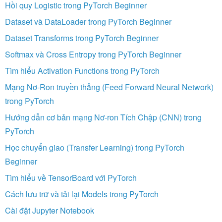
Hồi quy Logistic trong PyTorch Beginner
Dataset và DataLoader trong PyTorch Beginner
Dataset Transforms trong PyTorch Beginner
Softmax và Cross Entropy trong PyTorch Beginner
Tìm hiểu Activation Functions trong PyTorch
Mạng Nơ-Ron truyền thẳng (Feed Forward Neural Network)
trong PyTorch
Hướng dẫn cơ bản mạng Nơ-ron Tích Chập (CNN) trong
PyTorch
Học chuyển giao (Transfer Learning) trong PyTorch
Beginner
Tìm hiểu về TensorBoard với PyTorch
Cách lưu trữ và tải lại Models trong PyTorch
Cài đặt Jupyter Notebook