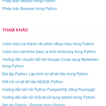
Phép toán Modulo trong Python
Phép toán Boolean trong Python
THAM KHẢO
Cách chia List thành các phần bằng nhau trong Python
Cách xóa một khóa (key) ra khỏi dictionary trong Python
Hướng dẫn chuyển đổi file Google Colab sang Markdown
trong Python
Bài tập Python: Lập trình cơ sở dữ liệu trong Python
Kết nối cơ sở dữ liệu MySQL Python
Hướng dẫn kết nối Python PostgreSQL bằng Psycopg2
Hướng dẫn kết nối SQLite sử dụng sqlite3 trong Python
Bài tập Python : Pandas trong Python