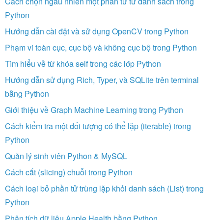
Cách chọn ngẫu nhiên một phần tử từ danh sách trong
Python
Hướng dẫn cài đặt và sử dụng OpenCV trong Python
Phạm vi toàn cục, cục bộ và không cục bộ trong Python
Tìm hiểu về từ khóa self trong các lớp Python
Hướng dẫn sử dụng Rich, Typer, và SQLite trên terminal
bằng Python
Giới thiệu về Graph Machine Learning trong Python
Cách kiểm tra một đối tượng có thể lặp (iterable) trong
Python
Quản lý sinh viên Python & MySQL
Cách cắt (slicing) chuỗi trong Python
Cách loại bỏ phần tử trùng lặp khỏi danh sách (List) trong
Python
Phân tích dữ liệu Apple Health bằng Python