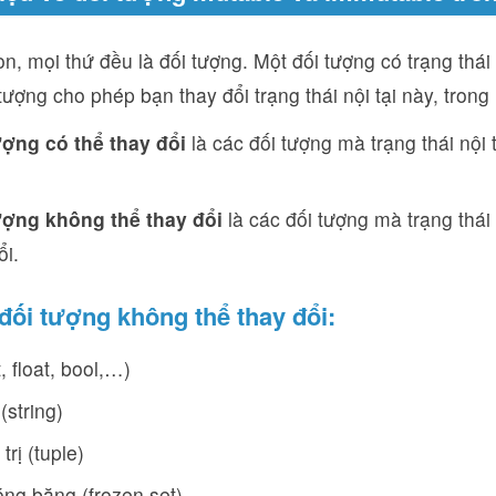
n, mọi thứ đều là đối tượng. Một đối tượng có trạng thái 
tượng cho phép bạn thay đổi trạng thái nội tại này, trong
ượng có thể thay đổi
là các đối tượng mà trạng thái nội 
ượng không thể thay đổi
là các đối tượng mà trạng thái 
ổi.
 đối tượng không thể thay đổi:
t, float, bool,…)
(string)
trị (tuple)
ng băng (frozen set)