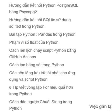
Hướng dẫn kết nối Python PostgreSQL
bằng Psycopg2
Hướng dẫn kết nối SQLite sử dụng
sqlite3 trong Python
Bài tập Python : Pandas trong Python
Phạm vi số float của Python
Cách lên lịch chạy script Python bằng
GitHub Actions
Cách tạo hằng số trong Python
Các nền tảng lưu trữ tốt nhất cho ứng
dụng và script Python
6 Tip viết vòng lặp For hiệu quả hơn
trong Python
Cách đảo ngược Chuỗi String trong
Việc gán lạ
Python