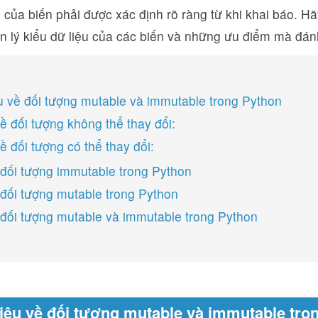
u của biến phải được xác định rõ ràng từ khi khai báo. H
n lý kiểu dữ liệu của các biến và những ưu điểm mà đá
ệu về đối tượng mutable và immutable trong Python
ề đối tượng không thể thay đổi:
ề đối tượng có thể thay đổi:
 đối tượng immutable trong Python
 đối tượng mutable trong Python
 đối tượng mutable và immutable trong Python
hiệu về đối tượng mutable và immutable tro