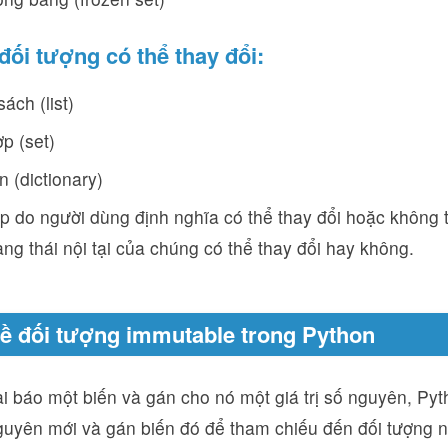
 đối tượng có thể thay đổi:
ách (list)
p (set)
n (dictionary)
p do người dùng định nghĩa có thể thay đổi hoặc không t
ạng thái nội tại của chúng có thể thay đổi hay không.
về đối tượng immutable trong Python
i báo một biến và gán cho nó một giá trị số nguyên, Pyt
guyên mới và gán biến đó để tham chiếu đến đối tượng n