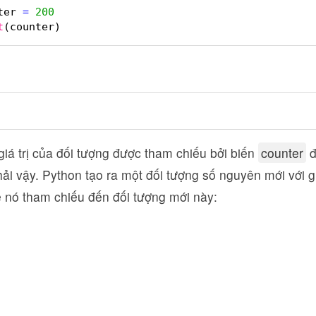
ter 
=
200
t
(counter)
iá trị của đối tượng được tham chiếu bởi biến
counter
đ
ải vậy. Python tạo ra một đối tượng số nguyên mới với giá
 nó tham chiếu đến đối tượng mới này: