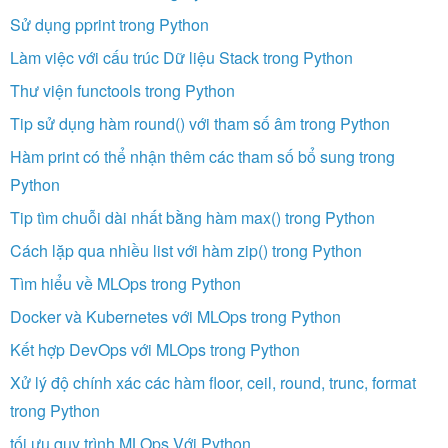
Sử dụng pprint trong Python
Làm việc với cấu trúc Dữ liệu Stack trong Python
Thư viện functools trong Python
Tip sử dụng hàm round() với tham số âm trong Python
Hàm print có thể nhận thêm các tham số bổ sung trong
Python
Tip tìm chuỗi dài nhất bằng hàm max() trong Python
Cách lặp qua nhiều list với hàm zip() trong Python
Tìm hiểu về MLOps trong Python
Docker và Kubernetes với MLOps trong Python
Kết hợp DevOps với MLOps trong Python
Xử lý độ chính xác các hàm floor, ceil, round, trunc, format
trong Python
tối ưu quy trình MLOps Với Python