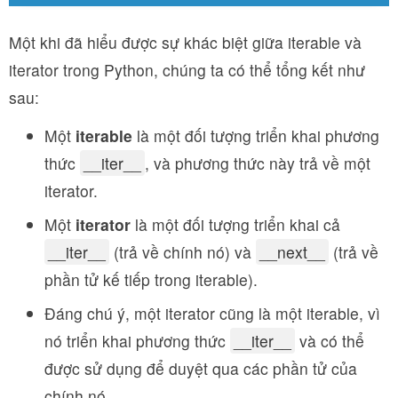
Một khi đã hiểu được sự khác biệt giữa iterable và
iterator trong Python, chúng ta có thể tổng kết như
sau:
Một
iterable
là một đối tượng triển khai phương
thức
__iter__
, và phương thức này trả về một
iterator.
Một
iterator
là một đối tượng triển khai cả
__iter__
(trả về chính nó) và
__next__
(trả về
phần tử kế tiếp trong iterable).
Đáng chú ý, một iterator cũng là một iterable, vì
nó triển khai phương thức
__iter__
và có thể
được sử dụng để duyệt qua các phần tử của
chính nó.