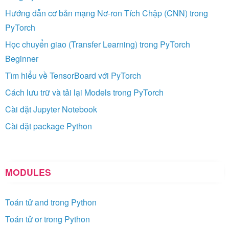
Hướng dẫn cơ bản mạng Nơ-ron Tích Chập (CNN) trong
PyTorch
Học chuyển giao (Transfer Learning) trong PyTorch
Beginner
Tìm hiểu về TensorBoard với PyTorch
Cách lưu trữ và tải lại Models trong PyTorch
Cài đặt Jupyter Notebook
Cài đặt package Python
MODULES
Toán tử and trong Python
Toán tử or trong Python