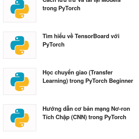
trong PyTorch
Tìm hiểu về TensorBoard với
PyTorch
Học chuyển giao (Transfer
Learning) trong PyTorch Beginner
Hướng dẫn cơ bản mạng Nơ-ron
Tích Chập (CNN) trong PyTorch