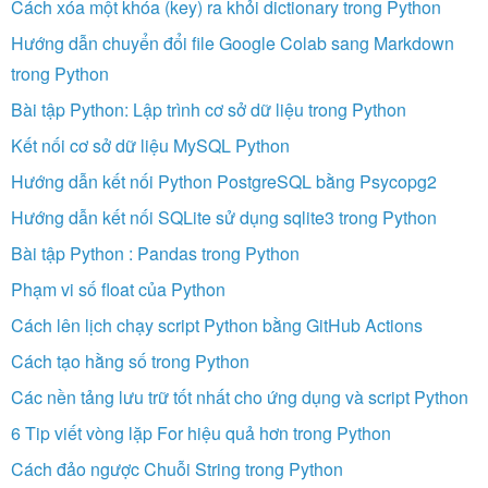
Cách xóa một khóa (key) ra khỏi dictionary trong Python
Hướng dẫn chuyển đổi file Google Colab sang Markdown
trong Python
Bài tập Python: Lập trình cơ sở dữ liệu trong Python
Kết nối cơ sở dữ liệu MySQL Python
Hướng dẫn kết nối Python PostgreSQL bằng Psycopg2
Hướng dẫn kết nối SQLite sử dụng sqlite3 trong Python
Bài tập Python : Pandas trong Python
Phạm vi số float của Python
Cách lên lịch chạy script Python bằng GitHub Actions
Cách tạo hằng số trong Python
Các nền tảng lưu trữ tốt nhất cho ứng dụng và script Python
6 Tip viết vòng lặp For hiệu quả hơn trong Python
Cách đảo ngược Chuỗi String trong Python