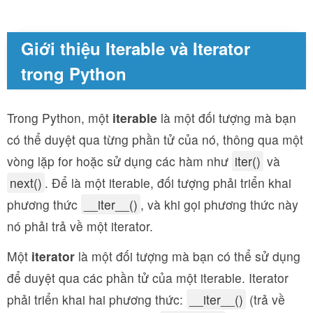
Giới thiệu Iterable và Iterator
trong Python
Trong Python, một
iterable
là một đối tượng mà bạn
có thể duyệt qua từng phần tử của nó, thông qua một
vòng lặp for hoặc sử dụng các hàm như
iter()
và
next()
. Để là một iterable, đối tượng phải triển khai
phương thức
__iter__()
, và khi gọi phương thức này
nó phải trả về một iterator.
Một
iterator
là một đối tượng mà bạn có thể sử dụng
để duyệt qua các phần tử của một iterable. Iterator
phải triển khai hai phương thức:
__iter__()
(trả về