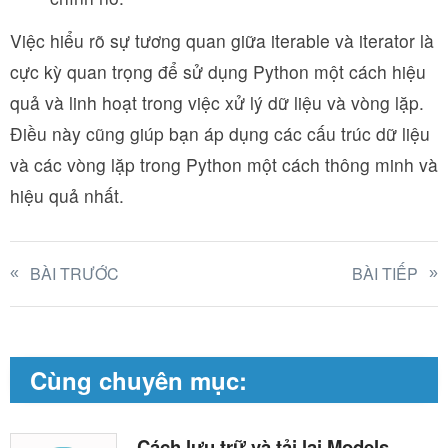
Việc hiểu rõ sự tương quan giữa iterable và iterator là
cực kỳ quan trọng để sử dụng Python một cách hiệu
quả và linh hoạt trong việc xử lý dữ liệu và vòng lặp.
Điều này cũng giúp bạn áp dụng các cấu trúc dữ liệu
và các vòng lặp trong Python một cách thông minh và
hiệu quả nhất.
BÀI TRƯỚC
BÀI TIẾP
Cùng chuyên mục:
Cách lưu trữ và tải lại Models