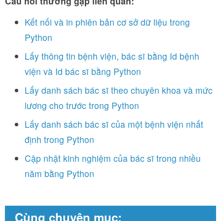
Câu hỏi thường gặp liên quan:
Kết nối và in phiên bản cơ sở dữ liệu trong
Python
Lấy thông tin bệnh viện, bác sĩ bằng Id bệnh
viện và Id bác sĩ bằng Python
Lấy danh sách bác sĩ theo chuyên khoa và mức
lương cho trước trong Python
Lấy danh sách bác sĩ của một bệnh viện nhất
định trong Python
Cập nhật kinh nghiệm của bác sĩ trong nhiều
năm bằng Python
Cùng chuyên mục: