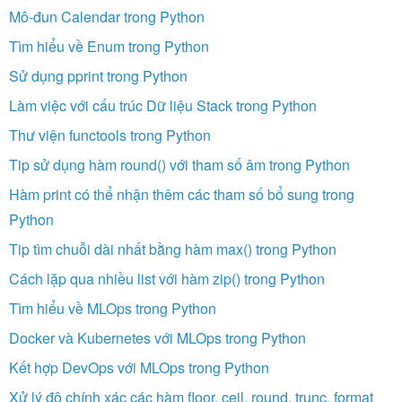
Mô-đun Calendar trong Python
Tìm hiểu về Enum trong Python
Sử dụng pprint trong Python
Làm việc với cấu trúc Dữ liệu Stack trong Python
Thư viện functools trong Python
Tip sử dụng hàm round() với tham số âm trong Python
Hàm print có thể nhận thêm các tham số bổ sung trong
Python
Tip tìm chuỗi dài nhất bằng hàm max() trong Python
Cách lặp qua nhiều list với hàm zip() trong Python
Tìm hiểu về MLOps trong Python
Docker và Kubernetes với MLOps trong Python
Kết hợp DevOps với MLOps trong Python
Xử lý độ chính xác các hàm floor, ceil, round, trunc, format