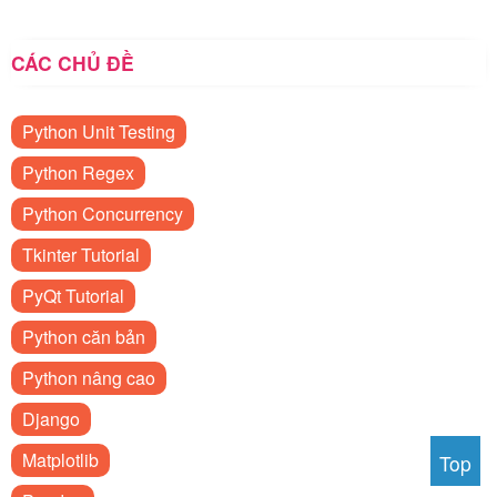
CÁC CHỦ ĐỀ
Python Unit Testing
Python Regex
Python Concurrency
Tkinter Tutorial
PyQt Tutorial
Python căn bản
Python nâng cao
Django
Matplotlib
Top