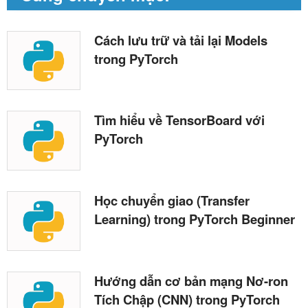
Cách lưu trữ và tải lại Models
trong PyTorch
Tìm hiểu về TensorBoard với
PyTorch
Học chuyển giao (Transfer
Learning) trong PyTorch Beginner
Hướng dẫn cơ bản mạng Nơ-ron
Tích Chập (CNN) trong PyTorch