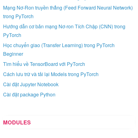
Mạng Nơ-Ron truyền thẳng (Feed Forward Neural Network)
trong PyTorch
Hướng dẫn cơ bản mạng Nơ-ron Tích Chập (CNN) trong
PyTorch
Học chuyển giao (Transfer Learning) trong PyTorch
Beginner
Tìm hiểu về TensorBoard với PyTorch
Cách lưu trữ và tải lại Models trong PyTorch
Cài đặt Jupyter Notebook
Cài đặt package Python
MODULES