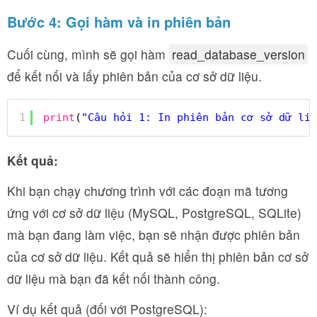
Bước 4: Gọi hàm và in phiên bản
Cuối cùng, mình sẽ gọi hàm
read_database_version
để kết nối và lấy phiên bản của cơ sở dữ liệu.
1
print
(
"Câu hỏi 1: In phiên bản cơ sở dữ liệ
Kết quả:
Khi bạn chạy chương trình với các đoạn mã tương
ứng với cơ sở dữ liệu (MySQL, PostgreSQL, SQLite)
mà bạn đang làm việc, bạn sẽ nhận được phiên bản
của cơ sở dữ liệu. Kết quả sẽ hiển thị phiên bản cơ sở
dữ liệu mà bạn đã kết nối thành công.
Ví dụ kết quả (đối với PostgreSQL):