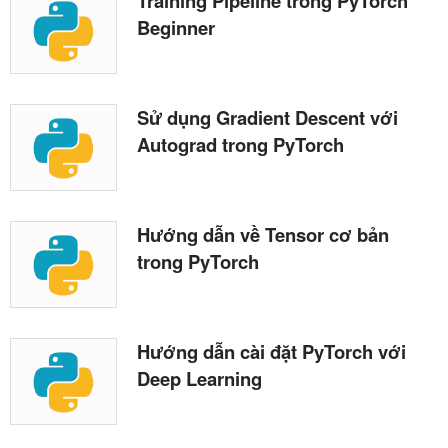
Training Pipeline trong PyTorch
Beginner
Sử dụng Gradient Descent với
Autograd trong PyTorch
Hướng dẫn về Tensor cơ bản
trong PyTorch
Hướng dẫn cài đặt PyTorch với
Deep Learning