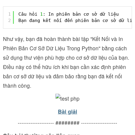
1
Câu hỏi 
1
: In phiên bản cơ sở dữ liệu
2
Bạn đang kết nối đến phiên bản cơ sở dữ liệ
Như vậy, bạn đã hoàn thành bài tập "Kết Nối và In
Phiên Bản Cơ Sở Dữ Liệu Trong Python" bằng cách
sử dụng thư viện phù hợp cho cơ sở dữ liệu của bạn.
Điều này có thể hữu ích khi bạn cần xác định phiên
bản cơ sở dữ liệu và đảm bảo rằng bạn đã kết nối
thành công.
Bài giải
-------------------- ######## --------------------