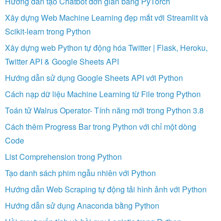
Hướng dẫn tạo Chatbot đơn giản bằng PyTorch
Xây dựng Web Machine Learning đẹp mắt với Streamlit và
Scikit-learn trong Python
Xây dựng web Python tự động hóa Twitter | Flask, Heroku,
Twitter API & Google Sheets API
Hướng dẫn sử dụng Google Sheets API với Python
Cách nạp dữ liệu Machine Learning từ File trong Python
Toán tử Walrus Operator- Tính năng mới trong Python 3.8
Cách thêm Progress Bar trong Python với chỉ một dòng
Code
List Comprehension trong Python
Tạo danh sách phim ngẫu nhiên với Python
Hướng dẫn Web Scraping tự động tải hình ảnh với Python
Hướng dẫn sử dụng Anaconda bằng Python