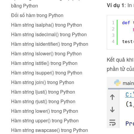
Ví dụ 1
: I
bằng Python
Đối số hàm trong Python
1
def
Hàm string isalpha() trong Python
2
Hàm string isdecimal() trong Python
3
4
test
Hàm string isidentifier() trong Python
Hàm string islower() trong Python
Kết quả kh
Hàm string istitle() trong Python
phần tử củ
Hàm string isupper() trong Python
Hàm string join() trong Python
Hàm string ljust() trong Python
Hàm string rjust() trong Python
Hàm string lower() trong Python
Hàm string upper() trong Python
Hàm string swapcase() trong Python