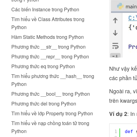
Các biến Instance trong Python
Tìm hiểu về Class Attributes trong
Python
Hàm Static Methods trong Python
Phương thức __str__ trong Python
Phương thức __repr__ trong Python
Phương thức eq trong Python
Như vậy kế
Tìm hiểu phương thức __hash__ trong
các phần t
Python
Ngoài ra, v
Phương thức __bool__ trong Python
trên kwargs
Phương thức del trong Python
Ví dụ 2
: In
Tìm hiểu về lớp Property trong Python
Tìm hiểu về nạp chồng toán tử trong
Python
1
def