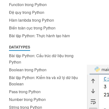
Function trong Python
Đệ quy trong Python
Hàm lambda trong Python
Biến toàn cục trong Python
Bài tập Python: Thực hành tạo hàm
DATATYPES
Bài tập Python: Cấu trúc dữ liệu trong
Python
Boolean trong Python
Bài tập Python: Kiểm tra và xử lý dữ liệu
Boolean
Pass trong Python
Number trong Python
String trong Python