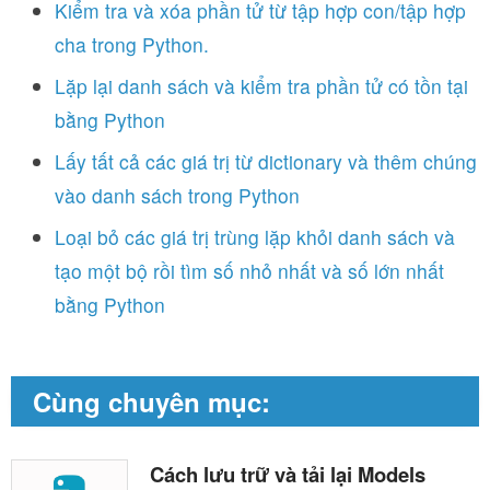
Kiểm tra và xóa phần tử từ tập hợp con/tập hợp
cha trong Python.
Lặp lại danh sách và kiểm tra phần tử có tồn tại
bằng Python
Lấy tất cả các giá trị từ dictionary và thêm chúng
vào danh sách trong Python
Loại bỏ các giá trị trùng lặp khỏi danh sách và
tạo một bộ rồi tìm số nhỏ nhất và số lớn nhất
bằng Python
Cùng chuyên mục:
Cách lưu trữ và tải lại Models