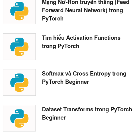
Mạng Nơ-Ron truyền thẳng (Feed
Forward Neural Network) trong
PyTorch
Tìm hiểu Activation Functions
trong PyTorch
Softmax và Cross Entropy trong
PyTorch Beginner
Dataset Transforms trong PyTorch
Beginner