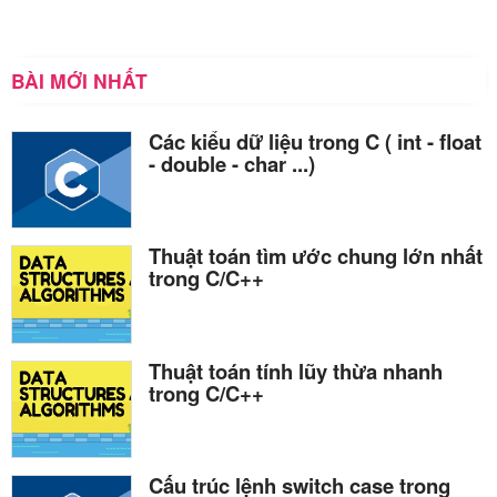
BÀI MỚI NHẤT
Các kiểu dữ liệu trong C ( int - float
- double - char ...)
Thuật toán tìm ước chung lớn nhất
trong C/C++
Thuật toán tính lũy thừa nhanh
trong C/C++
Cấu trúc lệnh switch case trong