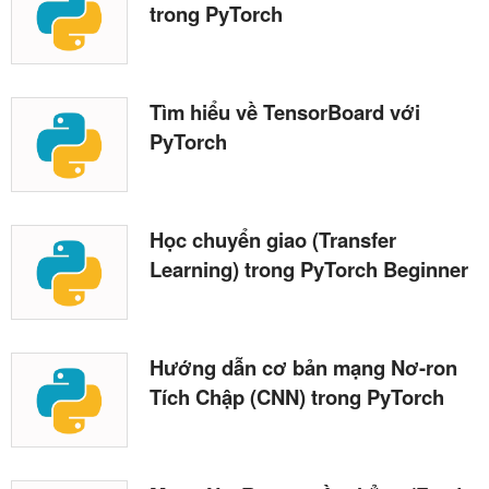
trong PyTorch
Tìm hiểu về TensorBoard với
PyTorch
Học chuyển giao (Transfer
Learning) trong PyTorch Beginner
Hướng dẫn cơ bản mạng Nơ-ron
Tích Chập (CNN) trong PyTorch