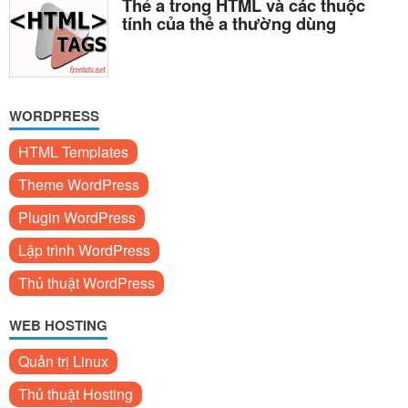
Thẻ a trong HTML và các thuộc
tính của thẻ a thường dùng
WORDPRESS
HTML Templates
Theme WordPress
Plugin WordPress
Lập trình WordPress
Thủ thuật WordPress
WEB HOSTING
Quản trị Linux
Thủ thuật Hosting