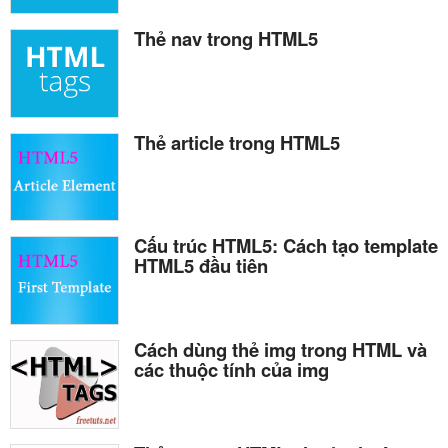
Thẻ nav trong HTML5
Thẻ article trong HTML5
Cấu trúc HTML5: Cách tạo template
HTML5 đầu tiên
Cách dùng thẻ img trong HTML và
các thuộc tính của img