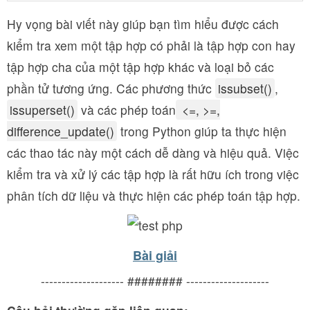
Hy vọng bài viết này giúp bạn tìm hiểu được cách
kiểm tra xem một tập hợp có phải là tập hợp con hay
tập hợp cha của một tập hợp khác và loại bỏ các
phần tử tương ứng. Các phương thức
issubset()
,
issuperset()
và các phép toán
<=, >=,
difference_update()
trong Python giúp ta thực hiện
các thao tác này một cách dễ dàng và hiệu quả. Việc
kiểm tra và xử lý các tập hợp là rất hữu ích trong việc
phân tích dữ liệu và thực hiện các phép toán tập hợp.
Bài giải
-------------------- ######## --------------------