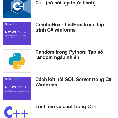
C++ (có bài tập thực hành)
ComboBox - ListBox trong lập
trình C# winforms
Random trong Python: Tạo số
random ngẫu nhiên
Cách kết nối SQL Server trong C#
Winforms
Lệnh cin và cout trong C++