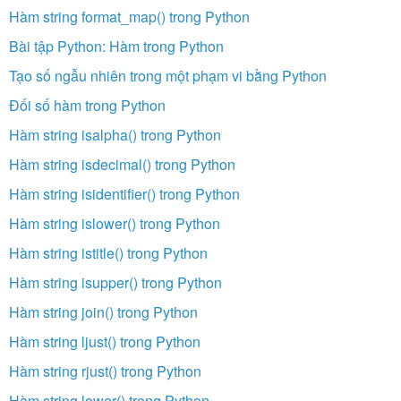
Hàm string format_map() trong Python
Bài tập Python: Hàm trong Python
Tạo số ngẫu nhiên trong một phạm vi bằng Python
Đối số hàm trong Python
Hàm string isalpha() trong Python
Hàm string isdecimal() trong Python
Hàm string isidentifier() trong Python
Hàm string islower() trong Python
Hàm string istitle() trong Python
Hàm string isupper() trong Python
Hàm string join() trong Python
Hàm string ljust() trong Python
Hàm string rjust() trong Python
Hàm string lower() trong Python